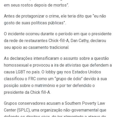
em seus rostos depois de mortos”.
Antes de protagonizar o crime, ele teria dito que “eu não
gosto de suas políticas públicas”.
O incidente ocorreu durante o período em que o presidente
da rede de restaurantes Chick-fill-A, Dan Cathy, declarou
seu apoio ao casamento tradicional.
As declarações intensificaram o assunto sobre a questão
homossexual e provocou a ira de ativistas que defendem a
causa LGBT no país. O lobby gay nos Estados Unidos
classificou o FRC como um “grupo de ódio” devido à sua
posição sobre o matrimônio e por ter defendido o
presidente da Chick fill-A.
Grupos conservadores acusam a Southern Poverty Law
Center (SPLC), uma organização não-governamental que
defende os direitos civis, de ter alimentado o ataque de