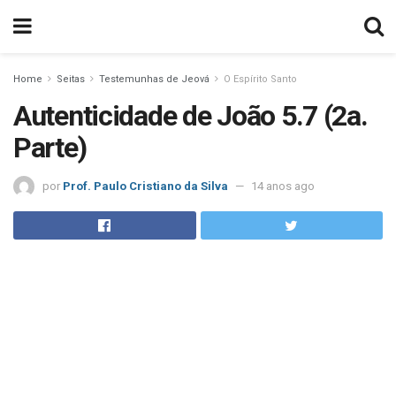
Home
Seitas
Testemunhas de Jeová
O Espírito Santo
Autenticidade de João 5.7 (2a.
Parte)
por
Prof. Paulo Cristiano da Silva
14 anos ago