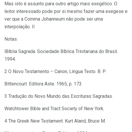
Mas isto é assunto para outro artigo mais exegético. O
leitor interessado pode por si mesmo fazer uma exegese e
ver que a Comma Johanneum não pode ser uma
interpolação. II
Notas:
lBíblia Sagrada. Sociedade Bíblica Trinitariana do Bra­sil.
1994.
2 O Novo Testamento – Canon, Língua Texto. B. P.
Bittencourt. Editora Aste. 1965, p. 173.
3 Tradução do Novo Mundo das Escrituras Sagradas.
Watchtower Bible and Tract Society of New York.
4 The Greek New Testament. Kurt Aland, Bruce M.