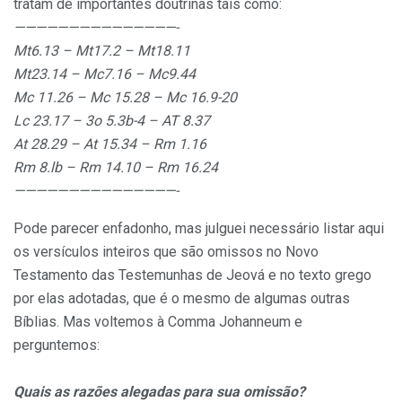
tratam de importantes doutrinas tais como:
———————————————-
Mt6.13 – Mt17.2 – Mt18.11
Mt23.14 – Mc7.16 – Mc9.44
Mc 11.26 – Mc 15.28 – Mc 16.9-20
Lc 23.17 – 3o 5.3b-4 – AT 8.37
At 28.29 – At 15.34 – Rm 1.16
Rm 8.lb – Rm 14.10 – Rm 16.24
———————————————-
Pode parecer enfadonho, mas julguei necessário listar aqui
os versículos inteiros que são omissos no Novo
Testamento das Testemunhas de Jeová e no texto grego
por elas adotadas, que é o mesmo de algumas outras
Bíblias. Mas voltemos à Comma Johanneum e
perguntemos:
Quais as razões alegadas para sua omissão?