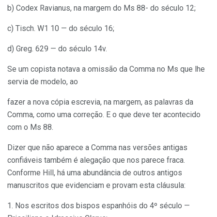
b) Codex Ravianus, na margem do Ms 88- do século 12;
c) Tisch. W1 10 — do século 16;
d) Greg. 629 — do século 14v.
Se um copista notava a omissão da Comma no Ms que lhe
servia de modelo, ao
fazer a nova cópia escrevia, na margem, as palavras da
Comma, como uma correção. E o que deve ter acontecido
com o Ms 88.
Dizer que não aparece a Comma nas versões antigas
confiáveis também é alegação que nos parece fraca.
Conforme Hill, há uma abundância de outros antigos
manuscritos que evidenciam e provam esta cláusula:
1. Nos escritos dos bispos espanhóis do 4º século —