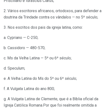
Prisciliano e Idrascius Clarus;
2. Vários escritores africanos, ortodoxos, para defender a
doutrina da Trindade contra os vândalos — no 5º século;
3. Nos escritos dos pais da igreja latina, como:
a. Cypriano — C-250;
b. Cassidoro — 480-570;
c. Ms da Velha Latina — 5º ou 6º século;
d. Speculum;
e. A Velha Latina do Ms do 5º ou 6º século;
f. A Vulgata Latina do ano 800;
g. A Vulgata Latina de Clemente, que é a Bíblia oficial da
Igreja Católica Romana.Por que foi realmente omitida a