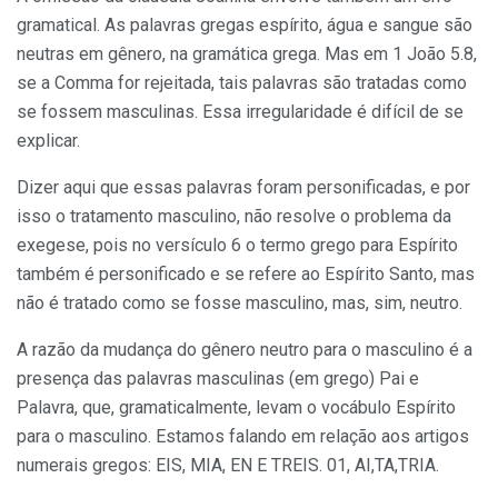
gramatical. As palavras gregas espírito, água e sangue são
neutras em gênero, na gramática grega. Mas em 1 João 5.8,
se a Comma for rejeitada, tais palavras são tratadas como
se fossem masculinas. Essa irregularidade é difícil de se
explicar.
Dizer aqui que essas palavras foram personificadas, e por
isso o tratamento masculino, não resolve o pro­blema da
exegese, pois no versículo 6 o termo grego para Espírito
também é personificado e se refere ao Espírito Santo, mas
não é tratado como se fosse mas­culino, mas, sim, neutro.
A razão da mudança do gênero neutro para o mas­culino é a
presença das palavras masculinas (em gre­go) Pai e
Palavra, que, gramaticalmente, levam o vocábulo Espírito
para o masculino. Estamos falando em relação aos artigos
numerais gregos: EIS, MIA, EN E TREIS. 01, AI,TA,TRIA.