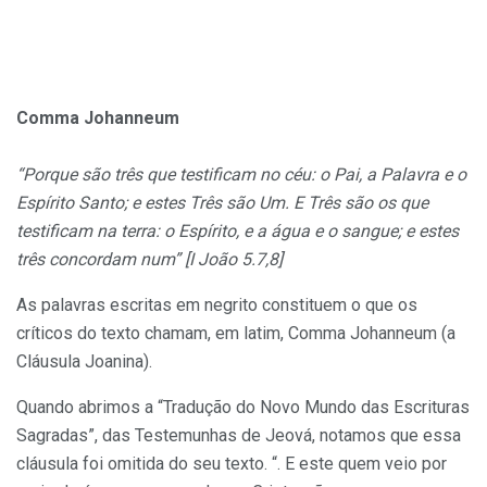
Comma Johanneum
“Porque são três que testificam no céu: o Pai, a Palavra e o
Espírito Santo; e estes Três são Um. E Três são os que
testificam na terra: o Espírito, e a água e o sangue; e estes
três concordam num” [I João 5.7,8]
As palavras escritas em negrito constituem o que os
críticos do texto chamam, em latim, Comma Johanneum (a
Cláusula Joanina).
Quando abrimos a “Tradução do Novo Mundo das Escrituras
Sagradas”, das Testemunhas de Jeová, notamos que essa
cláusula foi omitida do seu texto. “. E este quem veio por