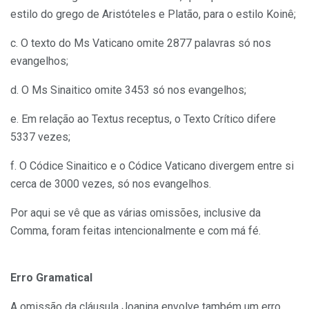
estilo do grego de Aristóteles e Platão, para o estilo Koinê;
c. O texto do Ms Vaticano omite 2877 palavras só nos
evangelhos;
d. O Ms Sinaitico omite 3453 só nos evangelhos;
e. Em relação ao Textus receptus, o Texto Crítico difere
5337 vezes;
f. O Códice Sinaitico e o Códice Vaticano diver­gem entre si
cerca de 3000 vezes, só nos evangelhos.
Por aqui se vê que as várias omissões, inclusive da
Comma, foram feitas intencionalmente e com má fé.
Erro Gramatical
A omissão da cláusula Joanina envolve também um erro