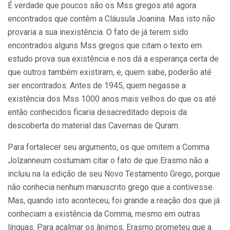
É verdade que poucos são os Mss gregos até agora
encontrados que contêm a Cláusula Joanina. Mas isto não
provaria a sua inexistência. O fato de já terem sido
encontrados alguns Mss gregos que citam o texto em
estudo prova sua existência e nos dá a esperança certa de
que outros também existiram, e, quem sabe, poderão até
ser encontrados. Antes de 1945, quem negasse a
existência dos Mss 1000 anos mais velhos do que os até
então conhecidos ficaria desacreditado depois da
descoberta do material das Cavernas de Quram.
Para fortalecer seu argumento, os que omitem a Comma
Jolzanneum costumam citar o fato de que Erasmo não a
incluiu na Ia edição de seu Novo Testamento Grego, porque
não conhecia nenhum manuscrito grego que a contivesse.
Mas, quando isto aconteceu, foi grande a reação dos que já
conheciam a existência da Comma, mesmo em outras
línguas. Para acalmar os ânimos, Erasmo prometeu que a