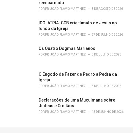
reencarnado
POR
PR. JOÃO FLÁVIO MARTINEZ
3 DE AGOSTO DE 2026
IDOLATRIA: CCB cria túmulo de Jesus no
fundo da Igreja
POR
PR. JOÃO FLÁVIO MARTINEZ
27 DE JULHO DE 2026
Os Quatro Dogmas Marianos
POR
PR. JOÃO FLÁVIO MARTINEZ
5 DE JULHO DE 2026
O Engodo de Fazer de Pedro a Pedra da
Igreja
POR
PR. JOÃO FLÁVIO MARTINEZ
3 DE JULHO DE 2026
Declarações de uma Muçulmana sobre
Judeus e Cristãos
POR
PR. JOÃO FLÁVIO MARTINEZ
15 DE JUNHO DE 2026