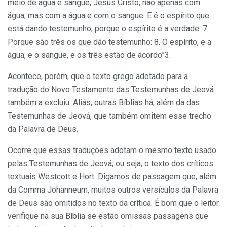
meio de água e sangue, Jesus Cristo; não apenas com
água, mas com a água e com o sangue. E é o espírito que
está dando testemunho, porque o espírito é a verdade. 7.
Porque são três os que dão testemunho: 8. O espírito, e a
água, e o sangue, e os três estão de acordo”3.
Acontece, porém, que o texto grego adotado para a
tradução do Novo Testamento das Testemunhas de Jeová
também a excluiu. Aliás, outras Bíblias há, além da das
Testemunhas de Jeová, que também omitem esse trecho
da Palavra de Deus.
Ocorre que essas traduções adotam o mesmo texto usado
pelas Testemunhas de Jeová; ou seja, o texto dos críticos
textuais Westcott e Hort. Digamos de passagem que, além
da Comma Johanneum, muitos outros versículos da Palavra
de Deus são omitidos no texto da crítica. É bom que o leitor
verifique na sua Bíblia se estão omissas passagens que