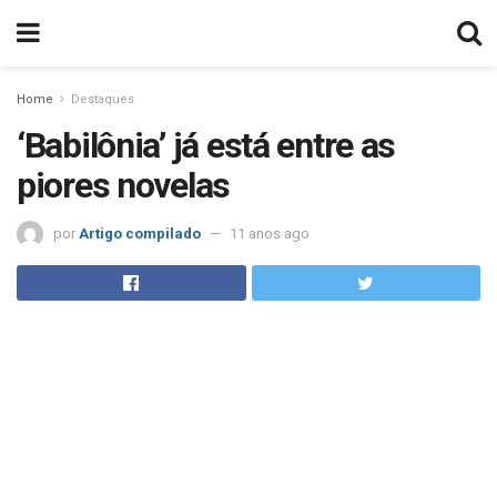
Home
Destaques
‘Babilônia’ já está entre as
piores novelas
por
Artigo compilado
11 anos ago