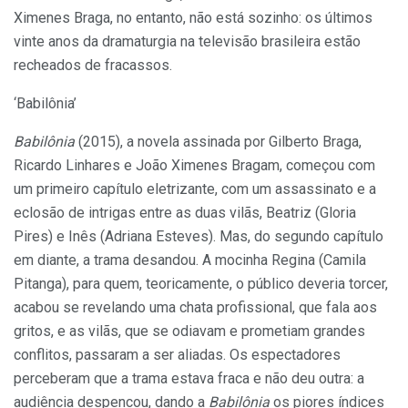
Ximenes Braga, no entanto, não está sozinho: os últimos
vinte anos da dramaturgia na televisão brasileira estão
recheados de fracassos.
‘Babilônia’
Babilônia
(2015), a novela assinada por Gilberto Braga,
Ricardo Linhares e João Ximenes Bragam, começou com
um primeiro capítulo eletrizante, com um assassinato e a
eclosão de intrigas entre as duas vilãs, Beatriz (Gloria
Pires) e Inês (Adriana Esteves). Mas, do segundo capítulo
em diante, a trama desandou. A mocinha Regina (Camila
Pitanga), para quem, teoricamente, o público deveria torcer,
acabou se revelando uma chata profissional, que fala aos
gritos, e as vilãs, que se odiavam e prometiam grandes
conflitos, passaram a ser aliadas. Os espectadores
perceberam que a trama estava fraca e não deu outra: a
audiência despencou, dando a
Babilônia
os piores índices