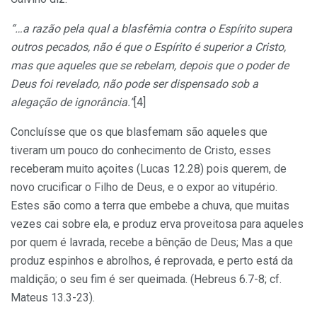
“…a razão pela qual a blasfêmia contra o Espírito supera
outros pecados, não é que o Espírito é superior a Cristo,
mas que aqueles que se rebelam, depois que o poder de
Deus foi revelado, não pode ser dispensado sob a
alegação de ignorância.”
[4]
Concluísse que os que blasfemam são aqueles que
tiveram um pouco do conhecimento de Cristo, esses
receberam muito açoites (Lucas 12.28) pois querem, de
novo crucificar o Filho de Deus, e o expor ao vitupério.
Estes são como a terra que embebe a chuva, que muitas
vezes cai sobre ela, e produz erva proveitosa para aqueles
por quem é lavrada, recebe a bênção de Deus; Mas a que
produz espinhos e abrolhos, é reprovada, e perto está da
maldição; o seu fim é ser queimada. (Hebreus 6.7-8; cf.
Mateus 13.3-23).