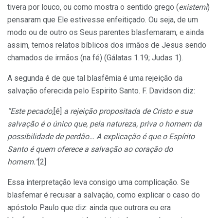
tivera por louco, ou como mostra o sentido grego (
existemi
)
pensaram que Ele estivesse enfeitiçado. Ou seja, de um
modo ou de outro os Seus parentes blasfemaram, e ainda
assim, temos relatos bíblicos dos irmãos de Jesus sendo
chamados de irmãos (na fé) (Gálatas 1.19; Judas 1).
A segunda é de que tal blasfêmia é uma rejeição da
salvação oferecida pelo Espirito Santo. F. Davidson diz:
“Este pecado,
[é]
a rejeição propositada de Cristo e sua
salvação é o único que, pela natureza, priva o homem da
possibilidade de perdão… A explicação é que o Espírito
Santo é quem oferece a salvação ao coração do
homem.”
[2]
Essa interpretação leva consigo uma complicação. Se
blasfemar é recusar a salvação, como explicar o caso do
apóstolo Paulo que diz: ainda que outrora eu era