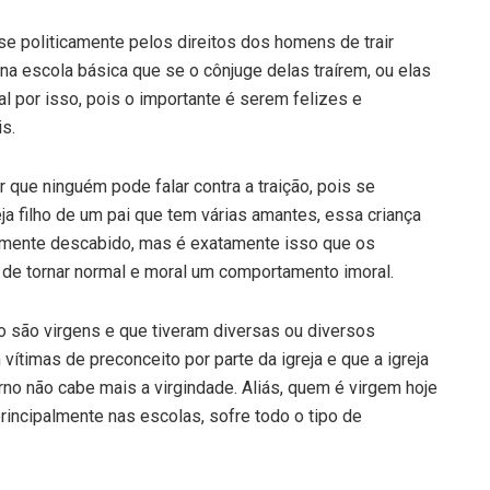
e politicamente pelos direitos dos homens de trair
a escola básica que se o cônjuge delas traírem, ou elas
l por isso, pois o importante é serem felizes e
s.
que ninguém pode falar contra a traição, pois se
ja filho de um pai que tem várias amantes, essa criança
talmente descabido, mas é exatamente isso que os
 de tornar normal e moral um comportamento imoral.
 são virgens e que tiveram diversas ou diversos
ítimas de preconceito por parte da igreja e que a igreja
o não cabe mais a virgindade. Aliás, quem é virgem hoje
ncipalmente nas escolas, sofre todo o tipo de