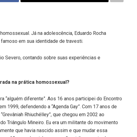
e homossexual. Já na adolescência, Eduardo Rocha
 famoso em sua identidade de travesti.
lio Severo, contando sobre suas experiências e
ntrada na prática homossexual?
a “alguém diferente”. Aos 16 anos participei do Encontro
 em 1999, defendendo a “Agenda Gay”. Com 17 anos de
, “Grevâniah Rhiuchélley”, que chegou em 2002 ao
do Triângulo Mineiro. Eu era um militante do movimento
amente que havia nascido assim e que mudar essa