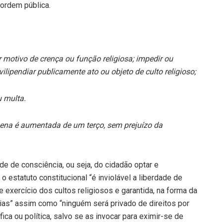
ordem pública.
 motivo de crença ou função religiosa; impedir ou
 vilipendiar publicamente ato ou objeto de culto religioso;
u multa.
pena é aumentada de um terço, sem prejuízo da
de de consciência, ou seja, do cidadão optar e
o estatuto constitucional “é inviolável a liberdade de
 exercício dos cultos religiosos e garantida, na forma da
urgias” assim como “ninguém será privado de direitos por
ica ou política, salvo se as invocar para eximir-se de