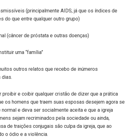
nsmissíveis (principalmente AIDS, já que os índices de
 do que entre qualquer outro grupo)
nal (câncer de próstata e outras doenças)
stituir uma “família”
uitos outros relatos que recebo de inúmeros
 dias.
 proibir e coibir qualquer cristão de dizer que a prática
que os homens que traem suas esposas desejem agora se
 normal e deva ser socialmente aceita e que a igreja
mens sejam recriminados pela sociedade ou ainda,
usa de traições conjugais são culpa da igreja, que ao
o o ódio e a violência.