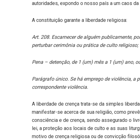
autoridades, expondo o nosso país a um caos da 
A constituição garante a liberdade religiosa:
Art. 208. Escarnecer de alguém publicamente, por
perturbar cerimônia ou prática de culto religioso;
Pena – detenção, de 1 (um) mês a 1 (um) ano, o
Parágrafo único. Se há emprego de violência, a 
correspondente violência.
A liberdade de crença trata-se da simples liberda
manifestar-se acerca de sua religião, como prevê 
consciência e de crença, sendo assegurado o livre
lei, a proteção aos locais de culto e as suas lit
motivo de crença religiosa ou de convicção filosóf