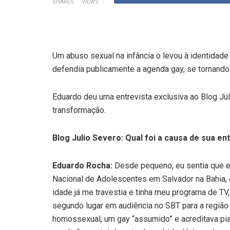
SHARES
VIEWS
Um abuso sexual na infância o levou à identidad
defendia publicamente a agenda gay, se tornando
Eduardo deu uma entrevista exclusiva ao Blog Ju
transformação.
Blog Julio Severo: Qual foi a causa de sua e
Eduardo Rocha:
Desde pequeno, eu sentia que er
Nacional de Adolescentes em Salvador na Bahia,
idade já me travestia e tinha meu programa de TV
segundo lugar em audiência no SBT para a região 
homossexual, um gay “assumido” e acreditava pi