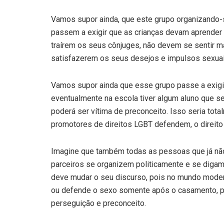
Vamos supor ainda, que este grupo organizando-s
passem a exigir que as crianças devam aprender n
traírem os seus cônjuges, não devem se sentir ma
satisfazerem os seus desejos e impulsos sexuai
Vamos supor ainda que esse grupo passe a exigir 
eventualmente na escola tiver algum aluno que se
poderá ser vítima de preconceito. Isso seria to
promotores de direitos LGBT defendem, o direito
Imagine que também todas as pessoas que já não
parceiros se organizem politicamente e se digam v
deve mudar o seu discurso, pois no mundo modern
ou defende o sexo somente após o casamento, pri
perseguição e preconceito.