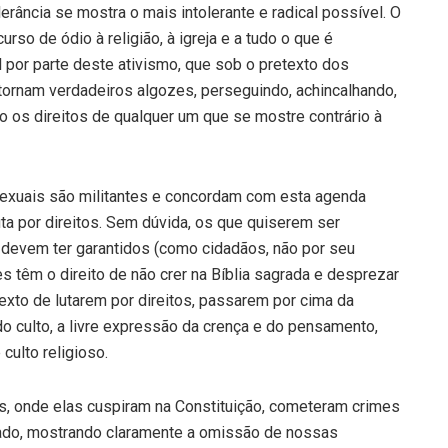
olerância se mostra o mais intolerante e radical possível. O
so de ódio à religião, à igreja e a tudo o que é
por parte deste ativismo, que sob o pretexto dos
ornam verdadeiros algozes, perseguindo, achincalhando,
os direitos de qualquer um que se mostre contrário à
xuais são militantes e concordam com esta agenda
luta por direitos. Sem dúvida, os que quiserem ser
devem ter garantidos (como cidadãos, não por seu
es têm o direito de não crer na Bíblia sagrada e desprezar
exto de lutarem por direitos, passarem por cima da
 do culto, a livre expressão da crença e do pensamento,
culto religioso.
s, onde elas cuspiram na Constituição, cometeram crimes
tado, mostrando claramente a omissão de nossas