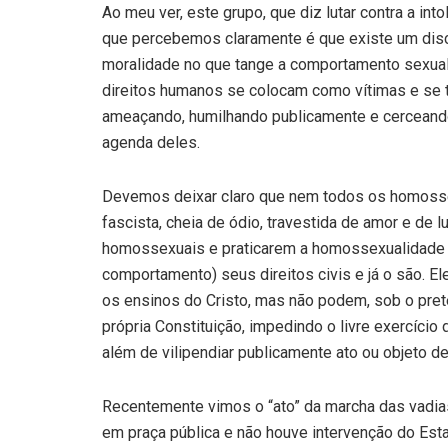
Ao meu ver, este grupo, que diz lutar contra a int
que percebemos claramente é que existe um discur
moralidade no que tange a comportamento sexual 
direitos humanos se colocam como vítimas e se t
ameaçando, humilhando publicamente e cerceando 
agenda deles.
Devemos deixar claro que nem todos os homosse
fascista, cheia de ódio, travestida de amor e de 
homossexuais e praticarem a homossexualidade 
comportamento) seus direitos civis e já o são. El
os ensinos do Cristo, mas não podem, sob o pret
própria Constituição, impedindo o livre exercício
além de vilipendiar publicamente ato ou objeto de 
Recentemente vimos o “ato” da marcha das vadia
em praça pública e não houve intervenção do Es