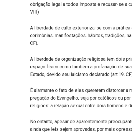
obrigação legal a todos imposta e recusar-se a cump
VIII)
A liberdade de culto exterioriza-se com a prática
cerimônias, manifestações, hábitos, tradições, na f
CF).
A liberdade de organização religiosa tem dois pr
espaço físico como também a profanação de sua
Estado, devido seu laicismo declarado (art.19, CF
É alarmante o fato de eles quererem distorcer a
pregação do Evangelho, seja por católicos ou po
religiões: a relação sexual entre dois homens e d
No entanto, apesar de aparentemente preocupante,
ainda que leis sejam aprovadas, por mais opresso