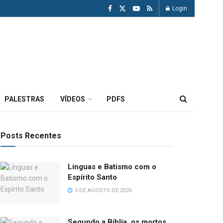
Login
PALESTRAS
VÍDEOS
PDFS
Posts Recentes
Línguas e Batismo com o
Espírito Santo
5 DE AGOSTO DE 2026
Segundo a Bíblia, os mortos