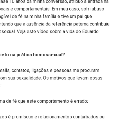
ase 10 anos da minha conversão, atribuo a entrada na
ionais e comportamentais. Em meu caso, sofri abuso
gível de fé na minha família e tive um pai que
tendo que a ausência da referência paterna contribuiu
exual. Veja este vídeo sobre a vida do Eduardo:
uieto na prática homossexual?
ails, contatos, ligações e pessoas me procuram
com sua sexualidade. Os motivos que levam essas
:
ima de fé que este comportamento é errado;
vezes é promíscuo e relacionamentos conturbados ou