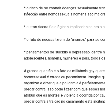
* o risco de se contrair doenças sexualmente tra
infecção entre homossexuais homens são maiores
* outros riscos fisiológicos implicados no sexo a
* o fato de necessitarem de “arranjos” para se con
* pensamentos de suicídio e depressão, dentre m
adolescentes, homens, mulheres e pais, todos os
A grande questão é o fato da militância gay querer
homossexual é errada ou pecaminosa. Imagine 
organizar e dizer que a poligamia é perfeitamente
pregar contra isso pode fazer com que esses ho
atribuir que as mortes e violência ocorrida por ca
pregar contra a traição no casamento está incitand