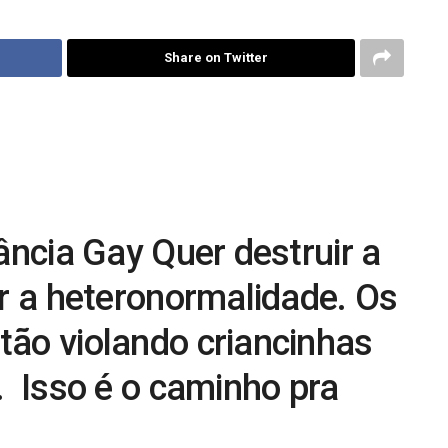
Share on Twitter
tância Gay Quer destruir a
ar a heteronormalidade. Os
tão violando criancinhas
. Isso é o caminho pra