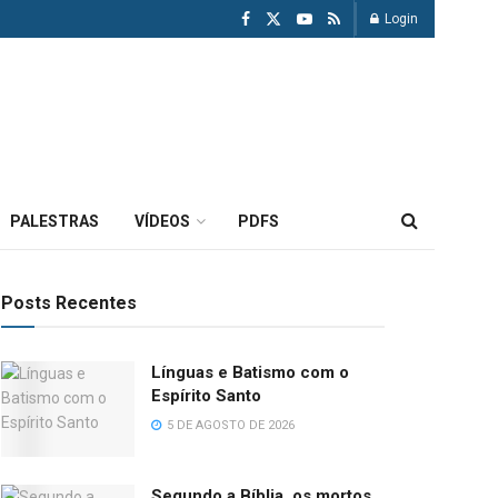
Login
PALESTRAS
VÍDEOS
PDFS
Posts Recentes
Línguas e Batismo com o
Espírito Santo
5 DE AGOSTO DE 2026
Segundo a Bíblia, os mortos