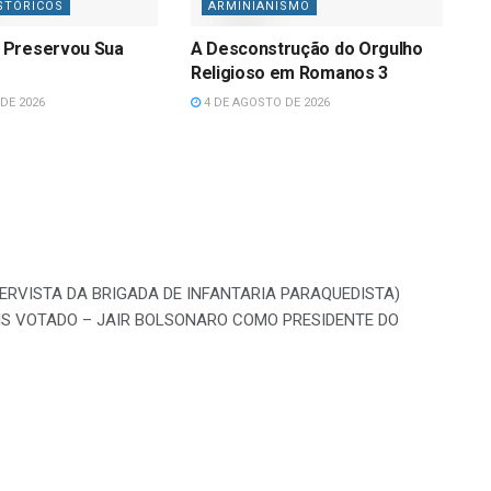
STÓRICOS
ARMINIANISMO
 Preservou Sua
A Desconstrução do Orgulho
Religioso em Romanos 3
DE 2026
4 DE AGOSTO DE 2026
SERVISTA DA BRIGADA DE INFANTARIA PARAQUEDISTA)
IS VOTADO – JAIR BOLSONARO COMO PRESIDENTE DO