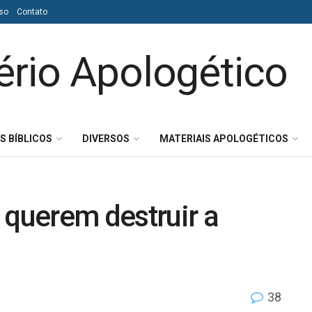
so
Contato
S BÍBLICOS
DIVERSOS
MATERIAIS APOLOGÉTICOS
 querem destruir a
38