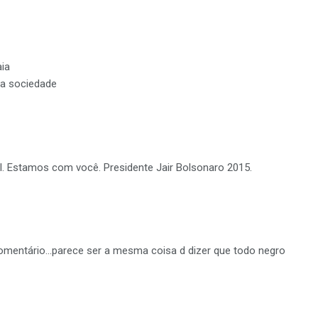
aia
 a sociedade
l. Estamos com você. Presidente Jair Bolsonaro 2015.
 comentário…parece ser a mesma coisa d dizer que todo negro