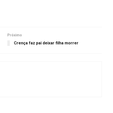
Próximo
Crença faz pai deixar filha morrer