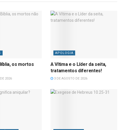
S
APOLOGIA
íblia, os mortos
A Vítima e o Líder da seita,
tratamentos diferentes!
DE 2026
3 DE AGOSTO DE 2026