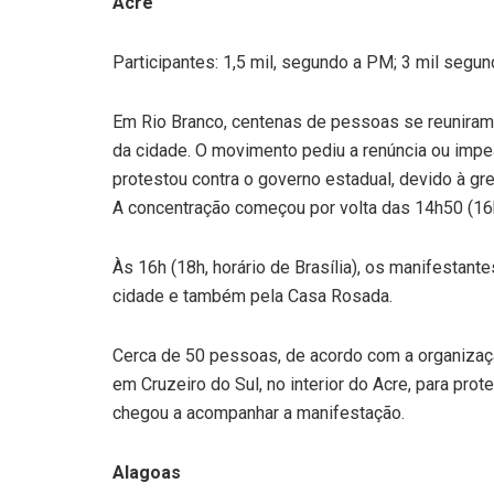
Acre
Participantes: 1,5 mil, segundo a PM; 3 mil segu
Em Rio Branco, centenas de pessoas se reuniram 
da cidade. O movimento pediu a renúncia ou imp
protestou contra o governo estadual, devido à g
A concentração começou por volta das 14h50 (16h5
Às 16h (18h, horário de Brasília), os manifesta
cidade e também pela Casa Rosada.
Cerca de 50 pessoas, de acordo com a organizaç
em Cruzeiro do Sul, no interior do Acre, para prote
chegou a acompanhar a manifestação.
Alagoas