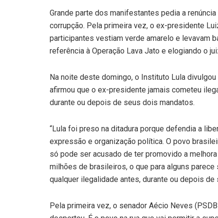
Grande parte dos manifestantes pedia a renúncia
corrupção. Pela primeira vez, o ex-presidente Luiz
participantes vestiam verde amarelo e levavam b
referência à Operação Lava Jato e elogiando o ju
Na noite deste domingo, o Instituto Lula divulgou 
afirmou que o ex-presidente jamais cometeu ileg
durante ou depois de seus dois mandatos.
“Lula foi preso na ditadura porque defendia a lib
expressão e organização política. O povo brasile
só pode ser acusado de ter promovido a melhora
milhões de brasileiros, o que para alguns parece 
qualquer ilegalidade antes, durante ou depois de 
Pela primeira vez, o senador Aécio Neves (PSDB-