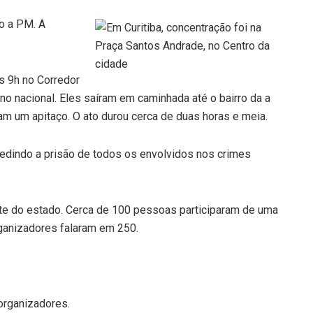
do a PM. A
s 9h no Corredor
no nacional. Eles saíram em caminhada até o bairro da a
am um apitaço. O ato durou cerca de duas horas e meia.
edindo a prisão de todos os envolvidos nos crimes
te do estado. Cerca de 100 pessoas participaram de uma
ganizadores falaram em 250.
organizadores.