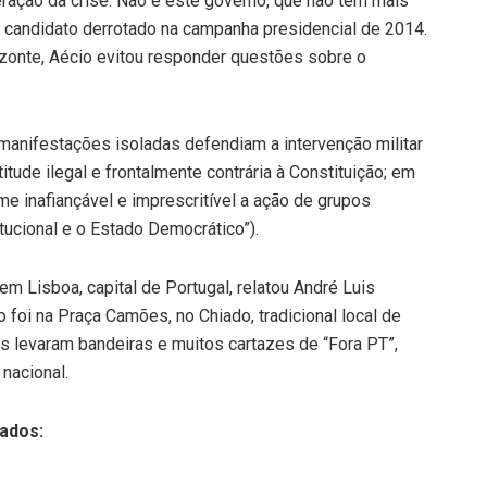
peração da crise. Não é este governo, que não tem mais
e candidato derrotado na campanha presidencial de 2014.
izonte, Aécio evitou responder questões sobre o
anifestações isoladas defendiam a intervenção militar
titude ilegal e frontalmente contrária à Constituição; em
rime inafiançável e imprescritível a ação de grupos
itucional e o Estado Democrático”).
m Lisboa, capital de Portugal, relatou André Luis
foi na Praça Camões, no Chiado, tradicional local de
s levaram bandeiras e muitos cartazes de “Fora PT”,
 nacional.
ados: