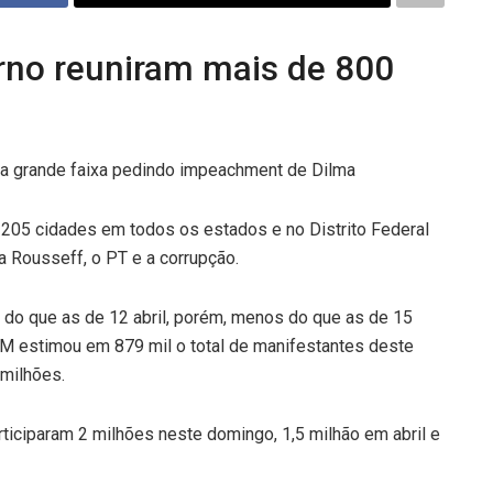
rno reuniram mais de 800
 205 cidades em todos os estados e no Distrito Federal
a Rousseff, o PT e a corrupção.
do que as de 12 abril, porém, menos do que as de 15
PM estimou em 879 mil o total de manifestantes deste
 milhões.
iciparam 2 milhões neste domingo, 1,5 milhão em abril e