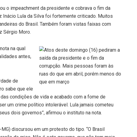
 ou o impeachment da presidente e cobrava o fim da
 Inácio Lula da Silva foi fortemente criticado. Muitos
andeiras do Brasil. Também foram vistas faixas com
iz Sérgio Moro.
nota na qual
alidades antes,
erdade de
iro sabe que ele
 das condições de vida e acabado com a fome de
ser um crime político intolerável. Lula jamais cometeu
seus dois governos”, afirmou o instituto na nota.
MG) discursou em um protesto do tipo. “O Brasil