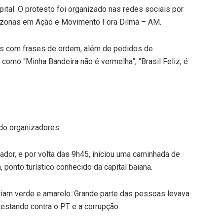
tal. O protesto foi organizado nas redes sociais por
onas em Ação e Movimento Fora Dilma – AM.
as com frases de ordem, além de pedidos de
omo “Minha Bandeira não é vermelha”, “Brasil Feliz, é
ndo organizadores.
ador, e por volta das 9h45, iniciou uma caminhada de
 ponto turístico conhecido da capital baiana.
tiam verde e amarelo. Grande parte das pessoas levava
testando contra o PT e a corrupção.