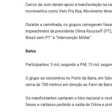
Carros de som deram apoio à manifestação na capi
movimentos como Vem Pra Rua, Movimento Amaz
Durante a caminhada, os grupos carregavam faix
impeachment da presidente Dilma Rousseff (PT), c
Brasil sem PT” e “Intervenção Militar”.
Bahia
Participantes: 5 mil, segundo a PM; 15 mil, segu
O grupo se concentrou no Porto da Barra, em Salv
cerca de 700 metros em direção ao Farol da Barra,
Os manifestantes cantaram o hino nacional e ves
faixas e cartazes pedindo a saída de Dilma e pro