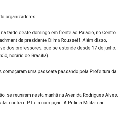
ndo organizadores.
na tarde deste domingo em frente ao Palácio, no Centro
eachment da presidente Dilma Rousseff. Além disso,
reve dos professores, que se estende desde 17 de junho.
0, horário de Brasília).
ntes começaram uma passeata passando pela Prefeitura da
ão, se reuniram nesta manhã na Avenida Rodrigues Alves,
star contra o PT e a corrupção. A Polícia Militar não