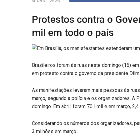
SHARES
VIEWS
Protestos contra o Gove
mil em todo o país
Brasileiros foram às ruas neste domingo (16) em
em protesto contra o governo da presidente Dilm
As manifestações levaram mais pessoas às ruas 
março, segundo a polícia e os organizadores. A 
domingo. Em abril, foram 701 mil e em março, 2,4
Considerando os números dos organizadores, part
3 milhões em março.