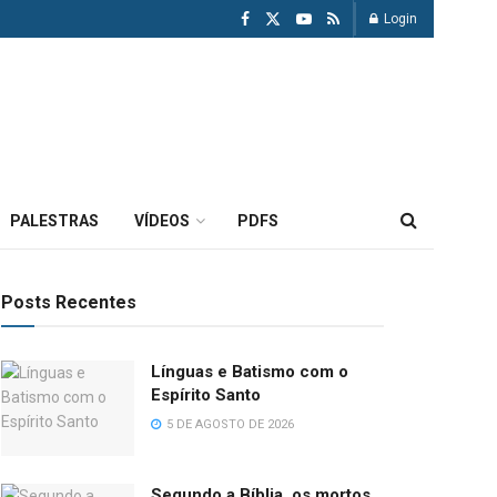
Login
PALESTRAS
VÍDEOS
PDFS
Posts Recentes
Línguas e Batismo com o
Espírito Santo
5 DE AGOSTO DE 2026
Segundo a Bíblia, os mortos