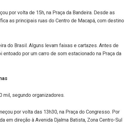
ou por volta de 15h, na Praça da Bandeira. Desde as
ica as principais ruas do Centro de Macapá, com destino
a do Brasil. Alguns levam faixas e cartazes. Antes de
foi entoado por um carro de som estacionado na Praça da
nas
0 mil, segundo organizadores.
eçou por volta das 13h30, na Praça do Congresso. Por
da em direção à Avenida Djalma Batista, Zona Centro-Sul