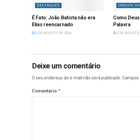
DESTAQUES
CREDOS HI
É Fato: João Batista não era
Como Deus
Elias reencarnado
Palavra
3 DE AGOSTO DE 2026
2 DE AGOSTO 
Deixe um comentário
O seu endereço de e-mail não será publicado.
Campos 
*
Comentário