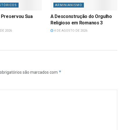
STÓRICOS
ARMINIANISMO
 Preservou Sua
A Desconstrução do Orgulho
Religioso em Romanos 3
DE 2026
4 DE AGOSTO DE 2026
*
obrigatórios são marcados com