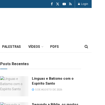
Login
PALESTRAS
VÍDEOS
PDFS
Posts Recentes
Línguas e Batismo com o
Espírito Santo
5 DE AGOSTO DE 2026
Segundo a Bíblia, os mortos