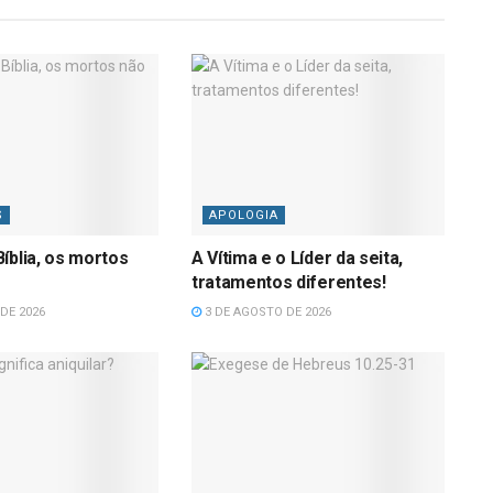
S
APOLOGIA
íblia, os mortos
A Vítima e o Líder da seita,
tratamentos diferentes!
DE 2026
3 DE AGOSTO DE 2026