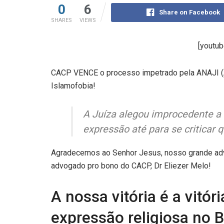
0
6
Share on Facebook
SHARES
VIEWS
[youtu
CACP VENCE o processo impetrado pela ANAJI (A
Islamofobia!
A Juíza alegou improcedente a 
expressão até para se criticar q
Agradecemos ao Senhor Jesus, nosso grande ad
advogado pro bono do CACP, Dr Eliezer Melo!
A nossa vitória é a vitór
expressão religiosa no Br