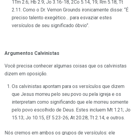
1Tm 2.6; Hb 2.9; Jo 3.16-18, 2Co 5.14, 19; Rm 5.18, Tt
2.11. Como o Dr. Vernon Grounds ironicamente disse: “É
preciso talento exegético… para esvaziar estes
versículos de seu significado óbvio”.
Argumentos Calvinistas
Você precisa conhecer algumas coisas que os calvinistas
dizem em oposição.
Os calvinistas apontam para os versículos que dizem
que Jesus morreu pelo seu povo ou pela igreja e os
interpretam como significando que ele morreu somente
pelo povo escolhido de Deus. Estes incluem Mt 1.21; Jo
15.13; Jo 10.15, Ef 5.23-26; At 20.28; Tt 2.14; e outros.
Nós cremos em ambos os grupos de versículos: ele