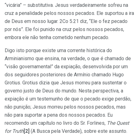
“vicária” – substitutiva. Jesus verdadeiramente sofreu na
cruz a penalidade pelos nossos pecados. Ele suportou a ira
de Deus em nosso lugar. 2Co 5.21 diz, “Ele o fez pecado
por nós”. Ele foi punido na cruz pelos nossos pecados,
embora ele não tenha cometido nenhum pecado.
Digo isto porque existe uma corrente histórica do
Arminianismo que ensina, na verdade, o que é chamado de
“visão governamental” da expiação, desenvolvida por um
dos seguidores posteriores de Armínio chamado Hugo
Grotius. Grotius dizia que Jesus morreu para sustentar o
governo justo de Deus do mundo. Nesta perspectiva, a
expiação é um testemunho de que o pecado exige perdão,
não punição; Jesus morreu pelos nossos pecados, mas
não para suportar a pena dos nossos pecados. Eu
recomendo um capítulo no livro do Sr. Forlines,
The Quest
for Truth
[2]
(A Busca pela Verdade), sobre este assunto.