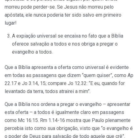
morreu pode perder-se. Se Jesus não morreu pelo
apóstata, ele nunca poderia ter sido salvo em primeiro
lugar!
A expiação universal se encaixa no fato que a Bíblia
oferece salvação a todos e nos obriga a pregar o
evangelho a todos.
Que a Bíblia apresenta a oferta como universal é evidente
em todas as passagens que dizem “quem quiser”, como Ap
22.17 e Jo 3.14, 15; compare Jo 12.32: “E eu, quando for
levantado da terra, todos atrairei a mim”.
Que a Bíblia nos ordena a pregar o evangelho – apresentar
esta oferta – a todos é igualmente claro em passagens
como Mc 16.15. Rm 1.14-16 mostra que Paulo plenamente
percebia isto como sua obrigação, visto que “o evangelho é
o poder de Deus para salvação de todo aquele que crê”.