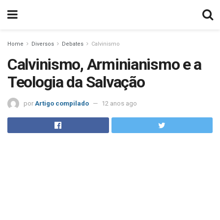
Home
Diversos
Debates
Calvinismo
Calvinismo, Arminianismo e a
Teologia da Salvação
por
Artigo compilado
12 anos ago