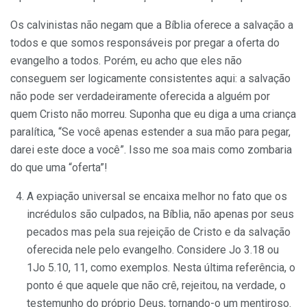
Os calvinistas não negam que a Bíblia oferece a salvação a
todos e que somos responsáveis por pregar a oferta do
evangelho a todos. Porém, eu acho que eles não
conseguem ser logicamente consistentes aqui: a salvação
não pode ser verdadeiramente oferecida a alguém por
quem Cristo não morreu. Suponha que eu diga a uma criança
paralítica, “Se você apenas estender a sua mão para pegar,
darei este doce a você”. Isso me soa mais como zombaria
do que uma “oferta”!
A expiação universal se encaixa melhor no fato que os
incrédulos são culpados, na Bíblia, não apenas por seus
pecados mas pela sua rejeição de Cristo e da salvação
oferecida nele pelo evangelho. Considere Jo 3.18 ou
1Jo 5.10, 11, como exemplos. Nesta última referência, o
ponto é que aquele que não crê, rejeitou, na verdade, o
testemunho do próprio Deus, tornando-o um mentiroso.