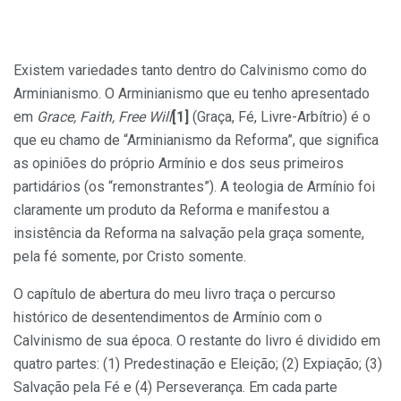
Existem variedades tanto dentro do Calvinismo como do
Arminianismo. O Arminianismo que eu tenho apresentado
em
Grace, Faith, Free Will
[1]
(Graça, Fé, Livre-Arbítrio) é o
que eu chamo de “Arminianismo da Reforma”, que significa
as opiniões do próprio Armínio e dos seus primeiros
partidários (os “remonstrantes”). A teologia de Armínio foi
claramente um produto da Reforma e manifestou a
insistência da Reforma na salvação pela graça somente,
pela fé somente, por Cristo somente.
O capítulo de abertura do meu livro traça o percurso
histórico de desentendimentos de Armínio com o
Calvinismo de sua época. O restante do livro é dividido em
quatro partes: (1) Predestinação e Eleição; (2) Expiação; (3)
Salvação pela Fé e (4) Perseverança. Em cada parte