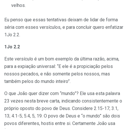
velhos.
Eu penso que essas tentativas deixam de lidar de forma
séria com esses versículos, e para concluir quero enfatizar
1Jo 2.2.
1Jo 2.2
Este versículo é um bom exemplo da última razão, acima,
para a expiação universal: “E ele é a propiciação pelos
nossos pecados, e não somente pelos nossos, mas
também pelos do mundo inteiro”.
O que João quer dizer com “mundo”? Ele usa esta palavra
23 vezes nesta breve carta, indicando consistentemente o
próprio oposto do povo de Deus. Considere 2.15-17; 3.1,
13; 4.1-5; 5.4, 5, 19. O povo de Deus e “o mundo” são dois
povos diferentes, hostis entre si. Certamente João usa