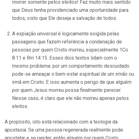
morrer somente pelos eleitos! Faz muito mais sentido
que Deus tenha providenciado uma oportunidade para
todos, visto que Ele deseja a salvação de todos.
A expiação universal é logicamente exigida pelas
passagens que fazem referência à condenação de
pessoas por quem Cristo morreu, especialmente 1Co
8.11 e Rm 14.15. Esses dois textos lidam com o
mesmo problema: por um comportamento descuidado
pode-se ameaçar o bem-estar espiritual de um irmão ou
irmã em Cristo. E isso aumenta o perigo de que alguém
por quem Jesus morreu possa finalmente perecer.
Nesse caso, é claro que ele não morreu apenas pelos
eleitos.
A propósito, isto está relacionado com a teologia da
apostasia. Se uma pessoa regenerada realmente pode
apostatar e se perder, então alguém por quem Cristo