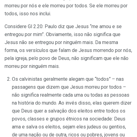
morreu por nós e ele morreu por todos. Se ele morreu por
todos, isso nos inclui.
Considere Gl 2.20: Paulo diz que Jesus “me amou e se
entregou por mim”. Obviamente, isso não significa que
Jesus não se entregou por ninguém mais. Da mesma
forma, os versículos que falam de Jesus morrendo por nós,
pela igreja, pelo povo de Deus, não significam que ele não
morreu por ninguém mais.
Os calvinistas geralmente alegam que “todos” – nas
passagens que dizem que Jesus morreu por todos –
não significa realmente cada uma ou todas as pessoas
na história do mundo. Ao invés disso, elas querem dizer
que Deus quer a salvação dos eleitos entre todos os
povos, classes e grupos étnicos na sociedade: Deus
ama e salva os eleitos, sejam eles judeus ou gentios,
de uma nação ou de outra, ricos ou pobres, jovens ou