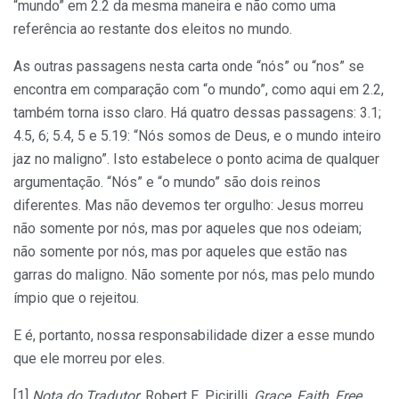
“mundo” em 2.2 da mesma maneira e não como uma
referência ao restante dos eleitos no mundo.
As outras passagens nesta carta onde “nós” ou “nos” se
encontra em comparação com “o mundo”, como aqui em 2.2,
também torna isso claro. Há quatro dessas passagens: 3.1;
4.5, 6; 5.4, 5 e 5.19: “Nós somos de Deus, e o mundo inteiro
jaz no maligno”. Isto estabelece o ponto acima de qualquer
argumentação. “Nós” e “o mundo” são dois reinos
diferentes. Mas não devemos ter orgulho: Jesus morreu
não somente por nós, mas por aqueles que nos odeiam;
não somente por nós, mas por aqueles que estão nas
garras do maligno. Não somente por nós, mas pelo mundo
ímpio que o rejeitou.
E é, portanto, nossa responsabilidade dizer a esse mundo
que ele morreu por eles.
[1]
Nota do Tradutor
: Robert E. Picirilli.
Grace, Faith, Free