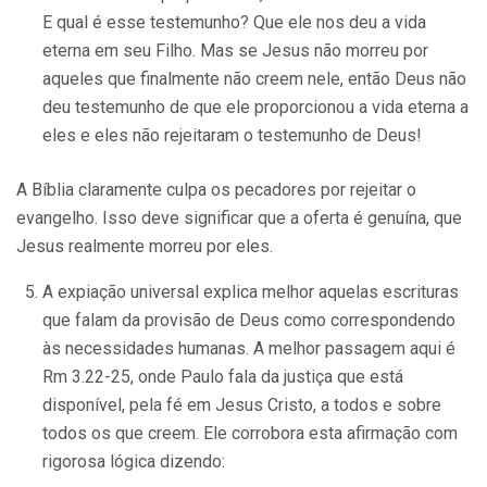
E qual é esse testemunho? Que ele nos deu a vida
eterna em seu Filho. Mas se Jesus não morreu por
aqueles que finalmente não creem nele, então Deus não
deu testemunho de que ele proporcionou a vida eterna a
eles e eles não rejeitaram o testemunho de Deus!
A Bíblia claramente culpa os pecadores por rejeitar o
evangelho. Isso deve significar que a oferta é genuína, que
Jesus realmente morreu por eles.
A expiação universal explica melhor aquelas escrituras
que falam da provisão de Deus como correspondendo
às necessidades humanas. A melhor passagem aqui é
Rm 3.22-25, onde Paulo fala da justiça que está
disponível, pela fé em Jesus Cristo, a todos e sobre
todos os que creem. Ele corrobora esta afirmação com
rigorosa lógica dizendo: