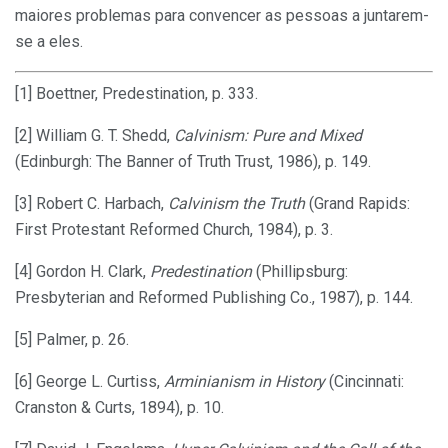
maiores problemas para convencer as pessoas a juntarem-
se a eles.
[1] Boettner, Predestination, p. 333.
[2] William G. T. Shedd,
Calvinism: Pure and Mixed
(Edinburgh: The Banner of Truth Trust, 1986), p. 149.
[3] Robert C. Harbach,
Calvinism the Truth
(Grand Rapids:
First Protestant Reformed Church, 1984), p. 3.
[4] Gordon H. Clark,
Predestination
(Phillipsburg:
Presbyterian and Reformed Publishing Co., 1987), p. 144.
[5] Palmer, p. 26.
[6] George L. Curtiss,
Arminianism in History
(Cincinnati:
Cranston & Curts, 1894), p. 10.