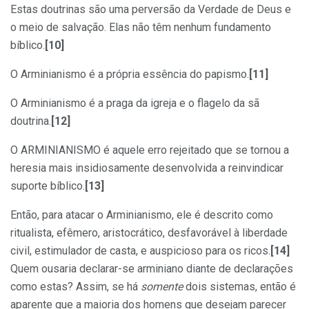
Estas doutrinas são uma perversão da Verdade de Deus e
o meio de salvação. Elas não têm nenhum fundamento
bíblico.
[10]
O Arminianismo é a própria essência do papismo.
[11]
O Arminianismo é a praga da igreja e o flagelo da sã
doutrina.
[12]
O ARMINIANISMO é aquele erro rejeitado que se tornou a
heresia mais insidiosamente desenvolvida a reinvindicar
suporte bíblico.
[13]
Então, para atacar o Arminianismo, ele é descrito como
ritualista, efêmero, aristocrático, desfavorável à liberdade
civil, estimulador de casta, e auspicioso para os ricos.
[14]
Quem ousaria declarar-se arminiano diante de declarações
como estas? Assim, se há
somente
dois sistemas, então é
aparente que a maioria dos homens que desejam parecer