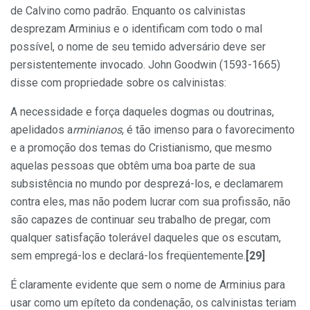
de Calvino como padrão. Enquanto os calvinistas
desprezam Arminius e o identificam com todo o mal
possível, o nome de seu temido adversário deve ser
persistentemente invocado. John Goodwin (1593-1665)
disse com propriedade sobre os calvinistas:
A necessidade e força daqueles dogmas ou doutrinas,
apelidados a
rminianos
, é tão imenso para o favorecimento
e a promoção dos temas do Cristianismo, que mesmo
aquelas pessoas que obtêm uma boa parte de sua
subsistência no mundo por desprezá-los, e declamarem
contra eles, mas não podem lucrar com sua profissão, não
são capazes de continuar seu trabalho de pregar, com
qualquer satisfação tolerável daqueles que os escutam,
sem empregá-los e declará-los freqüentemente.
[29]
É claramente evidente que sem o nome de Arminius para
usar como um epíteto da condenação, os calvinistas teriam