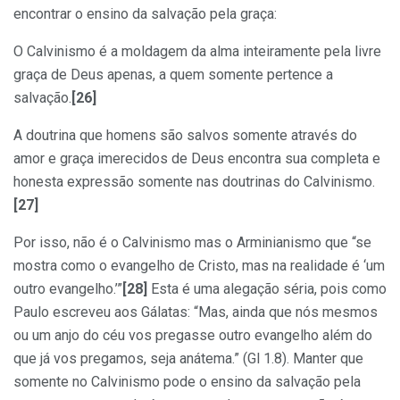
encontrar o ensino da salvação pela graça:
O Calvinismo é a moldagem da alma inteiramente pela livre
graça de Deus apenas, a quem somente pertence a
salvação.
[26]
A doutrina que homens são salvos somente através do
amor e graça imerecidos de Deus encontra sua completa e
honesta expressão somente nas doutrinas do Calvinismo.
[27]
Por isso, não é o Calvinismo mas o Arminianismo que “se
mostra como o evangelho de Cristo, mas na realidade é ‘um
outro evangelho.’”
[28]
Esta é uma alegação séria, pois como
Paulo escreveu aos Gálatas: “Mas, ainda que nós mesmos
ou um anjo do céu vos pregasse outro evangelho além do
que já vos pregamos, seja anátema.” (Gl 1.8). Manter que
somente no Calvinismo pode o ensino da salvação pela