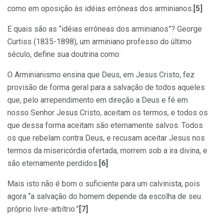
como em oposição às idéias errôneas dos arminianos.
[5]
E quais são as “idéias errôneas dos arminianos”? George
Curtiss (1835-1898), um arminiano professo do último
século, define sua doutrina como:
O Arminianismo ensina que Deus, em Jesus Cristo, fez
provisão de forma geral para a salvação de todos aqueles
que, pelo arrependimento em direção a Deus e fé em
nosso Senhor Jesus Cristo, aceitam os termos, e todos os
que dessa forma aceitam são eternamente salvos. Todos
os que rebelam contra Deus, e recusam aceitar Jesus nos
termos da misericórdia ofertada, morrem sob a ira divina, e
são eternamente perdidos.
[6]
Mais isto não é bom o suficiente para um calvinista, pois
agora “a salvação do homem depende da escolha de seu
próprio livre-arbítrio.”
[7]