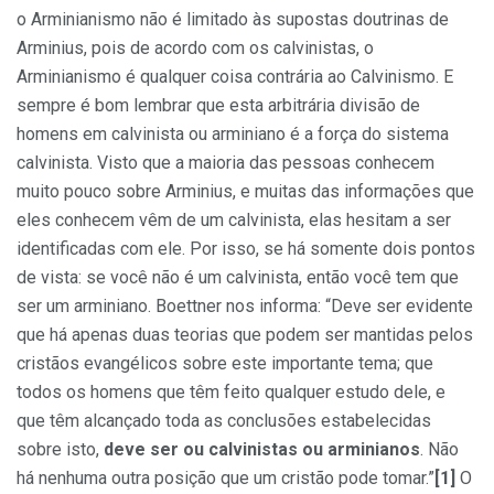
o Arminianismo não é limitado às supostas doutrinas de
Arminius, pois de acordo com os calvinistas, o
Arminianismo é qualquer coisa contrária ao Calvinismo. E
sempre é bom lembrar que esta arbitrária divisão de
homens em calvinista ou arminiano é a força do sistema
calvinista. Visto que a maioria das pessoas conhecem
muito pouco sobre Arminius, e muitas das informações que
eles conhecem vêm de um calvinista, elas hesitam a ser
identificadas com ele. Por isso, se há somente dois pontos
de vista: se você não é um calvinista, então você tem que
ser um arminiano. Boettner nos informa: “Deve ser evidente
que há apenas duas teorias que podem ser mantidas pelos
cristãos evangélicos sobre este importante tema; que
todos os homens que têm feito qualquer estudo dele, e
que têm alcançado toda as conclusões estabelecidas
sobre isto,
deve ser ou calvinistas ou arminianos
. Não
há nenhuma outra posição que um cristão pode tomar.”
[1]
O