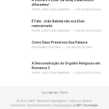
A Vítima e o Líder da seita, tratamentos
diferentes!
POR
PR. JOÃO FLÁVIO MARTINEZ
3 DE AGOSTO DE 2026
É Fato: João Batista não era Elias
reencarnado
POR
PR. JOÃO FLÁVIO MARTINEZ
3 DE AGOSTO DE 2026
Como Deus Preservou Sua Palavra
POR
ENVIADO POR EMAIL
2 DE AGOSTO DE 2026
A Desconstrução do Orgulho Religioso em
Romanos 3
POR
PR. JOÃO FLÁVIO MARTINEZ
4 DE AGOSTO DE 2026
VOLTAR AO TOPO
© 2022 CACP - Ministério Apologético. Todos os direitos
reservados. Desenvolvimento e Hospedagem by
M31 Tecnologia
.