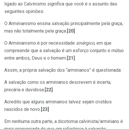
ligado ao Calvinismo significa que você é o assunto das
seguintes opiniões:
O Arminianismo ensina salvação principalmente pela graça,
mas não totalmente pela graça.
[20]
O Arminianismo é por necessidade
sinérgico
, em que
compreende que a salvação é um esforço conjunto e mútuo
entre ambos, Deus e o homem.
[21]
Assim, a própria salvação dos “arminianos” é questionada:
A salvação como os arminianos descrevem é incerta,
precária e duvidosa.
[22]
Acredito que alguns arminianos talvez sejam cristãos
nascidos de novo.
[23]
Em nenhuma outra parte, a dicotomia calvinista/arminiano é
mais pronunciada do que em referência à salvação: