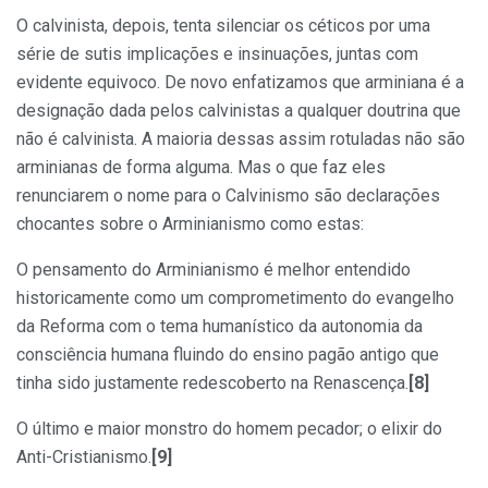
O calvinista, depois, tenta silenciar os céticos por uma
série de sutis implicações e insinuações, juntas com
evidente equivoco. De novo enfatizamos que arminiana é a
designação dada pelos calvinistas a qualquer doutrina que
não é calvinista. A maioria dessas assim rotuladas não são
arminianas de forma alguma. Mas o que faz eles
renunciarem o nome para o Calvinismo são declarações
chocantes sobre o Arminianismo como estas:
O pensamento do Arminianismo é melhor entendido
historicamente como um comprometimento do evangelho
da Reforma com o tema humanístico da autonomia da
consciência humana fluindo do ensino pagão antigo que
tinha sido justamente redescoberto na Renascença.
[8]
O último e maior monstro do homem pecador; o elixir do
Anti-Cristianismo.
[9]