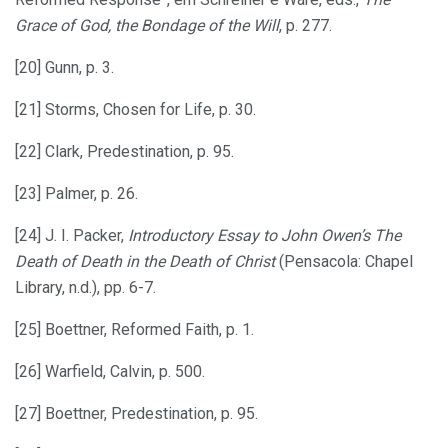
Grace of God, the Bondage of the Will
, p. 277.
[20] Gunn, p. 3.
[21] Storms, Chosen for Life, p. 30.
[22] Clark, Predestination, p. 95.
[23] Palmer, p. 26.
[24] J. I. Packer,
Introductory Essay to John Owen’s The
Death of Death in the Death of Christ
(Pensacola: Chapel
Library, n.d.), pp. 6-7.
[25] Boettner, Reformed Faith, p. 1.
[26] Warfield, Calvin, p. 500.
[27] Boettner, Predestination, p. 95.