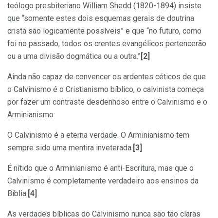
teólogo presbiteriano William Shedd (1820-1894) insiste
que “somente estes dois esquemas gerais de doutrina
cristã são logicamente possíveis” e que “no futuro, como
foi no passado, todos os crentes evangélicos pertencerão
ou a uma divisão dogmática ou a outra.”
[2]
Ainda não capaz de convencer os ardentes céticos de que
o Calvinismo é o Cristianismo bíblico, o calvinista começa
por fazer um contraste desdenhoso entre o Calvinismo e o
Arminianismo:
O Calvinismo é a eterna verdade. O Arminianismo tem
sempre sido uma mentira inveterada.
[3]
É nítido que o Arminianismo é anti-Escritura, mas que o
Calvinismo é completamente verdadeiro aos ensinos da
Bíblia.
[4]
As verdades bíblicas do Calvinismo nunca são tão claras