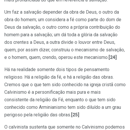
Um faz a salvação depender da obra de Deus, o outro da
obra do homem; um considera a fé como parte do dom de
Deus da salvação, o outro como a própria contribuição do
homem para a salvação; um dá toda a glória da salvação
dos crentes a Deus, a outra divide o louvor entre Deus,
quem, por assim dizer, construiu o mecanismo de salvação,
e o homem, quem, crendo, operou este mecanismo.
[24]
Há na realidade somente dois tipos de pensamento
religioso. Há a religião da fé, e há a religião das obras.
Cremos que o que tem sido conhecido na igreja cristã como
Calvinismo é a personificação mais pura e mais
consistente da religião da Fé, enquanto o que tem sido
conhecido como Arminianismo tem sido diluído a um grau
perigoso pela religião das obras.
[25]
O calvinista sustenta que somente no Calvinismo podemos