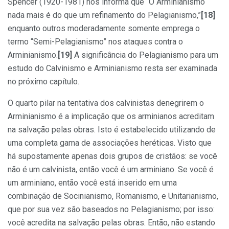
Spencer (1920-1981) nos informa que “O Arminianismo
nada mais é do que um refinamento do Pelagianismo,”
[18]
enquanto outros moderadamente somente emprega o
termo “Semi-Pelagianismo” nos ataques contra o
Arminianismo.
[19]
A significância do Pelagianismo para um
estudo do Calvinismo e Arminianismo resta ser examinada
no próximo capítulo.
O quarto pilar na tentativa dos calvinistas denegrirem o
Arminianismo é a implicação que os arminianos acreditam
na salvação pelas obras. Isto é estabelecido utilizando de
uma completa gama de associações heréticas. Visto que
há supostamente apenas dois grupos de cristãos: se você
não é um calvinista, então você é um arminiano. Se você é
um arminiano, então você está inserido em uma
combinação de Socinianismo, Romanismo, e Unitarianismo,
que por sua vez são baseados no Pelagianismo; por isso:
você acredita na salvação pelas obras. Então, não estando