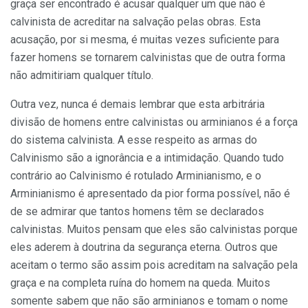
graça ser encontrado é acusar qualquer um que não é
calvinista de acreditar na salvação pelas obras. Esta
acusação, por si mesma, é muitas vezes suficiente para
fazer homens se tornarem calvinistas que de outra forma
não admitiriam qualquer título.
Outra vez, nunca é demais lembrar que esta arbitrária
divisão de homens entre calvinistas ou arminianos é a força
do sistema calvinista. A esse respeito as armas do
Calvinismo são a ignorância e a intimidação. Quando tudo
contrário ao Calvinismo é rotulado Arminianismo, e o
Arminianismo é apresentado da pior forma possível, não é
de se admirar que tantos homens têm se declarados
calvinistas. Muitos pensam que eles são calvinistas porque
eles aderem à doutrina da segurança eterna. Outros que
aceitam o termo são assim pois acreditam na salvação pela
graça e na completa ruína do homem na queda. Muitos
somente sabem que não são arminianos e tomam o nome