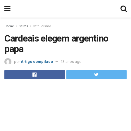
Home
Seitas
Catolicismo
Cardeais elegem argentino
papa
por
Artigo compilado
13 anos ago