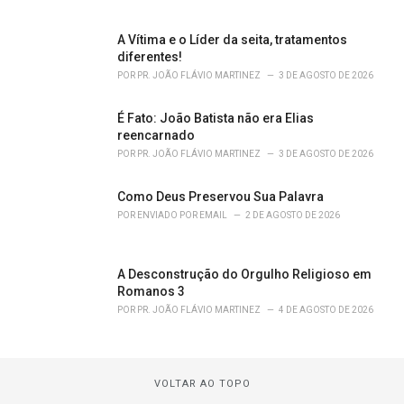
A Vítima e o Líder da seita, tratamentos
diferentes!
POR
PR. JOÃO FLÁVIO MARTINEZ
3 DE AGOSTO DE 2026
É Fato: João Batista não era Elias
reencarnado
POR
PR. JOÃO FLÁVIO MARTINEZ
3 DE AGOSTO DE 2026
Como Deus Preservou Sua Palavra
POR
ENVIADO POR EMAIL
2 DE AGOSTO DE 2026
A Desconstrução do Orgulho Religioso em
Romanos 3
POR
PR. JOÃO FLÁVIO MARTINEZ
4 DE AGOSTO DE 2026
VOLTAR AO TOPO