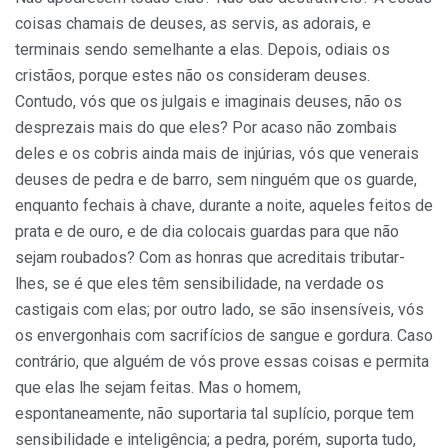
coisas chamais de deuses, as servis, as adorais, e
terminais sendo semelhante a elas. Depois, odiais os
cristãos, porque estes não os consideram deuses.
Contudo, vós que os julgais e imaginais deuses, não os
desprezais mais do que eles? Por acaso não zombais
deles e os cobris ainda mais de injúrias, vós que venerais
deuses de pedra e de barro, sem ninguém que os guarde,
enquanto fechais à chave, durante a noite, aqueles feitos de
prata e de ouro, e de dia colocais guardas para que não
sejam roubados? Com as honras que acreditais tributar-
lhes, se é que eles têm sensibilidade, na verdade os
castigais com elas; por outro lado, se são insensíveis, vós
os envergonhais com sacrifícios de sangue e gordura. Caso
contrário, que alguém de vós prove essas coisas e permita
que elas lhe sejam feitas. Mas o homem,
espontaneamente, não suportaria tal suplício, porque tem
sensibilidade e inteligência; a pedra, porém, suporta tudo,