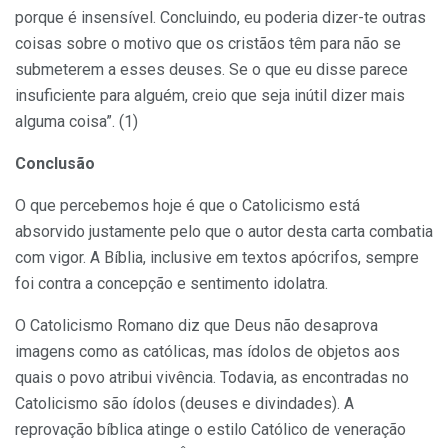
porque é insensível. Concluindo, eu poderia dizer-te outras
coisas sobre o motivo que os cristãos têm para não se
submeterem a esses deuses. Se o que eu disse parece
insuficiente para alguém, creio que seja inútil dizer mais
alguma coisa”. (1)
Conclusão
O que percebemos hoje é que o Catolicismo está
absorvido justamente pelo que o autor desta carta combatia
com vigor. A Bíblia, inclusive em textos apócrifos, sempre
foi contra a concepção e sentimento idolatra.
O Catolicismo Romano diz que Deus não desaprova
imagens como as católicas, mas ídolos de objetos aos
quais o povo atribui vivência. Todavia, as encontradas no
Catolicismo são ídolos (deuses e divindades). A
reprovação bíblica atinge o estilo Católico de veneração