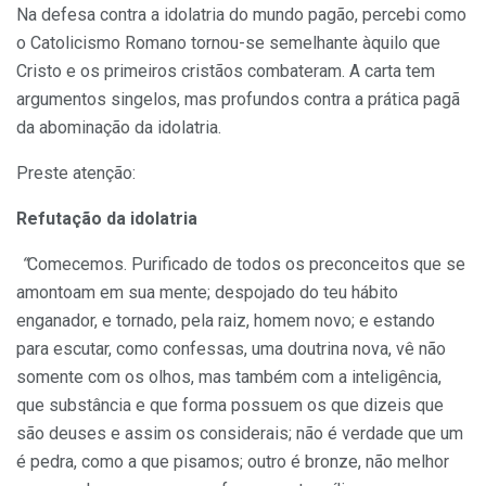
Na defesa contra a idolatria do mundo pagão, percebi como
o Catolicismo Romano tornou-se semelhante àquilo que
Cristo e os primeiros cristãos combateram. A carta tem
argumentos singelos, mas profundos contra a prática pagã
da abominação da idolatria.
Preste atenção:
Refutação da idolatria
“
Comecemos. Purificado de todos os preconceitos que se
amontoam em sua mente; despojado do teu hábito
enganador, e tornado, pela raiz, homem novo; e estando
para escutar, como confessas, uma doutrina nova, vê não
somente com os olhos, mas também com a inteligência,
que substância e que forma possuem os que dizeis que
são deuses e assim os considerais; não é verdade que um
é pedra, como a que pisamos; outro é bronze, não melhor