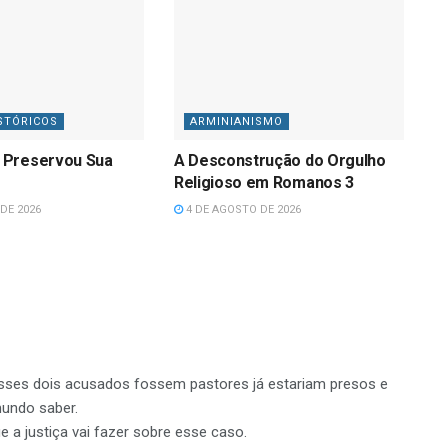
STÓRICOS
ARMINIANISMO
 Preservou Sua
A Desconstrução do Orgulho
Religioso em Romanos 3
DE 2026
4 DE AGOSTO DE 2026
sses dois acusados fossem pastores já estariam presos e
mundo saber.
 a justiça vai fazer sobre esse caso.