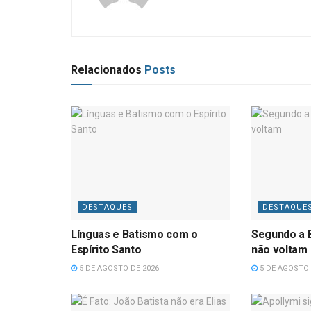
Relacionados
Posts
DESTAQUES
DESTAQUE
Línguas e Batismo com o
Segundo a B
Espírito Santo
não voltam
5 DE AGOSTO DE 2026
5 DE AGOSTO 