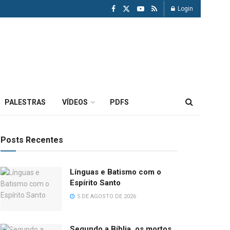
Login
PALESTRAS
VÍDEOS
PDFS
Posts Recentes
Línguas e Batismo com o
Espírito Santo
5 DE AGOSTO DE 2026
Segundo a Bíblia, os mortos