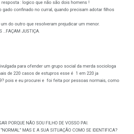
? resposta : logico que não são dois homens !
ado confinado no curral, quando precisam adotar filhos
 um do outro que resolveram prejudicar um menor.
S …FAÇAM JUSTIÇA.
divulgada para ofender um grupo social da merda sociologa
ais de 220 casos de estupros esse é 1 em 220 ja
? pois e eu procurei e foi feita por pessoas normais, como
NGAR PORQUE NÃO SOU FILHO DE VOSSO PAI.
NORMAL” MAS E A SUA SITUAÇÃO COMO SE IDENTIFICA?