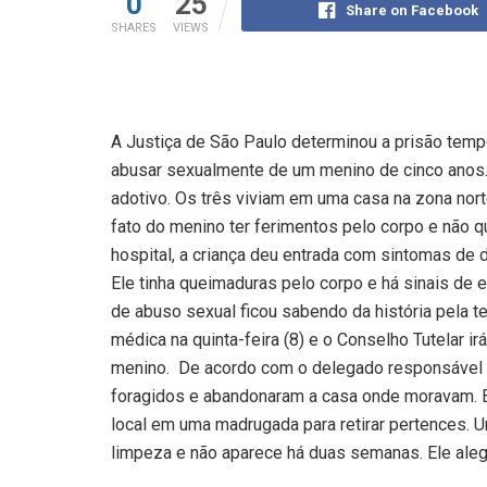
0
25
Share on Facebook
SHARES
VIEWS
A Justiça de São Paulo determinou a prisão temp
abusar sexualmente de um menino de cinco anos. 
adotivo. Os três viviam em uma casa na zona nort
fato do menino ter ferimentos pelo corpo e não qu
hospital, a criança deu entrada com sintomas de
Ele tinha queimaduras pelo corpo e há sinais de 
de abuso sexual ficou sabendo da história pela te
médica na quinta-feira (8) e o Conselho Tutelar i
menino. De acordo com o delegado responsável p
foragidos e abandonaram a casa onde moravam. E
local em uma madrugada para retirar pertences. 
limpeza e não aparece há duas semanas. Ele ale