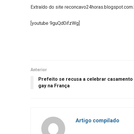
Extraído do site reconcavo24horas.blogspot.co
[youtube 9guQd0ifzWg]
Anterior
Prefeito se recusa a celebrar casamento
gay na França
Artigo compilado