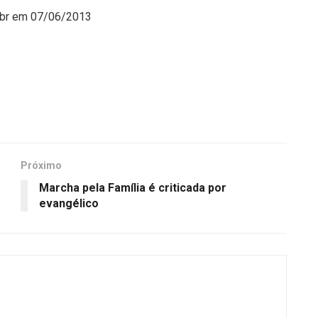
m.br em 07/06/2013
Próximo
Marcha pela Família é criticada por
evangélico