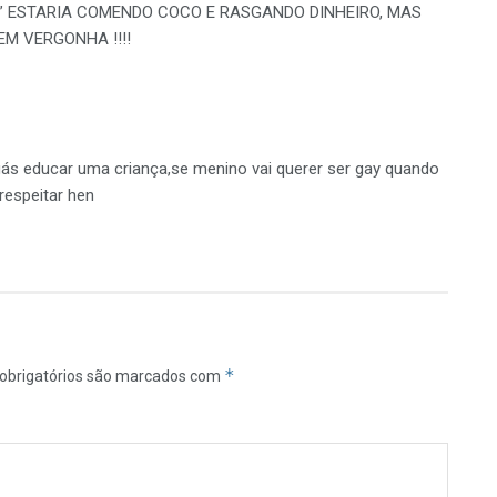
” ESTARIA COMENDO COCO E RASGANDO DINHEIRO, MAS
M VERGONHA !!!!
ás educar uma criança,se menino vai querer ser gay quando
respeitar hen
*
obrigatórios são marcados com