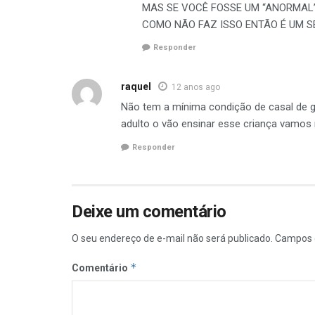
MAS SE VOCÊ FOSSE UM “ANORMAL
COMO NÃO FAZ ISSO ENTÃO É UM SE
Responder
raquel
12 anos ago
Não tem a mínima condição de casal de g
adulto o vão ensinar esse criança vamos 
Responder
Deixe um comentário
O seu endereço de e-mail não será publicado.
Campos 
*
Comentário