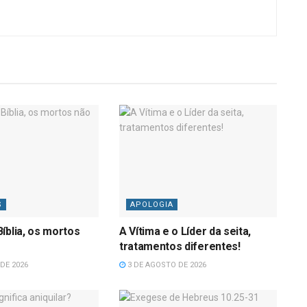
S
APOLOGIA
íblia, os mortos
A Vítima e o Líder da seita,
tratamentos diferentes!
DE 2026
3 DE AGOSTO DE 2026