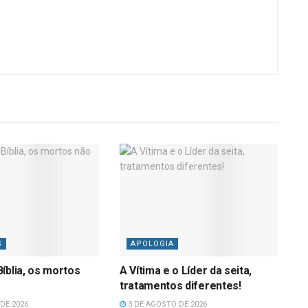
S
APOLOGIA
íblia, os mortos
A Vítima e o Líder da seita,
tratamentos diferentes!
DE 2026
3 DE AGOSTO DE 2026