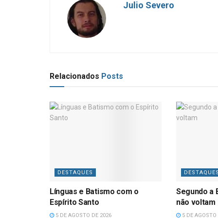
Julio Severo
Relacionados
Posts
DESTAQUES
DESTAQUE
Línguas e Batismo com o
Segundo a B
Espírito Santo
não voltam
5 DE AGOSTO DE 2026
5 DE AGOSTO 