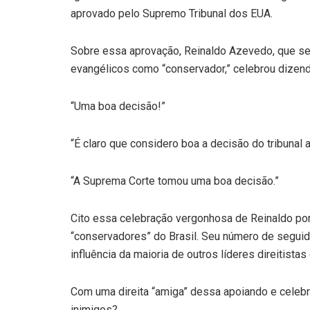
aprovado pelo Supremo Tribunal dos EUA.
Sobre essa aprovação, Reinaldo Azevedo, que se 
evangélicos como “conservador,” celebrou dizend
“Uma boa decisão!”
“É claro que considero boa a decisão do tribunal 
“A Suprema Corte tomou uma boa decisão.”
Cito essa celebração vergonhosa de Reinaldo po
“conservadores” do Brasil. Seu número de seguid
influência da maioria de outros líderes direitista
Com uma direita “amiga” dessa apoiando e celeb
inimigos?