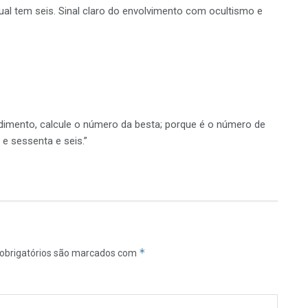
al tem seis. Sinal claro do envolvimento com ocultismo e
dimento, calcule o número da besta; porque é o número de
 sessenta e seis.”
*
obrigatórios são marcados com