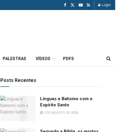
Login
PALESTRAS
VÍDEOS
PDFS
Posts Recentes
Línguas e Batismo com o
Espírito Santo
5 DE AGOSTO DE 2026
Segundo a Bíblia, os mortos