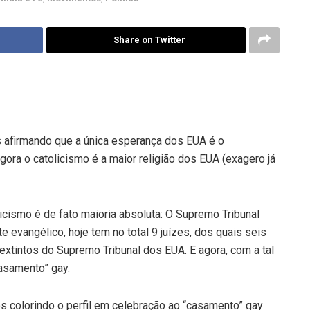
Share on Twitter
s afirmando que a única esperança dos EUA é o
gora o catolicismo é a maior religião dos EUA (exagero já
cismo é de fato maioria absoluta: O Supremo Tribunal
te evangélico, hoje tem no total 9 juízes, dos quais seis
 extintos do Supremo Tribunal dos EUA. E agora, com a tal
Casamento” gay.
s colorindo o perfil em celebração ao “casamento” gay