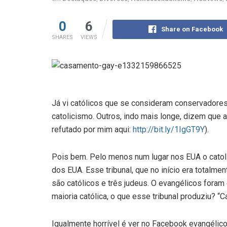
0
6
Share on Facebook
SHARES
VIEWS
Já vi católicos que se consideram conservadore
catolicismo. Outros, indo mais longe, dizem que a
refutado por mim aqui:
http://bit.ly/1IgGT9Y
).
Pois bem. Pelo menos num lugar nos EUA o catoli
dos EUA. Esse tribunal, que no início era totalmen
são católicos e três judeus. O evangélicos foram
maioria católica, o que esse tribunal produziu? “
Igualmente horrível é ver no Facebook evangélico