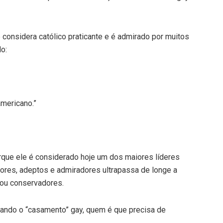
considera católico praticante e é admirado por muitos
o:
americano.”
rque ele é considerado hoje um dos maiores líderes
ores, adeptos e admiradores ultrapassa de longe a
s ou conservadores.
rando o “casamento” gay, quem é que precisa de