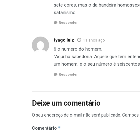
sete cores, mas o da bandeira homossexu
satanismo.
Responder
tyago luiz
11 anos ago
6 o numero do homem.
”Aqui há sabedoria. Aquele que tem enten
um homem, e o seu número é seiscentos e
Responder
Deixe um comentário
O seu endereço de e-mail não será publicado.
Campos 
*
Comentário