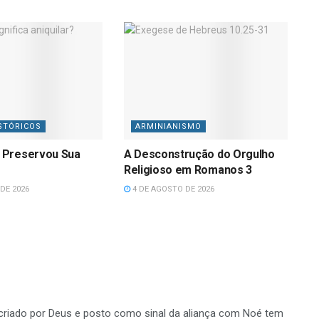
STÓRICOS
ARMINIANISMO
 Preservou Sua
A Desconstrução do Orgulho
Religioso em Romanos 3
DE 2026
4 DE AGOSTO DE 2026
s, criado por Deus e posto como sinal da aliança com Noé tem