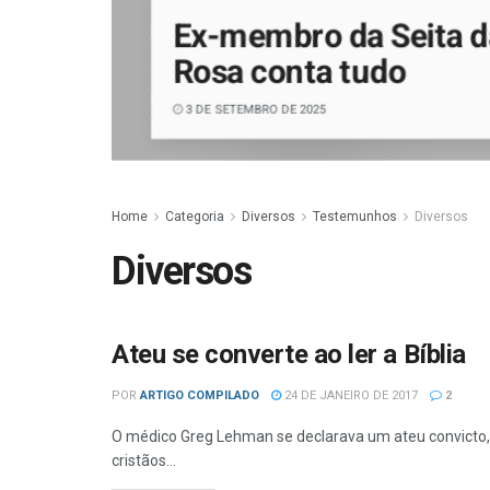
Ex-membro da Seita d
Rosa conta tudo
3 DE SETEMBRO DE 2025
Home
Categoria
Diversos
Testemunhos
Diversos
Diversos
Ateu se converte ao ler a Bíblia
POR
ARTIGO COMPILADO
24 DE JANEIRO DE 2017
2
O médico Greg Lehman se declarava um ateu convicto, m
cristãos...