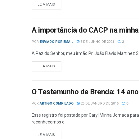
DETAILS
LEIA MAIS
A importância do CACP na minha
POR
ENVIADO POR EMAIL
5 DE JUNHO DE 2021
2
A Paz do Senhor, meu irmão Pr. João Flávio Martinez Si
DETAILS
LEIA MAIS
O Testemunho de Brenda: 14 ano
POR
ARTIGO COMPILADO
26 DE JANEIRO DE 2016
0
Esse registro foi postado por Caryl Minha Jornada para
reconhecemos o...
DETAILS
LEIA MAIS