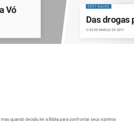
a Vó
DESTAQUES
Das drogas p
25 DE MARÇO DE 2017
as quando decidiu ler a Bíblia para confrontar seus vizinhos