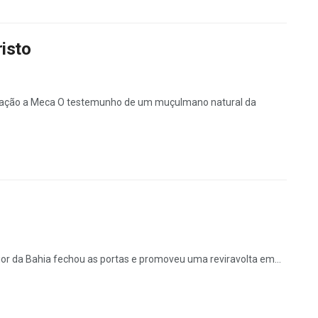
isto
nação a Meca O testemunho de um muçulmano natural da
ior da Bahia fechou as portas e promoveu uma reviravolta em...