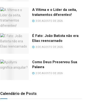
A Vítima e o Líder da seita,
tratamentos diferentes!
3 DE AGOSTO DE 2026
É Fato: João Batista não era
Elias reencarnado
3 DE AGOSTO DE 2026
Como Deus Preservou Sua
Palavra
2 DE AGOSTO DE 2026
Calendário de Posts