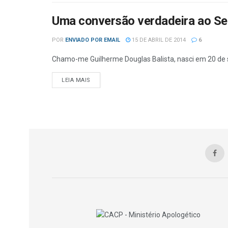
Uma conversão verdadeira ao Se
POR
ENVIADO POR EMAIL
15 DE ABRIL DE 2014
6
Chamo-me Guilherme Douglas Balista, nasci em 20 de se
DETAILS
LEIA MAIS