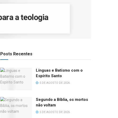
ara a teologia
Posts Recentes
Línguas e Batismo com o
Espírito Santo
5 DE AGOSTO DE 2026
Segundo a Bíblia, os mortos
não voltam
5 DE AGOSTO DE 2026