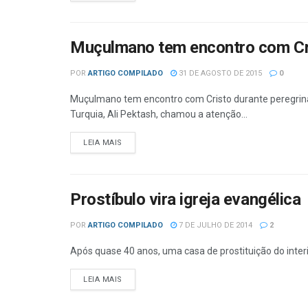
Muçulmano tem encontro com Cr
POR
ARTIGO COMPILADO
31 DE AGOSTO DE 2015
0
Muçulmano tem encontro com Cristo durante peregri
Turquia, Ali Pektash, chamou a atenção...
DETAILS
LEIA MAIS
Prostíbulo vira igreja evangélica
POR
ARTIGO COMPILADO
7 DE JULHO DE 2014
2
Após quase 40 anos, uma casa de prostituição do inter
DETAILS
LEIA MAIS