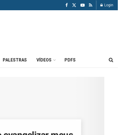
Login
PALESTRAS
VÍDEOS
PDFS
 evangelizar meus