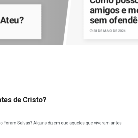
amigos e m
 Ateu?
sem ofendê
28 DE MAIO DE 2024
tes de Cristo?
to Foram Salvas? Alguns dizem que aqueles que viveram antes