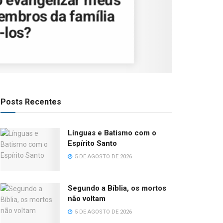
embros da família
-los?
Posts Recentes
Línguas e Batismo com o
Espírito Santo
5 DE AGOSTO DE 2026
Segundo a Bíblia, os mortos
não voltam
5 DE AGOSTO DE 2026