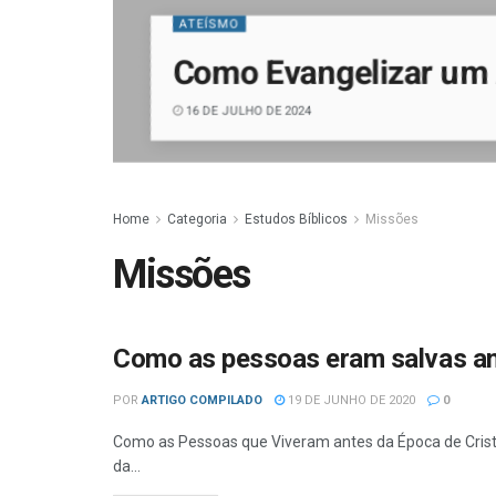
ATEÍSMO
Como Evangelizar um
16 DE JULHO DE 2024
Home
Categoria
Estudos Bíblicos
Missões
Missões
Como as pessoas eram salvas an
POR
ARTIGO COMPILADO
19 DE JUNHO DE 2020
0
Como as Pessoas que Viveram antes da Época de Cris
da...