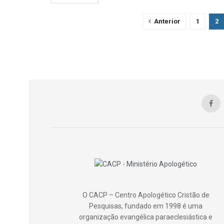
Anterior
1
2
O CACP – Centro Apologético Cristão de
Pesquisas, fundado em 1998 é uma
organização evangélica paraeclesiástica e