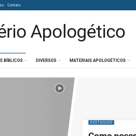
so
Contato
S BÍBLICOS
DIVERSOS
MATERIAIS APOLOGÉTICOS
DESTAQUES
Como posso