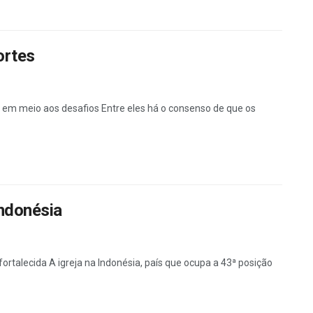
ortes
em meio aos desafios Entre eles há o consenso de que os
Indonésia
ortalecida A igreja na Indonésia, país que ocupa a 43ª posição