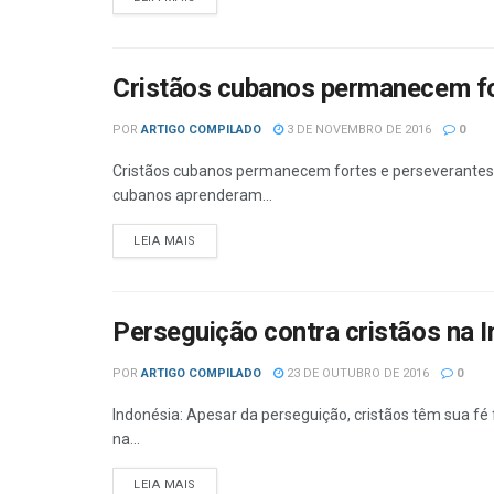
Cristãos cubanos permanecem f
POR
ARTIGO COMPILADO
3 DE NOVEMBRO DE 2016
0
Cristãos cubanos permanecem fortes e perseverantes 
cubanos aprenderam...
DETAILS
LEIA MAIS
Perseguição contra cristãos na 
POR
ARTIGO COMPILADO
23 DE OUTUBRO DE 2016
0
Indonésia: Apesar da perseguição, cristãos têm sua fé f
na...
DETAILS
LEIA MAIS