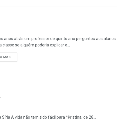
s anos atrás um professor de quinto ano perguntou aos alunos
a classe se alguém poderia explicar o...
DETAILS
IA MAIS
a
Síria A vida não tem sido fácil para *Kristina, de 28...