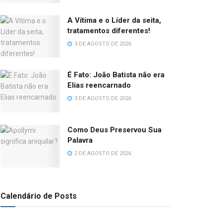
A Vítima e o Líder da seita,
tratamentos diferentes!
3 DE AGOSTO DE 2026
É Fato: João Batista não era
Elias reencarnado
3 DE AGOSTO DE 2026
Como Deus Preservou Sua
Palavra
2 DE AGOSTO DE 2026
Calendário de Posts