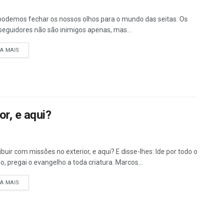
odemos fechar os nossos olhos para o mundo das seitas. Os
seguidores não são inimigos apenas, mas...
DETAILS
IA MAIS
r, e aqui?
ibuir com missões no exterior, e aqui? E disse-lhes: Ide por todo o
, pregai o evangelho a toda criatura. Marcos...
DETAILS
IA MAIS