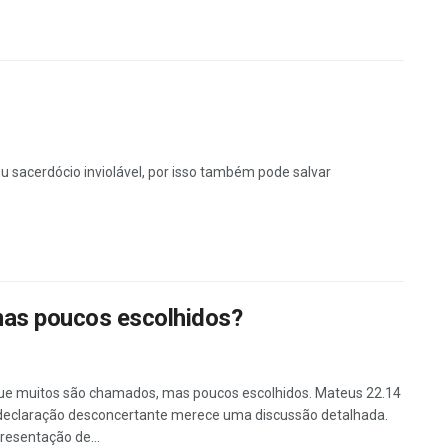
sacerdócio inviolável, por isso também pode salvar
mas poucos escolhidos?
e muitos são chamados, mas poucos escolhidos. Mateus 22.14
declaração desconcertante merece uma discussão detalhada.
resentação de...