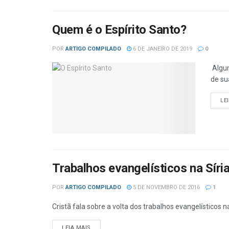
Quem é o Espírito Santo?
POR
ARTIGO COMPILADO
6 DE JANEIRO DE 2019
0
Algun
de su
LE
Trabalhos evangelísticos na Síri
POR
ARTIGO COMPILADO
5 DE NOVEMBRO DE 2016
1
Cristã fala sobre a volta dos trabalhos evangelísticos na 
DETAILS
LEIA MAIS