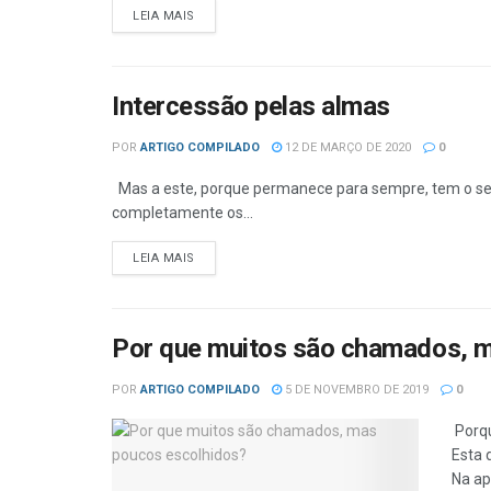
DETAILS
LEIA MAIS
Intercessão pelas almas
POR
ARTIGO COMPILADO
12 DE MARÇO DE 2020
0
Mas a este, porque permanece para sempre, tem o seu 
completamente os...
DETAILS
LEIA MAIS
Por que muitos são chamados, 
POR
ARTIGO COMPILADO
5 DE NOVEMBRO DE 2019
0
Porqu
Esta 
Na ap