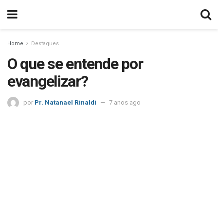
Home
Destaques
O que se entende por
evangelizar?
por
Pr. Natanael Rinaldi
7 anos ago