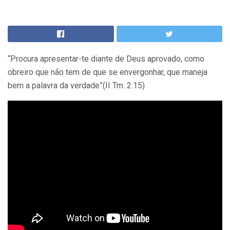
“Procura apresentar-te diante de Deus aprovado, como
obreiro que não tem de que se envergonhar, que maneja
bem a palavra da verdade”(II Tm. 2.15)