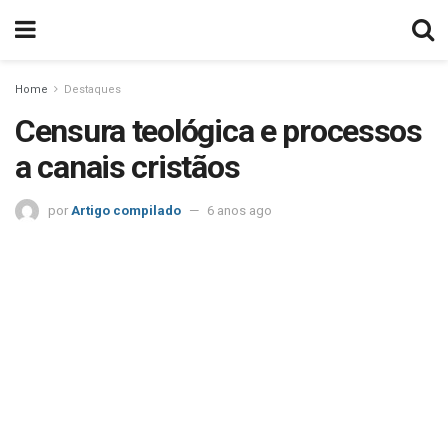
Home
Destaques
Censura teológica e processos
a canais cristãos
por
Artigo compilado
6 anos ago