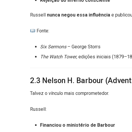
Rejeição do inferno consciente
Russell
nunca negou essa influência
e publicou
Fonte:
Six Sermons
– George Storrs
The Watch Tower
, edições iniciais (1879–1
2.3 Nelson H. Barbour (Advent
Talvez o vínculo mais comprometedor.
Russell:
Financiou o ministério de Barbour