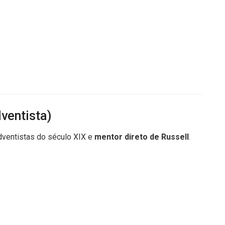
ventista)
dventistas do século XIX e
mentor direto de Russell
.