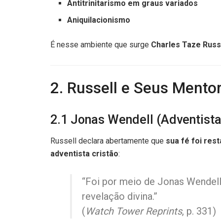
Antitrinitarismo em graus variados
Aniquilacionismo
É nesse ambiente que surge
Charles Taze Russ
2. Russell e Seus Mento
2.1 Jonas Wendell (Adventista
Russell declara abertamente que
sua fé foi res
adventista cristão
:
“Foi por meio de Jonas Wendell
revelação divina.”
(
Watch Tower Reprints
, p. 331)