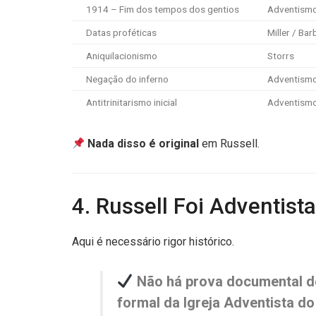
1914 – Fim dos tempos dos gentios
Adventism
Datas proféticas
Miller / Bar
Aniquilacionismo
Storrs
Negação do inferno
Adventism
Antitrinitarismo inicial
Adventism
Nada disso é original
em Russell.
4. Russell Foi Adventist
Aqui é necessário rigor histórico.
Não há prova documental d
formal da Igreja Adventista do