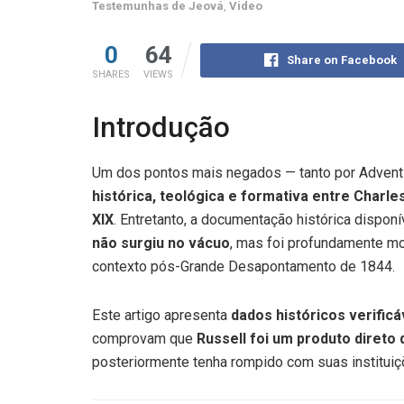
Testemunhas de Jeová
,
Video
0
64
Share on Facebook
SHARES
VIEWS
Introdução
Um dos pontos mais negados — tanto por Advent
histórica, teológica e formativa entre Charl
XIX
. Entretanto, a documentação histórica dispo
não surgiu no vácuo
, mas foi profundamente m
contexto pós-Grande Desapontamento de 1844.
Este artigo apresenta
dados históricos verificá
comprovam que
Russell foi um produto direto
posteriormente tenha rompido com suas instituiç