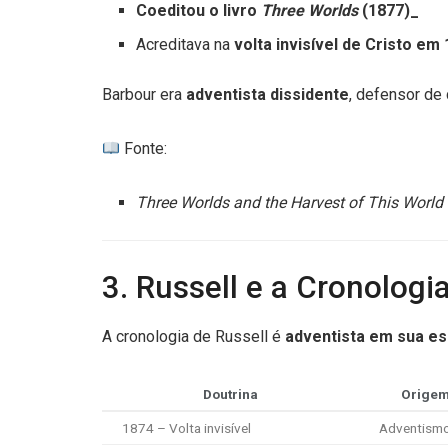
Coeditou o livro
Three Worlds
(1877)_
Acreditava na
volta invisível de Cristo em
Barbour era
adventista dissidente
, defensor de 
Fonte:
Three Worlds and the Harvest of This World
3. Russell e a Cronologi
A cronologia de Russell é
adventista em sua es
Doutrina
Orige
1874 – Volta invisível
Adventism