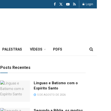
Login
PALESTRAS
VÍDEOS
PDFS
Posts Recentes
Línguas e Batismo com o
Espírito Santo
5 DE AGOSTO DE 2026
Segundo a Bíblia, os mortos