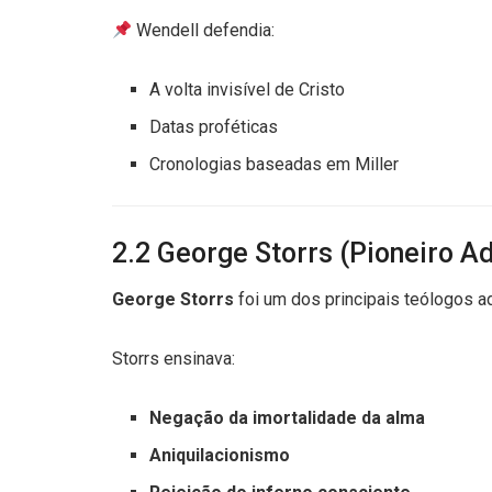
Wendell defendia:
A volta invisível de Cristo
Datas proféticas
Cronologias baseadas em Miller
2.2 George Storrs (Pioneiro Ad
George Storrs
foi um dos principais teólogos a
Storrs ensinava:
Negação da imortalidade da alma
Aniquilacionismo