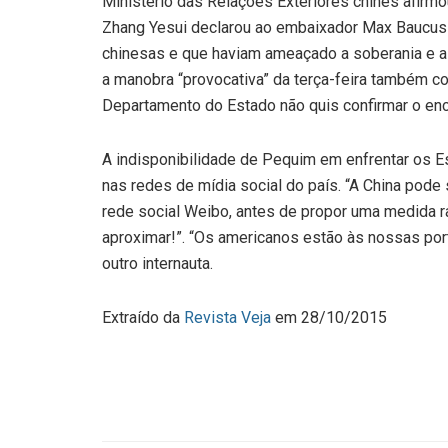
Ministério das Relações Exteriores chinês afirmo
Zhang Yesui declarou ao embaixador Max Baucus
chinesas e que haviam ameaçado a soberania e a 
a manobra “provocativa” da terça-feira também co
Departamento do Estado não quis confirmar o en
A indisponibilidade de Pequim em enfrentar os E
nas redes de mídia social do país. “A China pode
rede social Weibo, antes de propor uma medida r
aproximar!”. “Os americanos estão às nossas port
outro internauta.
Extraído da
Revista Veja
em 28/10/2015