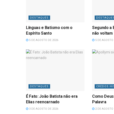
DESTAQUES
DESTAQUE
Línguas e Batismo com o
Segundo a B
Espírito Santo
não voltam
5 DE AGOSTO DE 2026
5 DE AGOSTO 
DESTAQUES
CREDOS HI
É Fato: João Batista não era
Como Deus
Elias reencarnado
Palavra
3 DE AGOSTO DE 2026
2 DE AGOSTO 