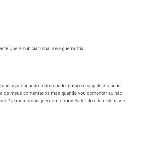
nte.Querem iniciar uma nova guerra fria
rece aqui xingando todo mundo. então o cacp deleta seus
leta os meus comentarios mas quando vou comentar eu não
ndo? ja me comuniquei com o modelador do site e ele disse