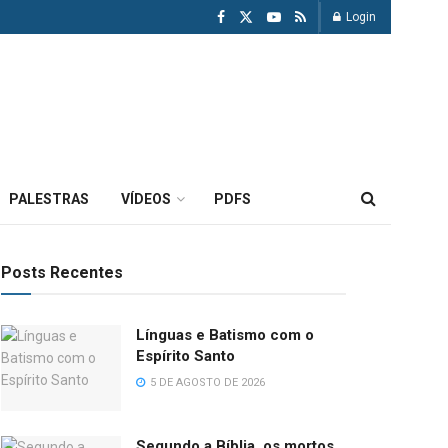
Login
PALESTRAS
VÍDEOS
PDFS
Posts Recentes
Línguas e Batismo com o
Espírito Santo
5 DE AGOSTO DE 2026
Segundo a Bíblia, os mortos