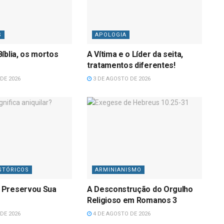
S
APOLOGIA
íblia, os mortos
A Vítima e o Líder da seita,
tratamentos diferentes!
DE 2026
3 DE AGOSTO DE 2026
STÓRICOS
ARMINIANISMO
 Preservou Sua
A Desconstrução do Orgulho
Religioso em Romanos 3
DE 2026
4 DE AGOSTO DE 2026