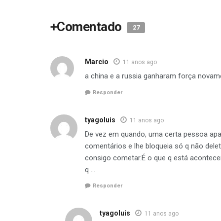
+Comentado
27
Marcio
11 anos ago
a china e a russia ganharam força novame
Responder
tyagoluis
11 anos ago
De vez em quando, uma certa pessoa apa
comentários e lhe bloqueia só q não de
consigo cometar.É o que q está acontece
q …
Responder
tyagoluis
11 anos ago