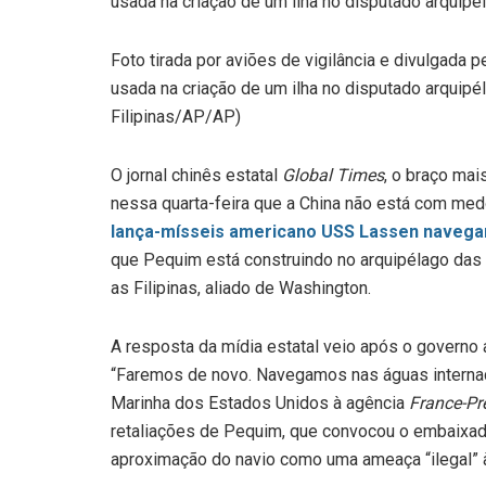
Foto tirada por aviões de vigilância e divulgada
usada na criação de um ilha no disputado arquipé
Filipinas/AP/AP)
O jornal chinês estatal
Global Times
, o braço mai
nessa quarta-feira que a China não está com med
lança-mísseis americano USS Lassen navegar a
que Pequim está construindo no arquipélago das Sp
as Filipinas, aliado de Washington.
A resposta da mídia estatal veio após o governo 
“Faremos de novo. Navegamos nas águas internac
Marinha dos Estados Unidos à agência
France-Pr
retaliações de Pequim, que convocou o embaixad
aproximação do navio como uma ameaça “ilegal” à