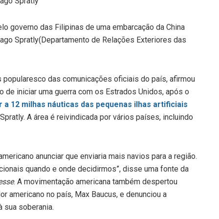
 pelo governo das Filipinas de uma embarcação da China
lago Spratly
(Departamento de Relações Exteriores das
s popularesco das comunicações oficiais do país, afirmou
o de iniciar uma guerra com os Estrados Unidos, após o
 12 milhas náuticas das pequenas ilhas artificiais
ratly. A área é reivindicada por vários países, incluindo
americano anunciar que enviaria mais navios para a região.
ionais quando e onde decidirmos”, disse uma fonte da
esse
. A movimentação americana também despertou
or americano no país, Max Baucus, e denunciou a
 sua soberania.