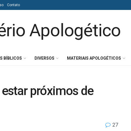
so
Contato
S BÍBLICOS
DIVERSOS
MATERIAIS APOLOGÉTICOS
estar próximos de
27