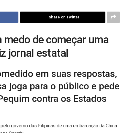
Share on Twitter
om medo de começar uma
z jornal estatal
omedido em suas respostas,
sa joga para o público e pede
Pequim contra os Estados