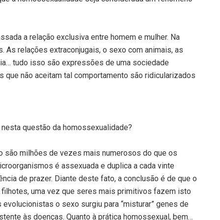
assada a relação exclusiva entre homem e mulher. Na
. As relações extraconjugais, o sexo com animais, as
ilia… tudo isso são expressões de uma sociedade
Os que não aceitam tal comportamento são ridicularizados
m nesta questão da homossexualidade?
 são milhões de vezes mais numerosos do que os
croorganismos é assexuada e duplica a cada vinte
ncia de prazer. Diante deste fato, a conclusão é de que o
 filhotes, uma vez que seres mais primitivos fazem isto
 evolucionistas o sexo surgiu para “misturar” genes de
sistente às doenças. Quanto à prática homossexual, bem…