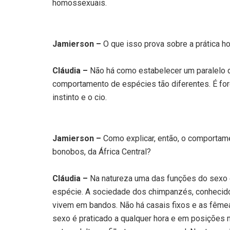
homossexuais.
Jamierson –
O que isso prova sobre a prática
Cláudia –
Não há como estabelecer um paralelo 
comportamento de espécies tão diferentes. É for
instinto e o cio.
Jamierson –
Como explicar, então, o comportam
bonobos, da África Central?
Cláudia –
Na natureza uma das funções do sexo 
espécie. A sociedade dos chimpanzés, conhecidos
vivem em bandos. Não há casais fixos e as fêmea
sexo é praticado a qualquer hora e em posições m