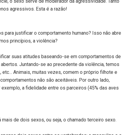
pécie, o sexo serve de moderador da agressividade. Tanto
nos agressivos. Esta é a razão!
s para justificar o comportamento humano? Isso não abre
os princípios, a violência?
stificar suas atitudes baseando-se em comportamentos de
abertos. Juntando-se ao precedente da violência, temos
io, etc… Animais, muitas vezes, comem o próprio filhote e
 comportamentos não são aceitáveis. Por outro lado,
exemplo, a fidelidade entre os parceiros (45% das aves
 mais de dois sexos, ou seja, o chamado terceiro sexo.