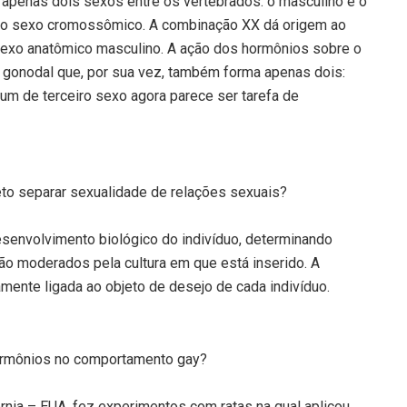
penas dois sexos entre os vertebrados: o masculino e o
 o sexo cromossômico. A combinação XX dá origem ao
exo anatômico masculino. A ação dos hormônios sobre o
 gonodal que, por sua vez, também forma apenas dois:
um de terceiro sexo agora parece ser tarefa de
reto separar sexualidade de relações sexuais?
senvolvimento biológico do indivíduo, determinando
ão moderados pela cultura em que está inserido. A
amente ligada ao objeto de desejo de cada indivíduo.
hormônios no comportamento gay?
rnia – EUA, fez experimentos com ratas na qual aplicou