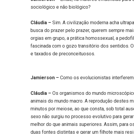
sociológico e não biológico?
Cláudia –
Sim. A civilização moderna acha ultrap
busca do prazer pelo prazer, querem sempre mais
orgias em grupo, a prática homossexual, a pedof
fascinada com o gozo transitório dos sentidos. 
e taxados de preconceituosos.
Jamierson –
Como os evolucionistas interfere
Cláudia –
Os organismos do mundo microscópico
animais do mundo macro. A reprodução destes mi
minutos por meiose, ao que consta, sob total ausê
sexo não surgiu no processo evolutivo para gerar
melhor do que animais superiores. Assim, para os
duas fontes distintas e gerar um filhote mais re