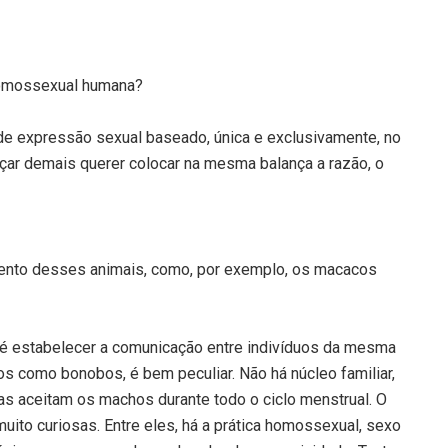
 homossexual humana?
de expressão sexual baseado, única e exclusivamente, no
çar demais querer colocar na mesma balança a razão, o
ento desses animais, como, por exemplo, os macacos
é estabelecer a comunicação entre indivíduos da mesma
 como bonobos, é bem peculiar. Não há núcleo familiar,
s aceitam os machos durante todo o ciclo menstrual. O
uito curiosas. Entre eles, há a prática homossexual, sexo