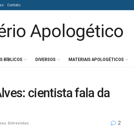
so
Contato
S BÍBLICOS
DIVERSOS
MATERIAIS APOLOGÉTICOS
ves: cientista fala da
2
sas
,
Entrevistas