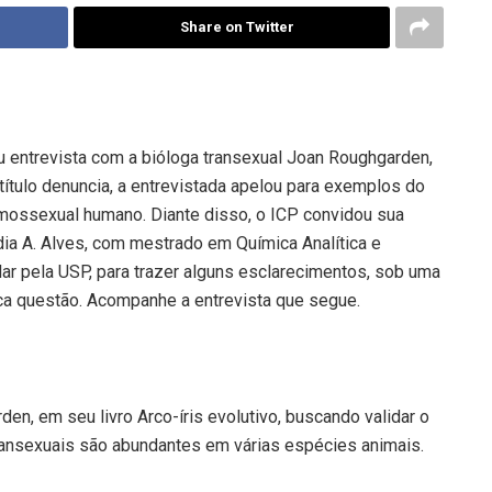
Share on Twitter
ou entrevista com a bióloga transexual Joan Roughgarden,
 título denuncia, a entrevistada apelou para exemplos do
mossexual humano. Diante disso, o ICP convidou sua
audia A. Alves, com mestrado em Química Analítica e
ar pela USP, para trazer alguns esclarecimentos, sob uma
mica questão. Acompanhe a entrevista que segue.
en, em seu livro Arco-íris evolutivo, buscando validar o
ansexuais são abundantes em várias espécies animais.