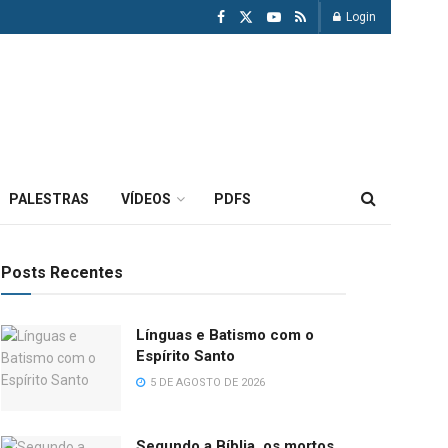
Login
PALESTRAS
VÍDEOS
PDFS
Posts Recentes
Línguas e Batismo com o
Espírito Santo
5 DE AGOSTO DE 2026
Segundo a Bíblia, os mortos