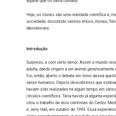
aquele que os havia clonado.
Hoje, os clones são uma realidade cientifica e, 
sociedade, discutindo valores éticos, morais, fil
laboratoriais.
Introdução
Surpreso, e com certo temor. Assim o mundo rece
adulta, dando origem a um animal geneticamente 
Foi, então, aberto o debate em torno dessa ques
seres humanos. Depois descobrimos que estávam
haviam sido realizadas há algum tempo em vário
círculos científicos. Teria havido já alguma exp
citou o trabalho de dois cientistas do Centro Me
e Jerry Hall, em outubro de 1993. Essa experiênci