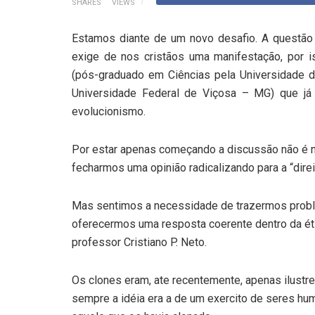
SHARES
VIEWS
Estamos diante de um novo desafio. A questão
exige de nos cristãos uma manifestação, por 
(pós-graduado em Ciências pela Universidade de
Universidade Federal de Viçosa – MG) que já
evolucionismo.
Por estar apenas começando a discussão não é
fecharmos uma opinião radicalizando para a “direi
Mas sentimos a necessidade de trazermos problem
oferecermos uma resposta coerente dentro da ét
professor Cristiano P. Neto.
Os clones eram, ate recentemente, apenas ilustr
sempre a idéia era a de um exercito de seres hum