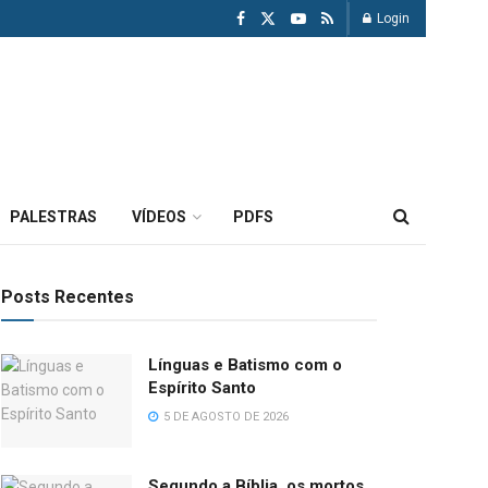
Login
PALESTRAS
VÍDEOS
PDFS
Posts Recentes
Línguas e Batismo com o
Espírito Santo
5 DE AGOSTO DE 2026
Segundo a Bíblia, os mortos