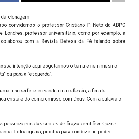
 da clonagem
isso convidamos o professor Cristiano P. Neto da ABPC
 Londres, professor universitário, como por exemplo, a
 colaborou com a Revista Defesa da Fé falando sobre
 nossa intenção aqui esgotarmos o tema e nem mesmo
ta” ou para a “esquerda”.
a à superfície iniciando uma reflexão, a fim de
ica cristã e do compromisso com Deus. Com a palavra o
es personagens dos contos de ficção cientifica. Quase
anos, todos iguais, prontos para conduzir ao poder