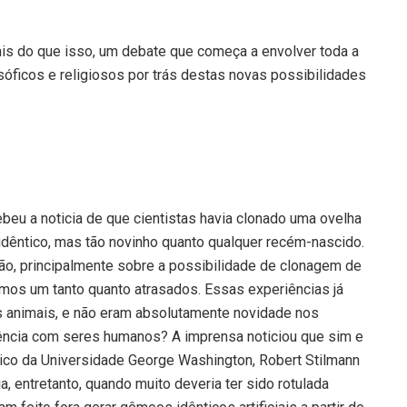
mais do que isso, um debate que começa a envolver toda a
osóficos e religiosos por trás destas novas possibilidades
beu a noticia de que cientistas havia clonado uma ovelha
idêntico, mas tão novinho quanto qualquer recém-nascido.
tão, principalmente sobre a possibilidade de clonagem de
os um tanto quanto atrasados. Essas experiências já
s animais, e não eram absolutamente novidade nos
eriência com seres humanos? A imprensa noticiou que sim e
dico da Universidade George Washington, Robert Stilmann
a, entretanto, quando muito deveria ter sido rotulada