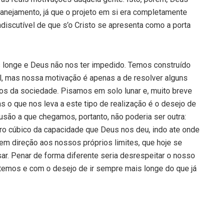
anejamento, já que o projeto em si era completamente
ndiscutível de que s’o Cristo se apresenta como a porta
is longe e Deus não nos ter impedido. Temos construído
el, mas nossa motivação é apenas a de resolver alguns
 da sociedade. Pisamos em solo lunar e, muito breve
o que nos leva a este tipo de realização é o desejo de
usão a que chegamos, portanto, não poderia ser outra:
o cúbico da capacidade que Deus nos deu, indo ate onde
m direção aos nossos próprios limites, que hoje se
r. Penar de forma diferente seria desrespeitar o nosso
 temos e com o desejo de ir sempre mais longe do que já