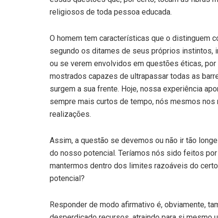
religiosos de toda pessoa educada.
O homem tem características que o distinguem 
segundo os ditames de seus próprios instintos, 
ou se verem envolvidos em questões éticas, por 
mostrados capazes de ultrapassar todas as barrei
surgem a sua frente. Hoje, nossa experiência apon
sempre mais curtos de tempo, nós mesmos nos 
realizações.
Assim, a questão se devemos ou não ir tão longe
do nosso potencial. Teríamos nós sido feitos po
mantermos dentro dos limites razoáveis do cert
potencial?
Responder de modo afirmativo é, obviamente, tam
desperdiçado recursos, atraindo para si mesmo 