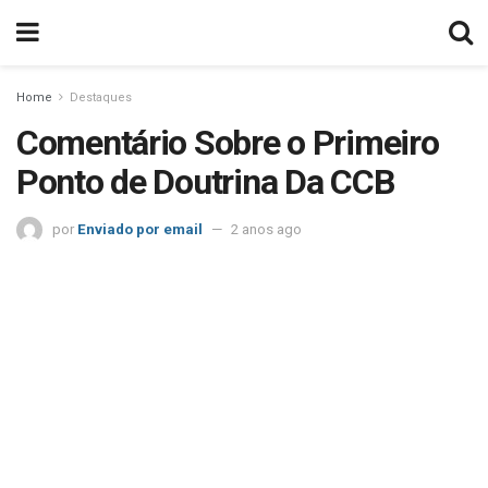
Home
Destaques
Comentário Sobre o Primeiro
Ponto de Doutrina Da CCB
por
Enviado por email
2 anos ago