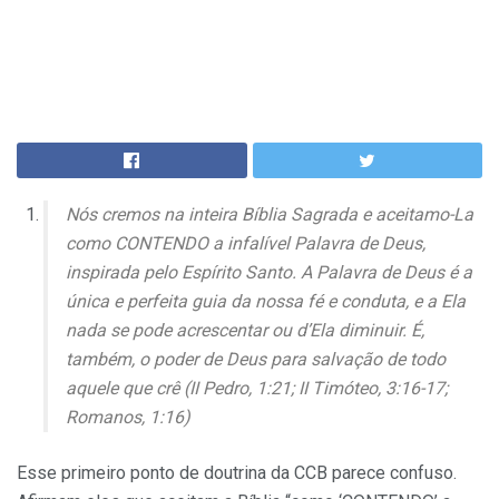
Nós cremos na inteira Bíblia Sagrada e aceitamo-La
como CONTENDO a infalível Palavra de Deus,
inspirada pelo Espírito Santo. A Palavra de Deus é a
única e perfeita guia da nossa fé e conduta, e a Ela
nada se pode acrescentar ou d’Ela diminuir. É,
também, o poder de Deus para salvação de todo
aquele que crê (II Pedro, 1:21; II Timóteo, 3:16-17;
Romanos, 1:16)
Esse primeiro ponto de doutrina da CCB parece confuso.