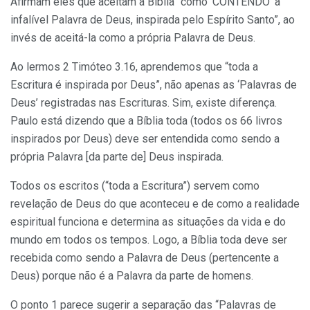
Afirmam eles que aceitam a Bíblia “como ‘CONTENDO’ a
infalível Palavra de Deus, inspirada pelo Espírito Santo”, ao
invés de aceitá-la como a própria Palavra de Deus.
Ao lermos 2 Timóteo 3.16, aprendemos que “toda a
Escritura é inspirada por Deus”, não apenas as ‘Palavras de
Deus’ registradas nas Escrituras. Sim, existe diferença.
Paulo está dizendo que a Bíblia toda (todos os 66 livros
inspirados por Deus) deve ser entendida como sendo a
própria Palavra [da parte de] Deus inspirada.
Todos os escritos (“toda a Escritura”) servem como
revelação de Deus do que aconteceu e de como a realidade
espiritual funciona e determina as situações da vida e do
mundo em todos os tempos. Logo, a Bíblia toda deve ser
recebida como sendo a Palavra de Deus (pertencente a
Deus) porque não é a Palavra da parte de homens.
O ponto 1 parece sugerir a separação das “Palavras de