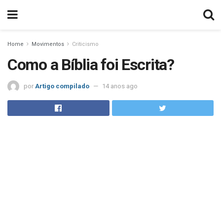
Home
Movimentos
Criticismo
Como a Bíblia foi Escrita?
por
Artigo compilado
14 anos ago