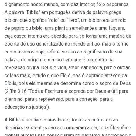
dignamente neste mundo, com paz interior, fé e esperança.
A palavra “Bíblia” em português deriva da palavra grega
biblon, que significa “rolo” ou “livro”, um biblon era um rolo
de papiro ou biblo, uma planta semelhante a uma taquara,
cuja casca interna era secada, para se tornar uma matéria de
escrita de uso generalizado no mundo antigo, mas o termo
como usamos hoje, refere-se não ao significado de sua
palavra de origem e sim ao livro que é o registro da
revelação divina, Deus é vida, amor, sabedoria, paz e outras
coisas mais, e tudo o que Ele é, nos é soprado através da
Bíblia, pois ela mesma se denomina como o sopro de Deus
(2 Tm 3.16 “Toda a Escritura é soprada por Deus e útil para
o ensino, para a repreensão, para a correção, para a
educação na justiça”).
A Bíblia é um livro maravilhoso, todas as outras obras
literárias existentes não se comparam a ela, toda filosofia e
ciência humana não conseguiram mudar tanto a sociedade e