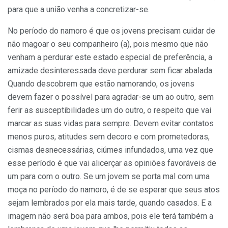
para que a união venha a concretizar-se.
No período do namoro é que os jovens precisam cuidar de
não magoar o seu companheiro (a), pois mesmo que não
venham a perdurar este estado especial de preferência, a
amizade desinteressada deve perdurar sem ficar abalada.
Quando descobrem que estão namorando, os jovens
devem fazer o possível para agradar-se um ao outro, sem
ferir as susceptibilidades um do outro, o respeito que vai
marcar as suas vidas para sempre. Devem evitar contatos
menos puros, atitudes sem decoro e com prometedoras,
cismas desnecessárias, ciúmes infundados, uma vez que
esse período é que vai alicerçar as opiniões favoráveis de
um para com o outro. Se um jovem se porta mal com uma
moça no período do namoro, é de se esperar que seus atos
sejam lembrados por ela mais tarde, quando casados. E a
imagem não será boa para ambos, pois ele terá também a