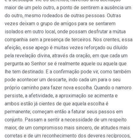
maior de um pelo outro, a ponto de sentirem a ausência um
do outro, mesmo rodeados de outras pessoas. Outras
vezes deixam o grupo de amigos para se sentarem
isolados em outro local, onde possam desfrutar a mútua
companhia sem a presença de terceiros. Nos crentes, essa
afeição, esse apego é muitas vezes reforçado ou diluído
pela revelação divina, através da oração, em que cada um
pergunta ao Senhor se é realmente aquele ou aquela que
lhe tem destinado. E a confirmação pode vir, como também
pode acontecer um descarte, indo cada um para o seu
próprio caminho para fazer nova escolha. Quando o namoro
persiste, a afetividade, a aproximação se acimenta e
ambos estão já cientes de que aquela escolha é
permanente; começam então a faturar seus passos em
conjunto. Passam a sentir a necessidade de um respeito
maior, de um compromisso mais sincero, de atitudes mais
corretas e de um reconhecimento dos deveres recíprocos,