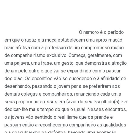
O namoro é o período
em que o rapaz e a moça estabelecem uma aproximação
mais afetiva com a pretensão de um compromisso mútuo
de companheirismo exclusivo. Começa, geralmente, com
uma palavra, uma frase, um gesto, que demonstra a atração
de um pelo outro e que vai se expandindo com o passar
dos dias. Os encontros vão se sucedendo e a afinidade se
desenhando, passando o jovem par a se preferirem aos
demais colegas e companheiros, renunciando cada um a
seus próprios interesses em favor do seu escolhido(a) e a
dedicar-lhe mais tempo do que o usual. Nesses encontros,
os jovens vão sentindo o real liame que os prende e
passam então a reconhecer no companheiro as qualidades
e a desculpar-lhe os defeitos, havendo uma aceitação