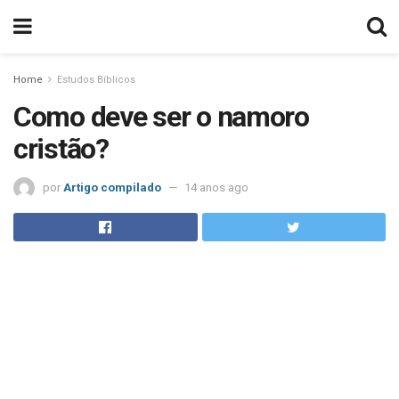
Home
Estudos Bíblicos
Como deve ser o namoro
cristão?
por
Artigo compilado
14 anos ago