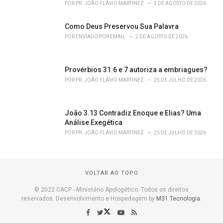
POR
PR. JOÃO FLÁVIO MARTINEZ
3 DE AGOSTO DE 2026
Como Deus Preservou Sua Palavra
POR
ENVIADO POR EMAIL
2 DE AGOSTO DE 2026
Provérbios 31.6 e 7 autoriza a embriagues?
POR
PR. JOÃO FLÁVIO MARTINEZ
25 DE JULHO DE 2026
João 3.13 Contradiz Enoque e Elias? Uma
Análise Exegética
POR
PR. JOÃO FLÁVIO MARTINEZ
25 DE JULHO DE 2026
VOLTAR AO TOPO
© 2022 CACP - Ministério Apologético. Todos os direitos
reservados. Desenvolvimento e Hospedagem by
M31 Tecnologia
.