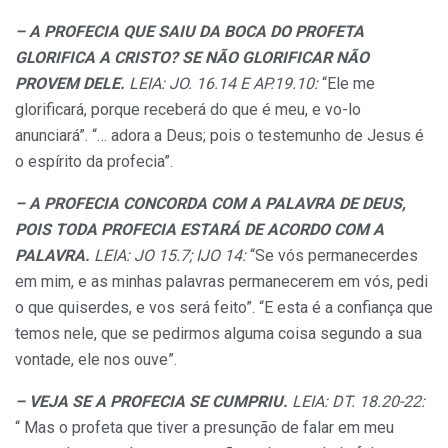
– A PROFECIA QUE SAIU DA BOCA DO PROFETA
GLORIFICA A CRISTO? SE NÃO GLORIFICAR NÃO
PROVEM DELE.
LEIA: JO. 16.14 E AP.19.10:
“Ele me
glorificará, porque receberá do que é meu, e vo-lo
anunciará”. “… adora a Deus; pois o testemunho de Jesus é
o espírito da profecia”.
– A PROFECIA CONCORDA COM A PALAVRA DE DEUS,
POIS TODA PROFECIA ESTARÁ DE ACORDO COM A
PALAVRA.
LEIA: JO 15.7; IJO 14:
“Se vós permanecerdes
em mim, e as minhas palavras permanecerem em vós, pedi
o que quiserdes, e vos será feito”. “E esta é a confiança que
temos nele, que se pedirmos alguma coisa segundo a sua
vontade, ele nos ouve”.
– VEJA SE A PROFECIA SE CUMPRIU.
LEIA: DT. 18.20-22:
“ Mas o profeta que tiver a presunção de falar em meu