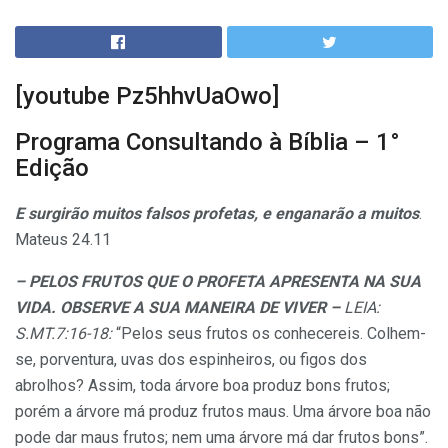
[youtube Pz5hhvUaOwo]
Programa Consultando à Bíblia – 1°
Edição
E surgirão muitos falsos profetas, e enganarão a muitos
.
Mateus 24.11
– PELOS FRUTOS QUE O PROFETA APRESENTA NA SUA
VIDA. OBSERVE A SUA MANEIRA DE VIVER –
LEIA:
S.MT.7:16-18:
“Pelos seus frutos os conhecereis. Colhem-
se, porventura, uvas dos espinheiros, ou figos dos
abrolhos? Assim, toda árvore boa produz bons frutos;
porém a árvore má produz frutos maus. Uma árvore boa não
pode dar maus frutos; nem uma árvore má dar frutos bons”.