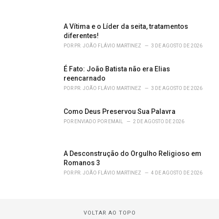
A Vítima e o Líder da seita, tratamentos
diferentes!
POR
PR. JOÃO FLÁVIO MARTINEZ
3 DE AGOSTO DE 2026
É Fato: João Batista não era Elias
reencarnado
POR
PR. JOÃO FLÁVIO MARTINEZ
3 DE AGOSTO DE 2026
Como Deus Preservou Sua Palavra
POR
ENVIADO POR EMAIL
2 DE AGOSTO DE 2026
A Desconstrução do Orgulho Religioso em
Romanos 3
POR
PR. JOÃO FLÁVIO MARTINEZ
4 DE AGOSTO DE 2026
VOLTAR AO TOPO