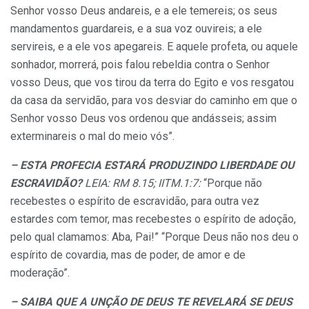
Senhor vosso Deus andareis, e a ele temereis; os seus
mandamentos guardareis, e a sua voz ouvireis; a ele
servireis, e a ele vos apegareis. E aquele profeta, ou aquele
sonhador, morrerá, pois falou rebeldia contra o Senhor
vosso Deus, que vos tirou da terra do Egito e vos resgatou
da casa da servidão, para vos desviar do caminho em que o
Senhor vosso Deus vos ordenou que andásseis; assim
exterminareis o mal do meio vós”.
– ESTA PROFECIA ESTARÁ PRODUZINDO LIBERDADE OU
ESCRAVIDÃO?
LEIA: RM 8.15; IITM.1:7:
“Porque não
recebestes o espírito de escravidão, para outra vez
estardes com temor, mas recebestes o espírito de adoção,
pelo qual clamamos: Aba, Pai!” “Porque Deus não nos deu o
espírito de covardia, mas de poder, de amor e de
moderação”.
– SAIBA QUE A UNÇÃO DE DEUS TE REVELARÁ SE DEUS