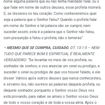
nome alguma palavra que eu não tenha mandado falar, ou o
que falar em nome de outros deuses, esse profeta morrerá.
E, se disseres no teu coração: Como conheceremos qual
seja a palavra que o Senhor falou? Quando o profeta falar
em nome do Senhor e tal palavra não se cumprir, nem
suceder assim, esta é a palavra que o Senhor não falou;
com presunção a falou o profeta; não o temerás”.
– MESMO QUE SE CUMPRA, CUIDADO.
DT. 13:1-5 – NEM
TUDO QUE PARECE BOM E ESPIRITUAL É REALMENTE
VERDADEIRO: “
Se levantar no meio de vós profeta, ou
sonhador de sonhos, e vos anunciar um sinal ou prodígio, e
suceder o sinal ou prodígio de que vos houver falado, e ele
disser: Vamos após outros deuses que nunca conhecestes,
e sirvamo-los, não ouvireis as palavras daquele profeta, ou
daquele sonhador; porquanto o Senhor vosso Deus vos
está provando, para saber se amais o Senhor vosso Deus
de todo o vosso coração e de toda a vossa alma. Após o