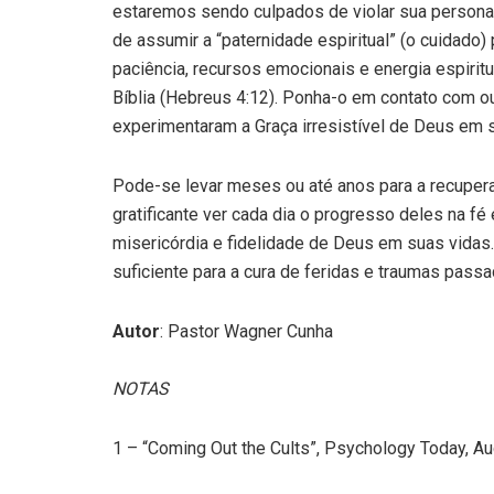
estaremos sendo culpados de violar sua personal
de assumir a “paternidade espiritual” (o cuidad
paciência, recursos emocionais e energia espiritua
Bíblia (Hebreus 4:12). Ponha-o em contato com o
experimentaram a Graça irresistível de Deus em s
Pode-se levar meses ou até anos para a recupera
gratificante ver cada dia o progresso deles na 
misericórdia e fidelidade de Deus em suas vidas
suficiente para a cura de feridas e traumas passa
Autor
: Pastor Wagner Cunha
NOTAS
1 – “Coming Out the Cults”, Psychology Today, Au