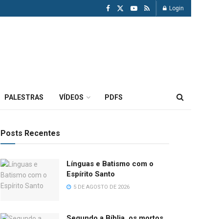
Login
PALESTRAS
VÍDEOS
PDFS
Posts Recentes
Línguas e Batismo com o
Espírito Santo
5 DE AGOSTO DE 2026
Segundo a Bíblia, os mortos