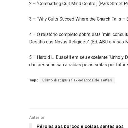
2 – “Combatting Cult Mind Control, (Park Street P
3 – “Why Cults Succed Where the Church Fails – El
4 – O relatório completo sobre esta “mini consulta
Desafio das Novas Religiões” (Ed. ABU e Visão M
5 – Harold L. Busséll em seu excelente “Unholy D
das pessoas são atraídas pelas seitas por fatore
Tags:
Como discipular ex-adeptos de seitas
Anterior
Pérolas aos porcos e coisas santas aos