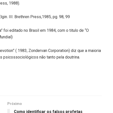
ress, 1988).
gin. III: Brethren Press,1985, pg. 98, 99
” foi editado no Brasil em 1984, com o titulo de “O
undial)
evotion” ( 1983, Zondervan Corporation) diz que a maioria
s psicossociológicos não tanto pela doutrina.
Próximo
Como identificar os falsos profetas