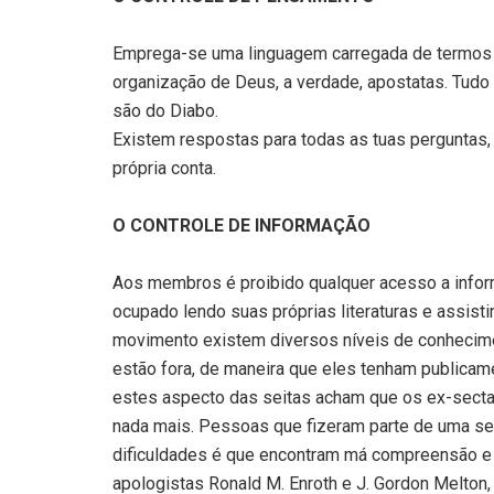
Emprega-se uma linguagem carregada de termos pe
organização de Deus, a verdade, apostatas. Tudo 
são do Diabo.
Existem respostas para todas as tuas perguntas
própria conta.
O CONTROLE DE INFORMAÇÃO
Aos membros é proibido qualquer acesso a info
ocupado lendo suas próprias literaturas e assisti
movimento existem diversos níveis de conheci
estão fora, de maneira que eles tenham public
estes aspecto das seitas acham que os ex-sectar
nada mais. Pessoas que fizeram parte de uma s
dificuldades é que encontram má compreensão e 
apologistas Ronald M. Enroth e J. Gordon Melto