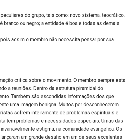
culiares do grupo, tais como: novo sistema, teocrático,
é branco ou negro; a entidade é boa e todas as demais
, pois assim o membro não necessita pensar por sua
rmação critica sobre o movimento. O membro sempre esta
ndo a reuniões. Dentro da estrutura piramidal do
mento. Também são escondidas informações dos que
amente uma imagem benigna. Muitos por desconhecerem
istas sofrem inteiramente de problemas espirituais e
eita têm problemas e necessidades especiais. Umas das
invariavelmente estigma, na comunidade evangélica. Os
n, lançaram um grande desafio em um de seus excelentes