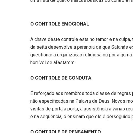
uma lista de quatro marcas básicas do controle m
O CONTROLE EMOCIONAL
A chave deste controle esta no temor e na culpa
da seita desenvolve a paranóia de que Satanás e
questionar a organização religiosa ou por alguma
horrível se afastarem.
O CONTROLE DE CONDUTA
É reforçado aos membros toda classe de regras 
não especificadas na Palavra de Deus. Novos m
visitas de porta a porta, a assistência a varias 
e na seqüência, o ensinam que ele é perseguido 
O CONTROLE DE PENSAMENTO