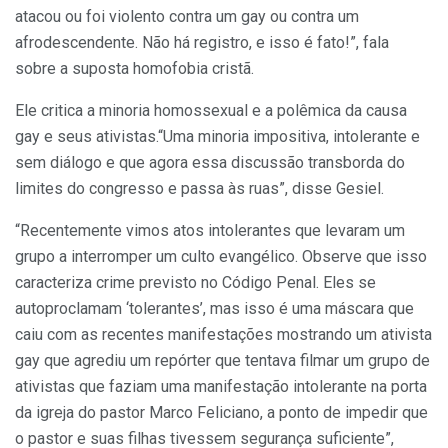
atacou ou foi violento contra um gay ou contra um
afrodescendente. Não há registro, e isso é fato!”, fala
sobre a suposta homofobia cristã.
Ele critica a minoria homossexual e a polêmica da causa
gay e seus ativistas.“Uma minoria impositiva, intolerante e
sem diálogo e que agora essa discussão transborda do
limites do congresso e passa às ruas”, disse Gesiel.
“Recentemente vimos atos intolerantes que levaram um
grupo a interromper um culto evangélico. Observe que isso
caracteriza crime previsto no Código Penal. Eles se
autoproclamam ‘tolerantes’, mas isso é uma máscara que
caiu com as recentes manifestações mostrando um ativista
gay que agrediu um repórter que tentava filmar um grupo de
ativistas que faziam uma manifestação intolerante na porta
da igreja do pastor Marco Feliciano, a ponto de impedir que
o pastor e suas filhas tivessem segurança suficiente”,