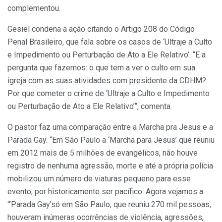
complementou.
Gesiel condena a ação citando o Artigo 208 do Código
Penal Brasileiro, que fala sobre os casos de ‘Ultraje a Culto
e Impedimento ou Perturbação de Ato a Ele Relativo’. “E a
pergunta que fazemos: o que tem a ver o culto em sua
igreja com as suas atividades com presidente da CDHM?
Por que cometer o crime de ‘Ultraje a Culto e Impedimento
ou Perturbação de Ato a Ele Relativo’”, comenta.
O pastor faz uma comparação entre a Marcha pra Jesus e a
Parada Gay. “Em São Paulo a ‘Marcha para Jesus’ que reuniu
em 2012 mais de 5 milhões de evangélicos, não houve
registro de nenhuma agressão, morte e até a própria polícia
mobilizou um número de viaturas pequeno para esse
evento, por historicamente ser pacífico. Agora vejamos a
“’Parada Gay’só em São Paulo, que reuniu 270 mil pessoas,
houveram inúmeras ocorrências de violência, agressões,