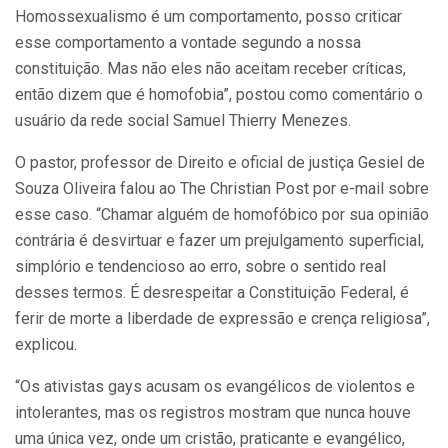
Homossexualismo é um comportamento, posso criticar
esse comportamento a vontade segundo a nossa
constituição. Mas não eles não aceitam receber críticas,
então dizem que é homofobia”, postou como comentário o
usuário da rede social Samuel Thierry Menezes.
O pastor, professor de Direito e oficial de justiça Gesiel de
Souza Oliveira falou ao The Christian Post por e-mail sobre
esse caso. “Chamar alguém de homofóbico por sua opinião
contrária é desvirtuar e fazer um prejulgamento superficial,
simplório e tendencioso ao erro, sobre o sentido real
desses termos. É desrespeitar a Constituição Federal, é
ferir de morte a liberdade de expressão e crença religiosa”,
explicou.
“Os ativistas gays acusam os evangélicos de violentos e
intolerantes, mas os registros mostram que nunca houve
uma única vez, onde um cristão, praticante e evangélico,