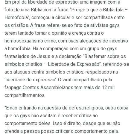
Em prol da liberdade de expressão, uma imagem com a
foto de uma Bíblia com a frase “Pregar o que a Bíblia fala –
Homofobia”, começou a circular e ser compartilhada entre
os cristãos. A frase refere-se ao fato de ativistas gays
terem tentado tornar a opinião e crença contra o
homossexualismo crime, com suas alegações de incentivo
à homofobia. Há a comparação com um grupo de gays
fantasiados de Jesus e a declaração “Blasfemar sobre os
símbolos cristãos – Liberdade de Expressão”, referindo-se
aos ataques contra símbolos cristãos, respaldados na
‘liberdade de expressão’. O viral compartilhado pela
fanpage Crentes Assembleianos tem mais de 12 mil
compartilhamentos.
“E não entrando na questão de defesa religiosa, outra coisa
que os gays não aceitam é receber crítica ao
comportamento deles. Isso é direito, desde que eu não
ofenda a pessoa posso criticar o comportamento dela.