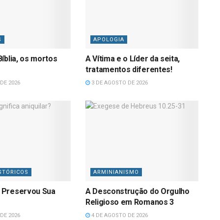
S
APOLOGIA
íblia, os mortos
A Vítima e o Líder da seita,
tratamentos diferentes!
DE 2026
3 DE AGOSTO DE 2026
STÓRICOS
ARMINIANISMO
 Preservou Sua
A Desconstrução do Orgulho
Religioso em Romanos 3
DE 2026
4 DE AGOSTO DE 2026