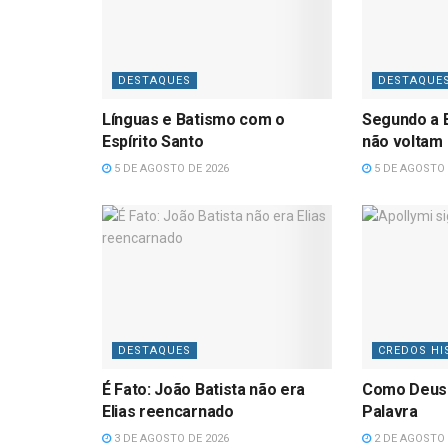
DESTAQUES
DESTAQUE
Línguas e Batismo com o
Segundo a B
Espírito Santo
não voltam
5 DE AGOSTO DE 2026
5 DE AGOSTO 
DESTAQUES
CREDOS HI
É Fato: João Batista não era
Como Deus
Elias reencarnado
Palavra
3 DE AGOSTO DE 2026
2 DE AGOSTO 