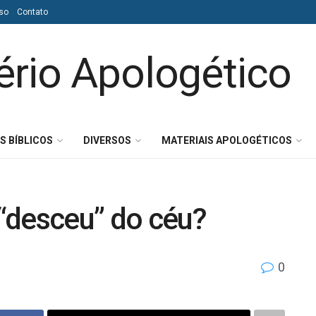
so
Contato
S BÍBLICOS
DIVERSOS
MATERIAIS APOLOGÉTICOS
“desceu” do céu?
0