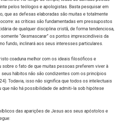
inte pelos teólogos e apologistas. Basta pesquisar em
lo, que as defesas elaboradas são muitas e totalmente
ocorre: as críticas são fundamentadas em pressupostos
rtidária de qualquer disciplina cristã, de forma tendenciosa,
ão-somente “desmascarar” os pontos imprescindíveis da
no fundo, inclinará aos seus interesses particulares.
Cristo coaduna melhor com os ideais filosóficos e
ou sobre o fato de que muitas pessoas preferem viver à
ue seus hábitos não são condizentes com os princípios
4). Todavia, isso não significa que todos os intelectuais
u que não há possibilidade de admiti-la sob hipótese
 bíblicos das aparições de Jesus aos seus apóstolos e
egue: