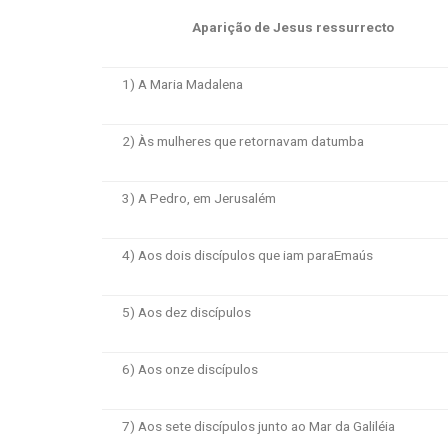
Aparição de Jesus ressurrecto
1) A Maria Madalena
2) Às mulheres que retornavam datumba
3) A Pedro, em Jerusalém
4) Aos dois discípulos que iam paraEmaús
5) Aos dez discípulos
6) Aos onze discípulos
7) Aos sete discípulos junto ao Mar da Galiléia