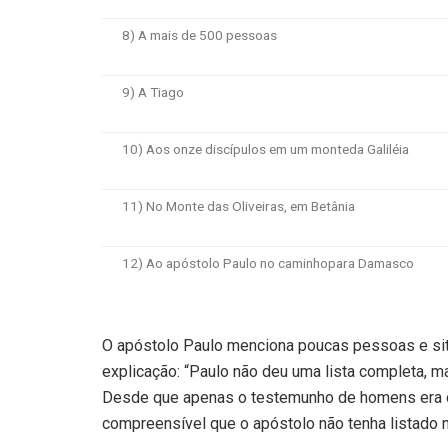
8) A mais de 500 pessoas
9) A Tiago
10) Aos onze discípulos em um monteda Galiléia
11) No Monte das Oliveiras, em Betânia
12) Ao apóstolo Paulo no caminhopara Damasco
O apóstolo Paulo menciona poucas pessoas e situ
explicação: “Paulo não deu uma lista completa, m
Desde que apenas o testemunho de homens era con
compreensível que o apóstolo não tenha listado m