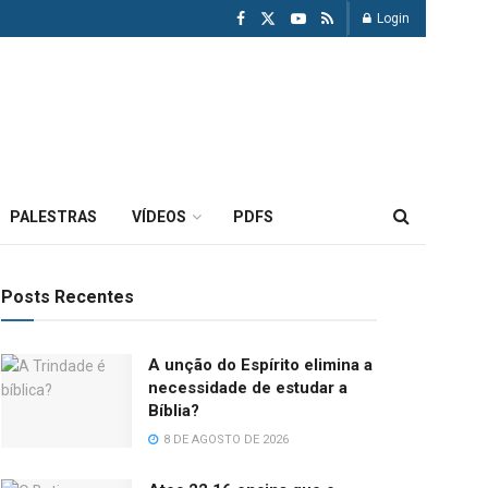
Login
PALESTRAS
VÍDEOS
PDFS
Posts Recentes
A unção do Espírito elimina a
necessidade de estudar a
Bíblia?
8 DE AGOSTO DE 2026