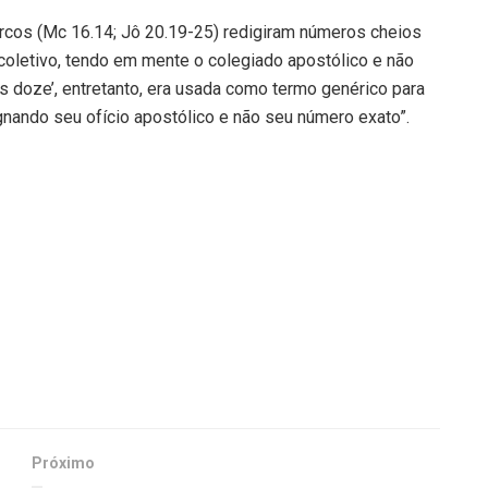
arcos (Mc 16.14; Jô 20.19-25) redigiram números cheios
 coletivo, tendo em mente o colegiado apostólico e não
s doze’, entretanto, era usada como termo genérico para
ignando seu ofício apostólico e não seu número exato”.
Próximo