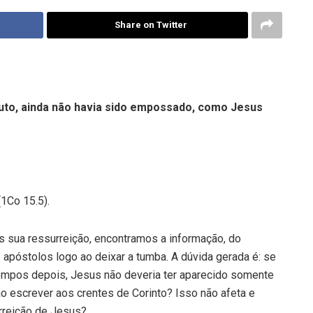
Share on Twitter
tuto, ainda não havia sido empossado, como Jesus
(1Co 15.5).
 sua ressurreição, encontramos a informação, do
apóstolos logo ao deixar a tumba. A dúvida gerada é: se
tempos depois, Jesus não deveria ter aparecido somente
o escrever aos crentes de Corinto? Isso não afeta e
urreição de Jesus?