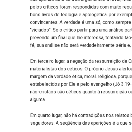
pelos críticos foram respondidas com muito requ
bons livros de teologia e apologética, por exemp
convincentes. A verdade é uma só, como sempre 
“viciados”. Se o crítico partir para uma análise pa
prevendo um final que lhe interessa, tentando t
fé, sua análise não será verdadeiramente séria e, 
Em terceiro lugar, a negação da ressurreição de 
materialistas dos céticos. O próprio Jesus alert
margem da verdade ética, moral, religiosa, porq
estabelecidos por Ele e pelo evangelho (Jô 3.19-2
não-cristãos são céticos quanto à ressurreição o
alguma.
Em quarto lugar, não há contradições nos relatos
seguidores. A seqüência das aparições é a que s