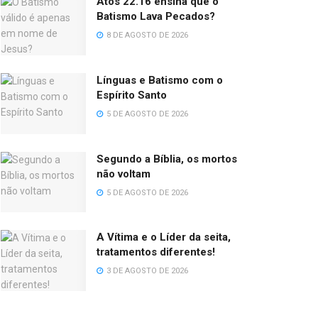
Atos 22.16 ensina que o
Batismo Lava Pecados?
8 DE AGOSTO DE 2026
Línguas e Batismo com o
Espírito Santo
5 DE AGOSTO DE 2026
Segundo a Bíblia, os mortos
não voltam
5 DE AGOSTO DE 2026
A Vítima e o Líder da seita,
tratamentos diferentes!
3 DE AGOSTO DE 2026