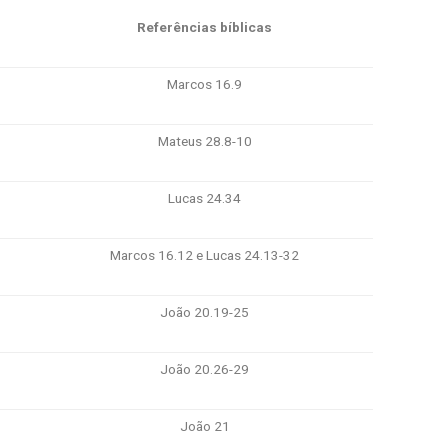
Referências bíblicas
Marcos 16.9
Mateus 28.8-10
Lucas 24.34
Marcos 16.12 e Lucas 24.13-32
João 20.19-25
João 20.26-29
João 21