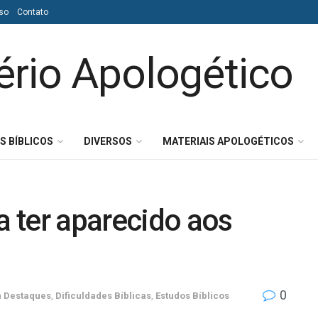
so
Contato
S BÍBLICOS
DIVERSOS
MATERIAIS APOLOGÉTICOS
 ter aparecido aos
0
m
Destaques
,
Dificuldades Bíblicas
,
Estudos Bíblicos