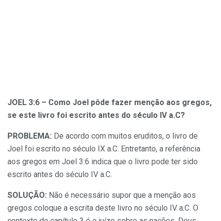
JOEL 3:6 – Como Joel pôde fazer menção aos gregos,
se este livro foi escrito antes do século IV a.C?
PROBLEMA:
De acordo com muitos eruditos, o livro de
Joel foi escrito no século IX a.C. Entretanto, a referência
aos gregos em Joel 3:6 indica que o livro pode ter sido
escrito antes do século IV a.C.
SOLUÇÃO:
Não é necessário supor que a menção aos
gregos coloque a escrita deste livro no século IV a.C. O
contexto do capítulo 3 é o juízo sobre as nações. Deus