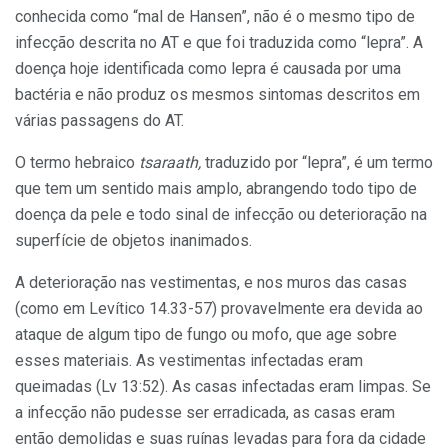
conhecida como “mal de Hansen”, não é o mesmo tipo de
infecção descrita no AT e que foi traduzida como “lepra”. A
doença hoje identificada como lepra é causada por uma
bactéria e não produz os mesmos sintomas descritos em
várias passagens do AT.
O termo hebraico
tsaraath,
traduzido por “lepra”, é um termo
que tem um sentido mais amplo, abrangendo todo tipo de
doença da pele e todo sinal de infecção ou deterioração na
superfície de objetos inanimados.
A deterioração nas vestimentas, e nos muros das casas
(como em Levítico 14.33-57) provavelmente era devida ao
ataque de algum tipo de fungo ou mofo, que age sobre
esses materiais. As vestimentas infectadas eram
queimadas (Lv 13:52). As casas infectadas eram limpas. Se
a infecção não pudesse ser erradicada, as casas eram
então demolidas e suas ruínas levadas para fora da cidade