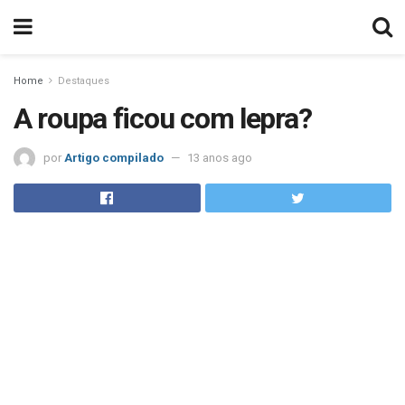
Home
Destaques
A roupa ficou com lepra?
por
Artigo compilado
13 anos ago