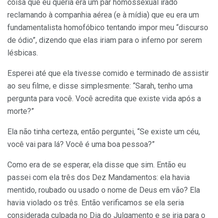
coisa que eu queria era um par homossexual irado
reclamando à companhia aérea (e à mídia) que eu era um
fundamentalista homofóbico tentando impor meu “discurso
de ódio”, dizendo que elas iriam para o inferno por serem
lésbicas.
Esperei até que ela tivesse comido e terminado de assistir
ao seu filme, e disse simplesmente: “Sarah, tenho uma
pergunta para você. Você acredita que existe vida após a
morte?”
Ela não tinha certeza, então perguntei, “Se existe um céu,
você vai para lá? Você é uma boa pessoa?”
Como era de se esperar, ela disse que sim. Então eu
passei com ela três dos Dez Mandamentos: ela havia
mentido, roubado ou usado o nome de Deus em vão? Ela
havia violado os três. Então verificamos se ela seria
considerada culpada no Dia do Julgamento e se iria para o