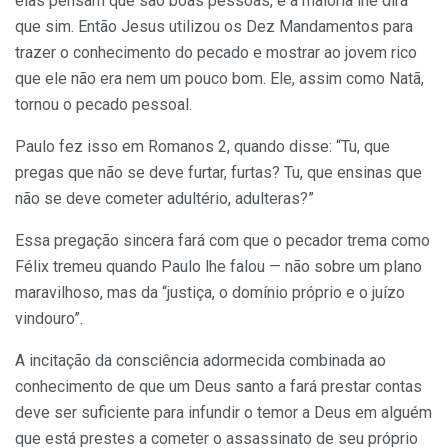
elas pensam que são boas pessoas, e a maioria lhe dirá
que sim. Então Jesus utilizou os Dez Mandamentos para
trazer o conhecimento do pecado e mostrar ao jovem rico
que ele não era nem um pouco bom. Ele, assim como Natã,
tornou o pecado pessoal.
Paulo fez isso em Romanos 2, quando disse: “Tu, que
pregas que não se deve furtar, furtas? Tu, que ensinas que
não se deve cometer adultério, adulteras?”
Essa pregação sincera fará com que o pecador trema como
Félix tremeu quando Paulo lhe falou — não sobre um plano
maravilhoso, mas da “justiça, o domínio próprio e o juízo
vindouro”.
A incitação da consciência adormecida combinada ao
conhecimento de que um Deus santo a fará prestar contas
deve ser suficiente para infundir o temor a Deus em alguém
que está prestes a cometer o assassinato de seu próprio