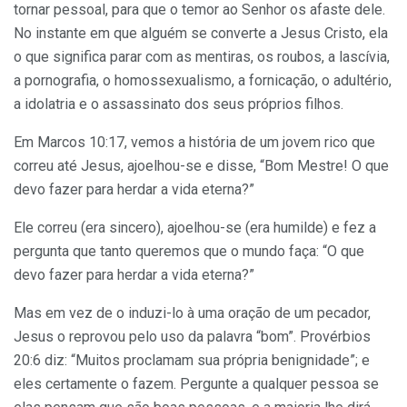
tornar pessoal, para que o temor ao Senhor os afaste dele.
No instante em que alguém se converte a Jesus Cristo, ela
o que significa parar com as mentiras, os roubos, a lascívia,
a pornografia, o homossexualismo, a fornicação, o adultério,
a idolatria e o assassinato dos seus próprios filhos.
Em Marcos 10:17, vemos a história de um jovem rico que
correu até Jesus, ajoelhou-se e disse, “Bom Mestre! O que
devo fazer para herdar a vida eterna?”
Ele correu (era sincero), ajoelhou-se (era humilde) e fez a
pergunta que tanto queremos que o mundo faça: “O que
devo fazer para herdar a vida eterna?”
Mas em vez de o induzi-lo à uma oração de um pecador,
Jesus o reprovou pelo uso da palavra “bom”. Provérbios
20:6 diz: “Muitos proclamam sua própria benignidade”; e
eles certamente o fazem. Pergunte a qualquer pessoa se