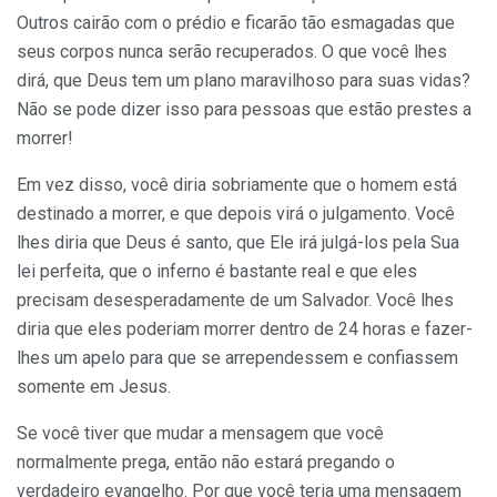
Outros cairão com o prédio e ficarão tão esmagadas que
seus corpos nunca serão recuperados. O que você lhes
dirá, que Deus tem um plano maravilhoso para suas vidas?
Não se pode dizer isso para pessoas que estão prestes a
morrer!
Em vez disso, você diria sobriamente que o homem está
destinado a morrer, e que depois virá o julgamento. Você
lhes diria que Deus é santo, que Ele irá julgá-los pela Sua
lei perfeita, que o inferno é bastante real e que eles
precisam desesperadamente de um Salvador. Você lhes
diria que eles poderiam morrer dentro de 24 horas e fazer-
lhes um apelo para que se arrependessem e confiassem
somente em Jesus.
Se você tiver que mudar a mensagem que você
normalmente prega, então não estará pregando o
verdadeiro evangelho. Por que você teria uma mensagem