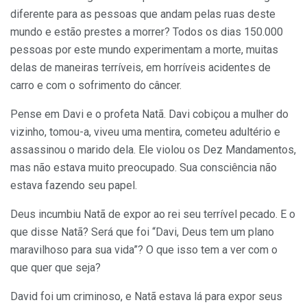
diferente para as pessoas que andam pelas ruas deste
mundo e estão prestes a morrer? Todos os dias 150.000
pessoas por este mundo experimentam a morte, muitas
delas de maneiras terríveis, em horríveis acidentes de
carro e com o sofrimento do câncer.
Pense em Davi e o profeta Natã. Davi cobiçou a mulher do
vizinho, tomou-a, viveu uma mentira, cometeu adultério e
assassinou o marido dela. Ele violou os Dez Mandamentos,
mas não estava muito preocupado. Sua consciência não
estava fazendo seu papel.
Deus incumbiu Natã de expor ao rei seu terrível pecado. E o
que disse Natã? Será que foi “Davi, Deus tem um plano
maravilhoso para sua vida”? O que isso tem a ver com o
que quer que seja?
David foi um criminoso, e Natã estava lá para expor seus