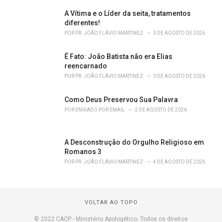
A Vítima e o Líder da seita, tratamentos
diferentes!
POR
PR. JOÃO FLÁVIO MARTINEZ
3 DE AGOSTO DE 2026
É Fato: João Batista não era Elias
reencarnado
POR
PR. JOÃO FLÁVIO MARTINEZ
3 DE AGOSTO DE 2026
Como Deus Preservou Sua Palavra
POR
ENVIADO POR EMAIL
2 DE AGOSTO DE 2026
A Desconstrução do Orgulho Religioso em
Romanos 3
POR
PR. JOÃO FLÁVIO MARTINEZ
4 DE AGOSTO DE 2026
VOLTAR AO TOPO
© 2022 CACP - Ministério Apologético. Todos os direitos