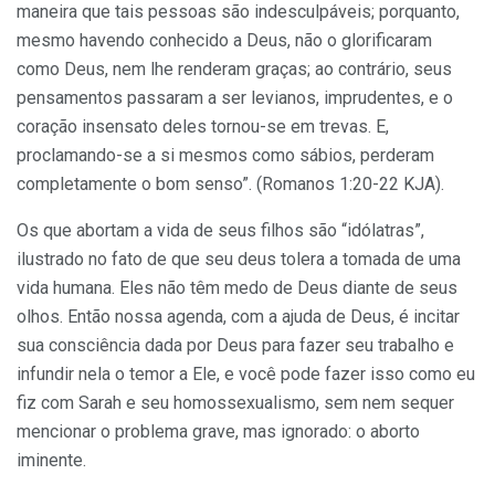
maneira que tais pessoas são indesculpáveis; porquanto,
mesmo havendo conhecido a Deus, não o glorificaram
como Deus, nem lhe renderam graças; ao contrário, seus
pensamentos passaram a ser levianos, imprudentes, e o
coração insensato deles tornou-se em trevas. E,
proclamando-se a si mesmos como sábios, perderam
completamente o bom senso”. (Romanos 1:20-22 KJA).
Os que abortam a vida de seus filhos são “idólatras”,
ilustrado no fato de que seu deus tolera a tomada de uma
vida humana. Eles não têm medo de Deus diante de seus
olhos. Então nossa agenda, com a ajuda de Deus, é incitar
sua consciência dada por Deus para fazer seu trabalho e
infundir nela o temor a Ele, e você pode fazer isso como eu
fiz com Sarah e seu homossexualismo, sem nem sequer
mencionar o problema grave, mas ignorado: o aborto
iminente.