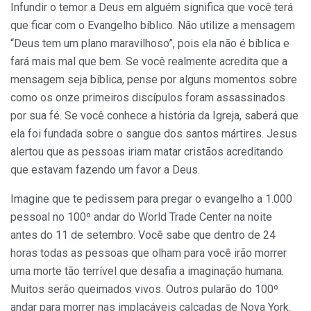
Infundir o temor a Deus em alguém significa que você terá
que ficar com o Evangelho bíblico. Não utilize a mensagem
“Deus tem um plano maravilhoso”, pois ela não é bíblica e
fará mais mal que bem. Se você realmente acredita que a
mensagem seja bíblica, pense por alguns momentos sobre
como os onze primeiros discípulos foram assassinados
por sua fé. Se você conhece a história da Igreja, saberá que
ela foi fundada sobre o sangue dos santos mártires. Jesus
alertou que as pessoas iriam matar cristãos acreditando
que estavam fazendo um favor a Deus.
Imagine que te pedissem para pregar o evangelho a 1.000
pessoal no 100º andar do World Trade Center na noite
antes do 11 de setembro. Você sabe que dentro de 24
horas todas as pessoas que olham para você irão morrer
uma morte tão terrível que desafia a imaginação humana.
Muitos serão queimados vivos. Outros pularão do 100º
andar para morrer nas implacáveis calçadas de Nova York.