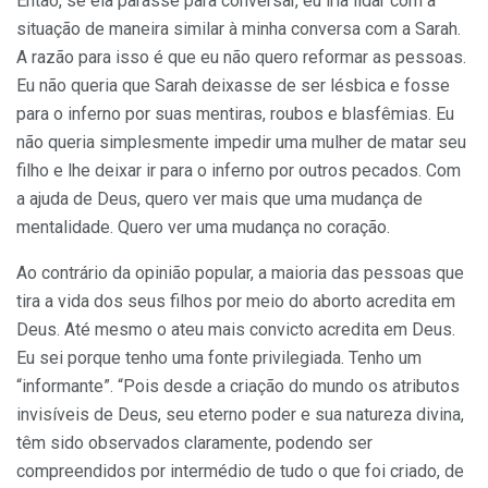
Então, se ela parasse para conversar, eu iria lidar com a
situação de maneira similar à minha conversa com a Sarah.
A razão para isso é que eu não quero reformar as pessoas.
Eu não queria que Sarah deixasse de ser lésbica e fosse
para o inferno por suas mentiras, roubos e blasfêmias. Eu
não queria simplesmente impedir uma mulher de matar seu
filho e lhe deixar ir para o inferno por outros pecados. Com
a ajuda de Deus, quero ver mais que uma mudança de
mentalidade. Quero ver uma mudança no coração.
Ao contrário da opinião popular, a maioria das pessoas que
tira a vida dos seus filhos por meio do aborto acredita em
Deus. Até mesmo o ateu mais convicto acredita em Deus.
Eu sei porque tenho uma fonte privilegiada. Tenho um
“informante”. “Pois desde a criação do mundo os atributos
invisíveis de Deus, seu eterno poder e sua natureza divina,
têm sido observados claramente, podendo ser
compreendidos por intermédio de tudo o que foi criado, de