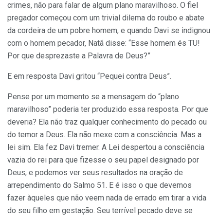
crimes, não para falar de algum plano maravilhoso. O fiel
pregador começou com um trivial dilema do roubo e abate
da cordeira de um pobre homem, e quando Davi se indignou
com o homem pecador, Natã disse: “Esse homem és TU!
Por que desprezaste a Palavra de Deus?”
E em resposta Davi gritou “Pequei contra Deus”.
Pense por um momento se a mensagem do “plano
maravilhoso” poderia ter produzido essa resposta. Por que
deveria? Ela não traz qualquer conhecimento do pecado ou
do temor a Deus. Ela não mexe com a consciência. Mas a
lei sim. Ela fez Davi tremer. A Lei despertou a consciência
vazia do rei para que fizesse o seu papel designado por
Deus, e podemos ver seus resultados na oração de
arrependimento do Salmo 51. E é isso o que devemos
fazer àqueles que não veem nada de errado em tirar a vida
do seu filho em gestação. Seu terrível pecado deve se