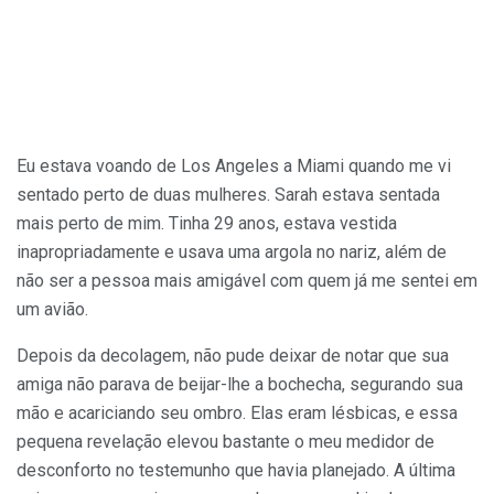
Eu estava voando de Los Angeles a Miami quando me vi
sentado perto de duas mulheres. Sarah estava sentada
mais perto de mim. Tinha 29 anos, estava vestida
inapropriadamente e usava uma argola no nariz, além de
não ser a pessoa mais amigável com quem já me sentei em
um avião.
Depois da decolagem, não pude deixar de notar que sua
amiga não parava de beijar-lhe a bochecha, segurando sua
mão e acariciando seu ombro. Elas eram lésbicas, e essa
pequena revelação elevou bastante o meu medidor de
desconforto no testemunho que havia planejado. A última