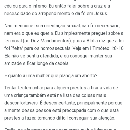
céu ou para o inferno. Eu então falei sobre a cruz e a
necessidade do arrependimento e da fé em Jesus.
Não mencionei sua orientação sexual; não foi necessário,
nem era o que eu queria. Eu simplesmente preguei sobre a
lei moral (os Dez Mandamentos), pois a Bíblia diz que a lei
foi “feita” para os homossexuais. Veja em I Timóteo 1:8-10.
Ela não se sentiu ofendida, e eu consegui manter sua
amizade e ficar longe da cadeia.
E quanto a uma mulher que planeja um aborto?
Tentar testemunhar para alguém prestes a tirar a vida de
uma criança também está na lista das coisas mais
desconfortáveis. É desconcertante, principalmente porque
a mente dessa pessoa está preocupada com o que está
prestes a fazer, tornando difícil conseguir sua atenção.