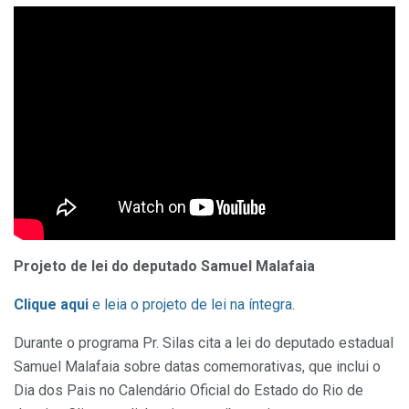
Projeto de lei do deputado Samuel Malafaia
Clique aqui
e leia o projeto de lei na íntegra
.
Durante o programa Pr. Silas cita a lei do deputado estadual
Samuel Malafaia sobre datas comemorativas, que inclui o
Dia dos Pais no Calendário Oficial do Estado do Rio de