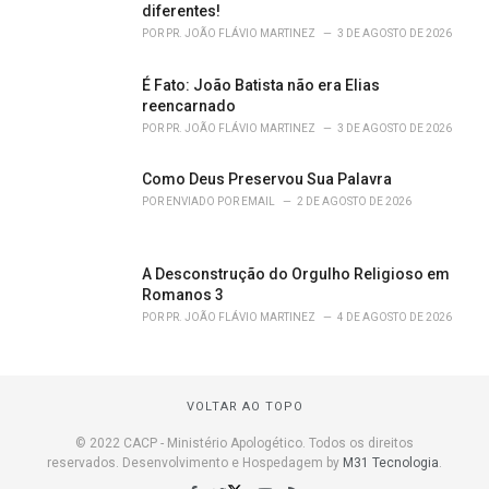
diferentes!
POR
PR. JOÃO FLÁVIO MARTINEZ
3 DE AGOSTO DE 2026
É Fato: João Batista não era Elias
reencarnado
POR
PR. JOÃO FLÁVIO MARTINEZ
3 DE AGOSTO DE 2026
Como Deus Preservou Sua Palavra
POR
ENVIADO POR EMAIL
2 DE AGOSTO DE 2026
A Desconstrução do Orgulho Religioso em
Romanos 3
POR
PR. JOÃO FLÁVIO MARTINEZ
4 DE AGOSTO DE 2026
VOLTAR AO TOPO
© 2022 CACP - Ministério Apologético. Todos os direitos
reservados. Desenvolvimento e Hospedagem by
M31 Tecnologia
.