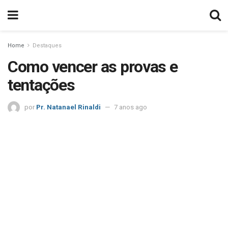
Home
Destaques
Como vencer as provas e
tentações
por
Pr. Natanael Rinaldi
7 anos ago