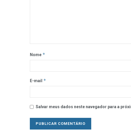
*
Nome
*
E-mail
Salvar meus dados neste navegador para a próxi