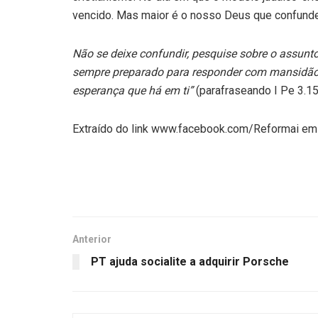
vencido. Mas maior é o nosso Deus que confund
Não se deixe confundir, pesquise sobre o assunto
sempre preparado para responder com mansidão e
esperança que há em ti”
(parafraseando I Pe 3.15
Extraído do link www.facebook.com/Reformai e
Anterior
PT ajuda socialite a adquirir Porsche