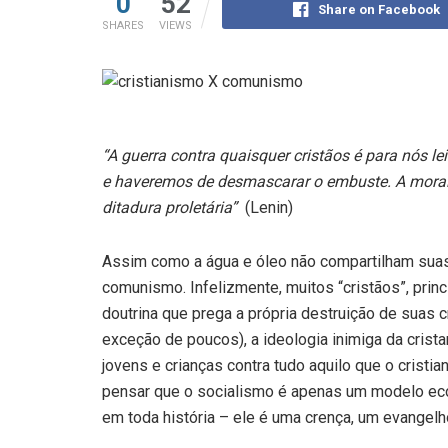
0
52
Share on Facebook
SHARES
VIEWS
“A guerra contra quaisquer cristãos é para nós l
e haveremos de desmascarar o embuste. A moral
ditadura proletária”
(Lenin)
Assim como a água e óleo não compartilham suas 
comunismo. Infelizmente, muitos “cristãos”, princ
doutrina que prega a própria destruição de suas
exceção de poucos), a ideologia inimiga da cris
jovens e crianças contra tudo aquilo que o cristi
pensar que o socialismo é apenas um modelo ec
em toda história – ele é uma crença, um evangelh