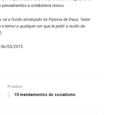
e pensamentos e estabelece reinos.
, vá a fundo alicerçado na Palavra de Deus, “estai
 temor a qualquer um que te pedir a razão da
).
m 06/05/2015
Próximo
10 mandamentos do socialismo