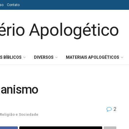
so
Contato
S BÍBLICOS
DIVERSOS
MATERIAIS APOLOGÉTICOS
ianismo
2
Religião e Sociedade