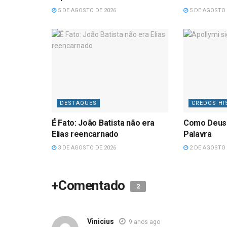
5 DE AGOSTO DE 2026
5 DE AGOSTO 
DESTAQUES
CREDOS HI
É Fato: João Batista não era
Como Deus
Elias reencarnado
Palavra
3 DE AGOSTO DE 2026
2 DE AGOSTO 
+Comentado
2
Vinicius
9 anos ago