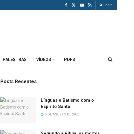
Login
PALESTRAS
VÍDEOS
PDFS
Posts Recentes
Línguas e Batismo com o
Espírito Santo
5 DE AGOSTO DE 2026
Segundo a Bíblia, os mortos