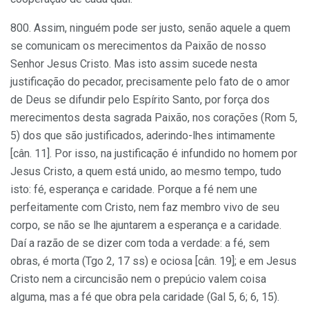
800. Assim, ninguém pode ser justo, senão aquele a quem
se comunicam os merecimentos da Paixão de nosso
Senhor Jesus Cristo. Mas isto assim sucede nesta
justificação do pecador, precisamente pelo fato de o amor
de Deus se difundir pelo Espírito Santo, por força dos
merecimentos desta sagrada Paixão, nos corações (Rom 5,
5) dos que são justificados, aderindo-lhes intimamente
[cân. 11]. Por isso, na justificação é infundido no homem por
Jesus Cristo, a quem está unido, ao mesmo tempo, tudo
isto: fé, esperança e caridade. Porque a fé nem une
perfeitamente com Cristo, nem faz membro vivo de seu
corpo, se não se lhe ajuntarem a esperança e a caridade.
Daí a razão de se dizer com toda a verdade: a fé, sem
obras, é morta (Tgo 2, 17 ss) e ociosa [cân. 19]; e em Jesus
Cristo nem a circuncisão nem o prepúcio valem coisa
alguma, mas a fé que obra pela caridade (Gal 5, 6; 6, 15).