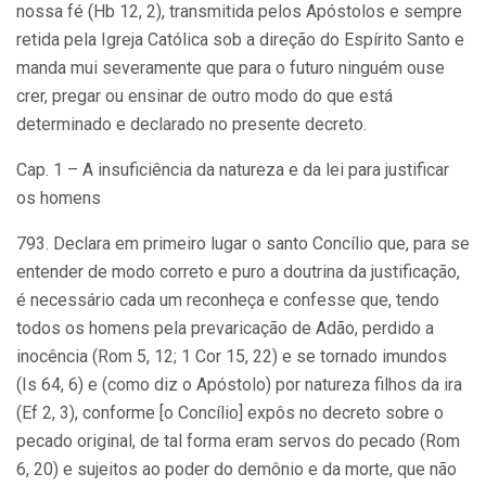
nossa fé (Hb 12, 2), transmitida pelos Apóstolos e sempre
retida pela Igreja Católica sob a direção do Espírito Santo e
manda mui severamente que para o futuro ninguém ouse
crer, pregar ou ensinar de outro modo do que está
determinado e declarado no presente decreto.
Cap. 1 – A insuficiência da natureza e da lei para justificar
os homens
793. Declara em primeiro lugar o santo Concílio que, para se
entender de modo correto e puro a doutrina da justificação,
é necessário cada um reconheça e confesse que, tendo
todos os homens pela prevaricação de Adão, perdido a
inocência (Rom 5, 12; 1 Cor 15, 22) e se tornado imundos
(Is 64, 6) e (como diz o Apóstolo) por natureza filhos da ira
(Ef 2, 3), conforme [o Concílio] expôs no decreto sobre o
pecado original, de tal forma eram servos do pecado (Rom
6, 20) e sujeitos ao poder do demônio e da morte, que não