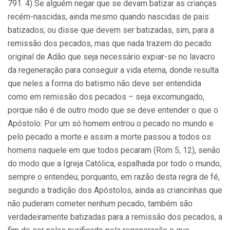
791. 4) Se alguém negar que se devam batizar as crianças
recém-nascidas, ainda mesmo quando nascidas de pais
batizados; ou disse que devem ser batizadas, sim, para a
remissão dos pecados, mas que nada trazem do pecado
original de Adão que seja necessário expiar-se no lavacro
da regeneração para conseguir a vida eterna, donde resulta
que neles a forma do batismo não deve ser entendida
como em remissão dos pecados – seja excomungado,
porque não é de outro modo que se deve entender o que o
Apóstolo: Por um só homem entrou o pecado no mundo e
pelo pecado a morte e assim a morte passou a todos os
homens naquele em que todos pecaram (Rom 5, 12), senão
do modo que a Igreja Católica, espalhada por todo o mundo,
sempre o entendeu; porquanto, em razão desta regra de fé,
segundo a tradição dos Apóstolos, ainda as criancinhas que
não puderam cometer nenhum pecado, também são
verdadeiramente batizadas para a remissão dos pecados, a