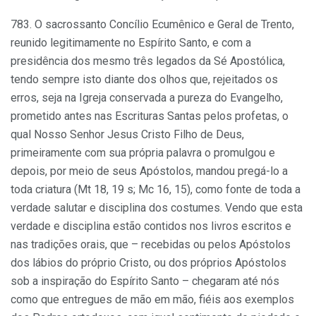
783. O sacrossanto Concílio Ecumênico e Geral de Trento,
reunido legitimamente no Espírito Santo, e com a
presidência dos mesmo três legados da Sé Apostólica,
tendo sempre isto diante dos olhos que, rejeitados os
erros, seja na Igreja conservada a pureza do Evangelho,
prometido antes nas Escrituras Santas pelos profetas, o
qual Nosso Senhor Jesus Cristo Filho de Deus,
primeiramente com sua própria palavra o promulgou e
depois, por meio de seus Apóstolos, mandou pregá-lo a
toda criatura (Mt 18, 19 s; Mc 16, 15), como fonte de toda a
verdade salutar e disciplina dos costumes. Vendo que esta
verdade e disciplina estão contidos nos livros escritos e
nas tradições orais, que – recebidas ou pelos Apóstolos
dos lábios do próprio Cristo, ou dos próprios Apóstolos
sob a inspiração do Espírito Santo – chegaram até nós
como que entregues de mão em mão, fiéis aos exemplos