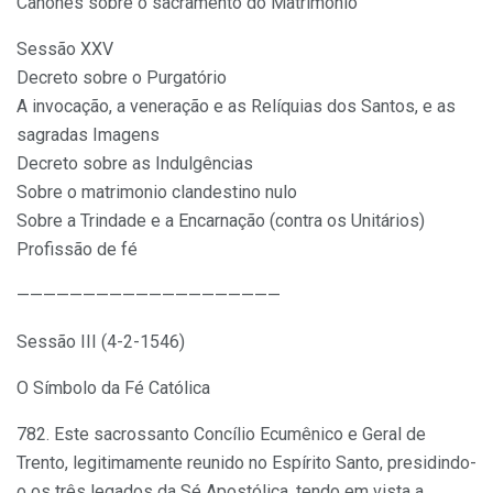
Cânones sobre o sacramento do Matrimonio
Sessão XXV
Decreto sobre o Purgatório
A invocação, a veneração e as Relíquias dos Santos, e as
sagradas Imagens
Decreto sobre as Indulgências
Sobre o matrimonio clandestino nulo
Sobre a Trindade e a Encarnação (contra os Unitários)
Profissão de fé
————————————————————
Sessão III (4-2-1546)
O Símbolo da Fé Católica
782. Este sacrossanto Concílio Ecumênico e Geral de
Trento, legitimamente reunido no Espírito Santo, presidindo-
o os três legados da Sé Apostólica, tendo em vista a