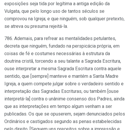
exposições seja tida por legítima a antiga edição da
Vulgata, que pelo longo uso de tantos séculos se
comprovou na Igreja; e que ninguém, sob qualquer pretexto,
se atreva ou presuma rejeitá-la.
786. Ademais, para refrear as mentalidades petulantes,
decreta que ninguém, fundado na perspicácia própria, em
coisas de fé e costumes necessárias à estrutura da
doutrina cristã, torcendo a seu talante a Sagrada Escritura,
ouse interpretar a mesma Sagrada Escritura contra aquele
sentido, que [sempre] manteve e mantém a Santa Madre
Igreja, a quem compete julgar sobre o verdadeiro sentido e
interpretação das Sagradas Escrituras, ou também [ouse
interpretá-la] contra o unânime consenso dos Padres, ainda
que as interpretações em tempo algum venham a ser
publicadas. Os que se opuserem, sejam denunciados pelos
Ordinários e castigados segundo as penas estabelecidas
pelo direito. [Seguem uns preceitos sobre a impressão e