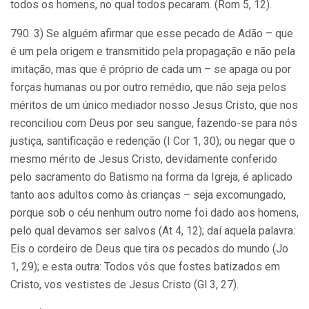
todos os homens, no qual todos pecaram. (Rom 5, 12).
790. 3) Se alguém afirmar que esse pecado de Adão – que
é um pela origem e transmitido pela propagação e não pela
imitação, mas que é próprio de cada um – se apaga ou por
forças humanas ou por outro remédio, que não seja pelos
méritos de um único mediador nosso Jesus Cristo, que nos
reconciliou com Deus por seu sangue, fazendo-se para nós
justiça, santificação e redenção (I Cor 1, 30); ou negar que o
mesmo mérito de Jesus Cristo, devidamente conferido
pelo sacramento do Batismo na forma da Igreja, é aplicado
tanto aos adultos como às crianças – seja excomungado,
porque sob o céu nenhum outro nome foi dado aos homens,
pelo qual devamos ser salvos (At 4, 12); daí aquela palavra:
Eis o cordeiro de Deus que tira os pecados do mundo (Jo
1, 29); e esta outra: Todos vós que fostes batizados em
Cristo, vos vestistes de Jesus Cristo (Gl 3, 27).