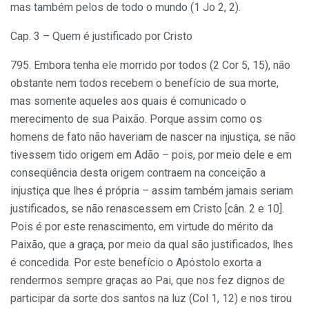
mas também pelos de todo o mundo (1 Jo 2, 2).
Cap. 3 – Quem é justificado por Cristo
795. Embora tenha ele morrido por todos (2 Cor 5, 15), não
obstante nem todos recebem o benefício de sua morte,
mas somente aqueles aos quais é comunicado o
merecimento de sua Paixão. Porque assim como os
homens de fato não haveriam de nascer na injustiça, se não
tivessem tido origem em Adão – pois, por meio dele e em
conseqüência desta origem contraem na conceição a
injustiça que lhes é própria – assim também jamais seriam
justificados, se não renascessem em Cristo [cân. 2 e 10].
Pois é por este renascimento, em virtude do mérito da
Paixão, que a graça, por meio da qual são justificados, lhes
é concedida. Por este benefício o Apóstolo exorta a
rendermos sempre graças ao Pai, que nos fez dignos de
participar da sorte dos santos na luz (Col 1, 12) e nos tirou