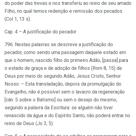
do poder das trevas e nos transferiu ao reino de seu amado
Filho, no qual temos redenção e remissão dos pecados
(Col 1, 13 s).
Cap. 4 – A justificação do pecador
796. Nestas palavras se descreve a justificação do
pecador, como sendo uma passagem daquele estado em
que o homem, nascido filho do primeiro Adão, [passa] para
o estado de graça e de adoção de filhos (Rom 8, 15) de
Deus por meio do segundo Adão, Jesus Cristo, Senhor
Nosso. – Esta transladação, depois da promulgação do
Evangelho, não é possível sem o lavacro da regeneração
[cân. 5 sobre o Batismo] ou sem o desejo do mesmo,
segundo a palavra da Escritura: se alguém não tiver
renascido da água e do Espírito Santo, não poderá entrar no
reino de Deus (Jo 3, 5).