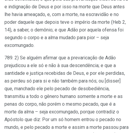
e indignação de Deus e por isso na morte que Deus antes
lhe havia ameaçado, e, com a morte, na escravidão e no
poder daquele que depois teve o império da morte (Heb 2,
14), a saber, o demônio; e que Adão por aquela ofensa foi
segundo o corpo e a alma mudado para pior – seja
excomungado.
789. 2) Se alguém afirmar que a prevaricação de Adão
prejudicou a ele só e não à sua descendência; e que a
santidade e justiça recebidas de Deus, e por ele perdidas,
as perdeu só para si e não também para nós; ou [disser]
que, manchado ele pelo pecado de desobediência,
transmitiu a todo o gênero humano somente a morte e as
penas do corpo, não porém o mesmo pecado, que é a
morte da alma – seja excomungado, porque contradiz o
Apóstolo que diz: Por um só homem entrou o pecado no
mundo, e pelo pecado a morte e assim a morte passou para