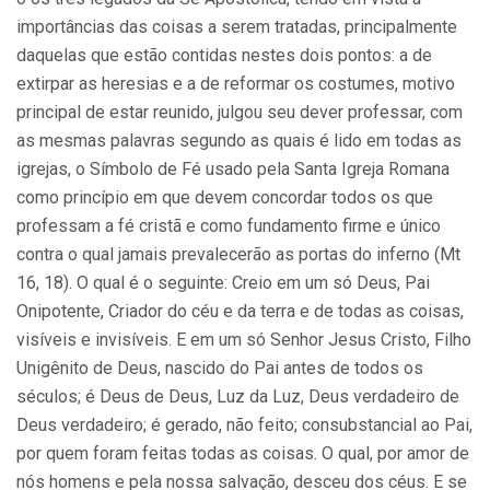
importâncias das coisas a serem tratadas, principalmente
daquelas que estão contidas nestes dois pontos: a de
extirpar as heresias e a de reformar os costumes, motivo
principal de estar reunido, julgou seu dever professar, com
as mesmas palavras segundo as quais é lido em todas as
igrejas, o Símbolo de Fé usado pela Santa Igreja Romana
como princípio em que devem concordar todos os que
professam a fé cristã e como fundamento firme e único
contra o qual jamais prevalecerão as portas do inferno (Mt
16, 18). O qual é o seguinte: Creio em um só Deus, Pai
Onipotente, Criador do céu e da terra e de todas as coisas,
visíveis e invisíveis. E em um só Senhor Jesus Cristo, Filho
Unigênito de Deus, nascido do Pai antes de todos os
séculos; é Deus de Deus, Luz da Luz, Deus verdadeiro de
Deus verdadeiro; é gerado, não feito; consubstancial ao Pai,
por quem foram feitas todas as coisas. O qual, por amor de
nós homens e pela nossa salvação, desceu dos céus. E se