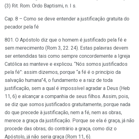
(3) Rit. Rom. Ordo Baptismi, n. I s.
Cap. 8 – Como se deve entender a justificação gratuita do
pecador pela fé
801. O Apóstolo diz que o homem é justificado pela fé e
sem merecimento (Rom 3, 22. 24). Estas palavras devem
ser entendidas tais como sempre concordemente a Igreja
Católica as manteve e explicou. “Nós somos justificados
pela fé”: assim dizemos, porque “a fé é o princípio da
salvação humana”4, o fundamento e a raiz de toda
justificação, sem a qual é impossível agradar a Deus (Heb
11, 6) e alcançar a companhia de seus filhos. Assim, pois,
se diz que somos justificados gratuitamente, porque nada
do que precede à justificação, nem a fé, nem as obras,
merece a graça da justificação. Porque se ela é graça, já não
procede das obras; do contrário a graça, como diz o
Apóstolo, já não seria graça (Rom 11, 6).