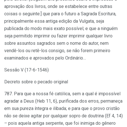
aprovação dos livros, onde se estabelece entre outras
coisas o seguinte:] que para o futuro a Sagrada Escritura,
principalmente essa antiga edição da Vulgata, seja
publicada do modo mais exato possível; e que a ninguém
seja permitido imprimir ou fazer imprimir qualquer livro
sobre assuntos sagrados sem o nome do autor, nem
vendê-los ou retê-los consigo, se não forem primeiro
examinados e aprovados pelo Ordinário…
Sessão V (17-6-1546)
Decreto sobre o pecado original
787. Para que a nossa fé católica, sem a qual é impossível
agradar a Deus (Heb 11, 6), purificada dos erros, permaneça
em sua pureza íntegra e ilibada; e para que o provo cristão
não se deixe agitar por qualquer sopro de doutrina (Ef 4, 14)
– pois aquela antiga serpente, que foi inimiga do gênero