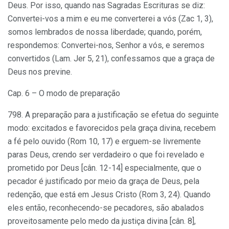
Deus. Por isso, quando nas Sagradas Escrituras se diz:
Convertei-vos a mim e eu me converterei a vós (Zac 1, 3),
somos lembrados de nossa liberdade; quando, porém,
respondemos: Convertei-nos, Senhor a vós, e seremos
convertidos (Lam. Jer 5, 21), confessamos que a graça de
Deus nos previne.
Cap. 6 – O modo de preparação
798. A preparação para a justificação se efetua do seguinte
modo: excitados e favorecidos pela graça divina, recebem
a fé pelo ouvido (Rom 10, 17) e erguem-se livremente
paras Deus, crendo ser verdadeiro o que foi revelado e
prometido por Deus [cân. 12-14] especialmente, que o
pecador é justificado por meio da graça de Deus, pela
redenção, que está em Jesus Cristo (Rom 3, 24). Quando
eles então, reconhecendo-se pecadores, são abalados
proveitosamente pelo medo da justiça divina [cân. 8],