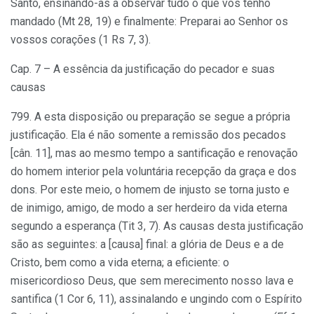
Santo, ensinando-as a observar tudo o que vos tenho
mandado (Mt 28, 19) e finalmente: Preparai ao Senhor os
vossos corações (1 Rs 7, 3).
Cap. 7 – A essência da justificação do pecador e suas
causas
799. A esta disposição ou preparação se segue a própria
justificação. Ela é não somente a remissão dos pecados
[cân. 11], mas ao mesmo tempo a santificação e renovação
do homem interior pela voluntária recepção da graça e dos
dons. Por este meio, o homem de injusto se torna justo e
de inimigo, amigo, de modo a ser herdeiro da vida eterna
segundo a esperança (Tit 3, 7). As causas desta justificação
são as seguintes: a [causa] final: a glória de Deus e a de
Cristo, bem como a vida eterna; a eficiente: o
misericordioso Deus, que sem merecimento nosso lava e
santifica (1 Cor 6, 11), assinalando e ungindo com o Espírito