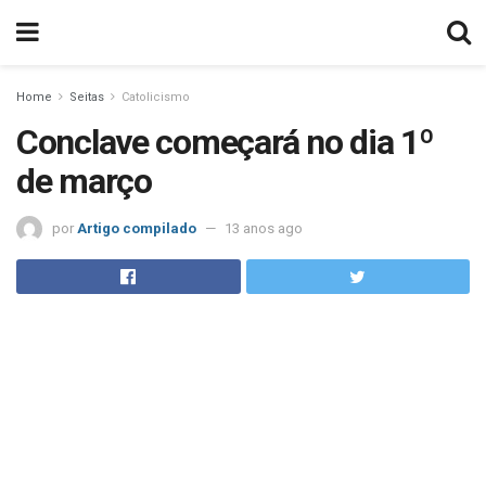
Home
Seitas
Catolicismo
Conclave começará no dia 1º
de março
por
Artigo compilado
13 anos ago