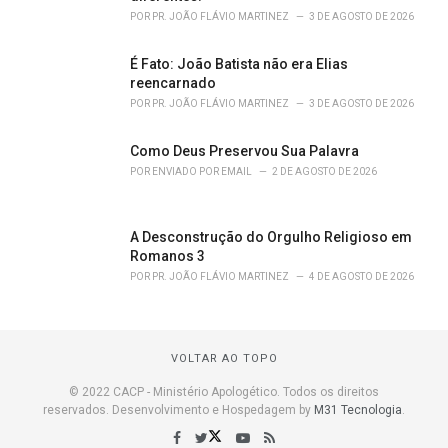
POR
PR. JOÃO FLÁVIO MARTINEZ
3 DE AGOSTO DE 2026
É Fato: João Batista não era Elias
reencarnado
POR
PR. JOÃO FLÁVIO MARTINEZ
3 DE AGOSTO DE 2026
Como Deus Preservou Sua Palavra
POR
ENVIADO POR EMAIL
2 DE AGOSTO DE 2026
A Desconstrução do Orgulho Religioso em
Romanos 3
POR
PR. JOÃO FLÁVIO MARTINEZ
4 DE AGOSTO DE 2026
VOLTAR AO TOPO
© 2022 CACP - Ministério Apologético. Todos os direitos
reservados. Desenvolvimento e Hospedagem by
M31 Tecnologia
.