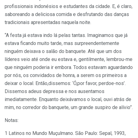
profissionais indonésios e estudantes da cidade. E, é claro,
saboreando a deliciosa comida e desfrutando das danças
tradicionais apresentadas naquela noite.
“A festa já estava indo lá pelas tantas. Imaginamos que já
estava ficando muito tarde, mas surpreendentemente
ninguém deixava o salão do banquete. Até que um dos
líderes veio até onde eu estava e, gentilmente, lembrou-me
que ninguém poderia ir embora. Todos estavam aguardando
por nós, os convidados de honra, a serem os primeiros a
deixar o local. Então,dissemos: ‘Ó,por favor, perdoe-nos’.
Dissemos adeus depressa e nos ausentamos
imediatamente. Enquanto deixávamos o local, ouvi atrás de
mim, no corredor do banquete, um grande suspiro de alívio”.
Notas:
1 Latinos no Mundo Muçulmano. São Paulo: Sepal, 1993,