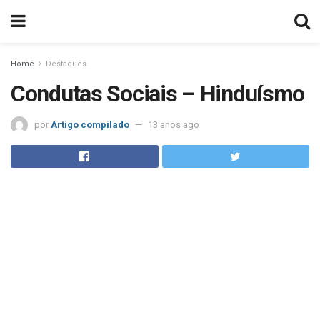
Home
Destaques
Condutas Sociais – Hinduísmo
por
Artigo compilado
13 anos ago