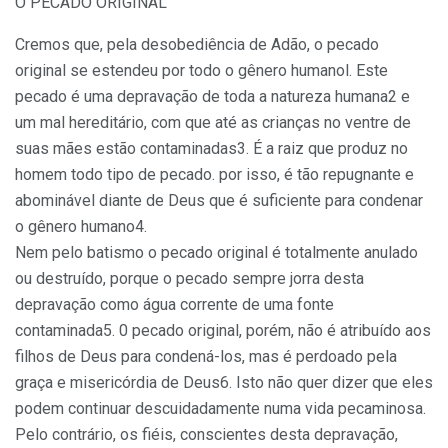
O PECADO ORIGINAL
Cremos que, pela desobediência de Adão, o pecado
original se estendeu por todo o gênero humanol. Este
pecado é uma depravação de toda a natureza humana2 e
um mal hereditário, com que até as crianças no ventre de
suas mães estão contaminadas3. É a raiz que produz no
homem todo tipo de pecado. por isso, é tão repugnante e
abominável diante de Deus que é suficiente para condenar
o gênero humano4.
Nem pelo batismo o pecado original é totalmente anulado
ou destruído, porque o pecado sempre jorra desta
depravação como água corrente de uma fonte
contaminada5. 0 pecado original, porém, não é atribuído aos
filhos de Deus para condená-los, mas é perdoado pela
graça e misericórdia de Deus6. Isto não quer dizer que eles
podem continuar descuidadamente numa vida pecaminosa.
Pelo contrário, os fiéis, conscientes desta depravação,