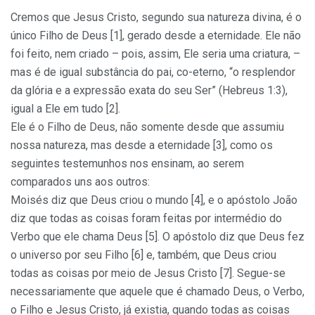
Cremos que Jesus Cristo, segundo sua natureza divina, é o
único Filho de Deus [1], gerado desde a eternidade. Ele não
foi feito, nem criado – pois, assim, Ele seria uma criatura, –
mas é de igual substância do pai, co-eterno, “o resplendor
da glória e a expressão exata do seu Ser” (Hebreus 1:3),
igual a Ele em tudo [2].
Ele é o Filho de Deus, não somente desde que assumiu
nossa natureza, mas desde a eternidade [3], como os
seguintes testemunhos nos ensinam, ao serem
comparados uns aos outros:
Moisés diz que Deus criou o mundo [4], e o apóstolo João
diz que todas as coisas foram feitas por intermédio do
Verbo que ele chama Deus [5]. O apóstolo diz que Deus fez
o universo por seu Filho [6] e, também, que Deus criou
todas as coisas por meio de Jesus Cristo [7]. Segue-se
necessariamente que aquele que é chamado Deus, o Verbo,
o Filho e Jesus Cristo, já existia, quando todas as coisas