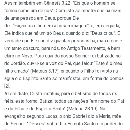
Assim também em Gênesis 3:22: “Eis que o homem se
tornou como um de nós”. Com isto se mostra que há mais
de uma pessoa em Deus, porque Ele
diz: “Façamos o homem a nossa imagem”; e, em seguida,
Ele indica que há um só Deus, quando diz: “Deus criou”. É
verdade que Ele não diz quantas pessoas há, mas o que é
um tanto obscuro, para nós, no Antigo Testamento, é bem
claro no Novo. Pois quando nosso Senhor foi batizado no
rio Jordão, ouviu-se a voz do Pai, que falou: “Este é o meu
filho amado” (Mateus 3:17); enquanto o Filho foi visto na
água e o Espírito Santo se manifestou em forma de pomba
[2].
A1ém disto, Cristo instituiu, para o batismo de todos os
fiéis, esta forma: Batizai todas as nações “em nome do Pai
e do Filho e do Espírito Santo” (Mateus 28:19). No
evangelho segundo Lucas, o anjo Gabriel diz a Maria, mãe
do Senhor: “Descerá sobre ti o Espírito Santo e o poder do