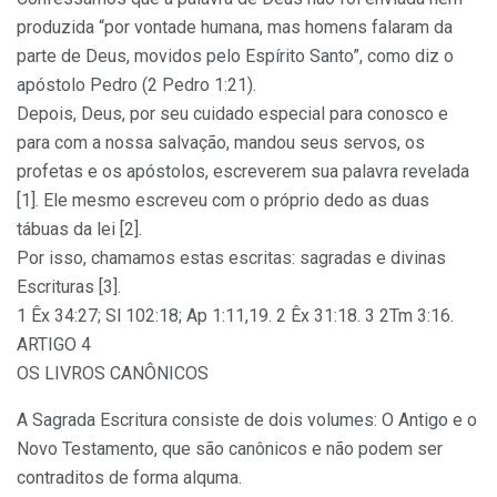
produzida “por vontade humana, mas homens falaram da
parte de Deus, movidos pelo Espírito Santo”, como diz o
apóstolo Pedro (2 Pedro 1:21).
Depois, Deus, por seu cuidado especial para conosco e
para com a nossa salvação, mandou seus servos, os
profetas e os apóstolos, escreverem sua palavra revelada
[1]. Ele mesmo escreveu com o próprio dedo as duas
tábuas da lei [2].
Por isso, chamamos estas escritas: sagradas e divinas
Escrituras [3].
1 Êx 34:27; Sl 102:18; Ap 1:11,19. 2 Êx 31:18. 3 2Tm 3:16.
ARTIGO 4
OS LIVROS CANÔNICOS
A Sagrada Escritura consiste de dois volumes: O Antigo e o
Novo Testamento, que são canônicos e não podem ser
contraditos de forma alquma.