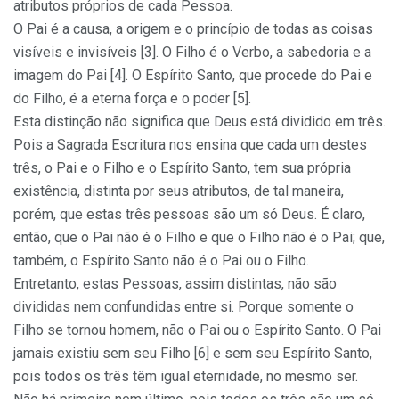
atributos próprios de cada Pessoa.
O Pai é a causa, a origem e o princípio de todas as coisas
visíveis e invisíveis [3]. O Filho é o Verbo, a sabedoria e a
imagem do Pai [4]. O Espírito Santo, que procede do Pai e
do Filho, é a eterna força e o poder [5].
Esta distinção não significa que Deus está dividido em três.
Pois a Sagrada Escritura nos ensina que cada um destes
três, o Pai e o Filho e o Espírito Santo, tem sua própria
existência, distinta por seus atributos, de tal maneira,
porém, que estas três pessoas são um só Deus. É claro,
então, que o Pai não é o Filho e que o Filho não é o Pai; que,
também, o Espírito Santo não é o Pai ou o Filho.
Entretanto, estas Pessoas, assim distintas, não são
divididas nem confundidas entre si. Porque somente o
Filho se tornou homem, não o Pai ou o Espírito Santo. O Pai
jamais existiu sem seu Filho [6] e sem seu Espírito Santo,
pois todos os três têm igual eternidade, no mesmo ser.