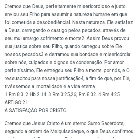
Cremos que Deus, perfeitamente misericordioso e justo,
enviou seu Filho para assumir a natureza humane em que
foi cometida a desobediêncial. Nesta natureza, Ele satisfez
a Deus, carregando o castigo pelos pecados, através de
seu mui amargo sofrimento e morte2. Assim Deus provou
sua justiça sobre seu Filho, quando carregou sobre Ele
nossos pecados3 e derramou sua bondade e misericórdia
sobre nós, culpados e dignos da condenação. Por amor
perfeitíssimo, Ele entregou seu Filho a morte, por nós, e O
ressuscitou para nossa justificação4, a fim de que, por Ele,
tivéssemos a imortalidade e a vida eterna.
1 Rm 8:3. 2 Hb 2:14. 3 Rm 3:25,26; Rm 8:32. 4 Rm 4:25.
ARTIGO 21
A SATISFAÇÃO POR CRISTO
Cremos que Jesus Cristo é um eterno Sumo Sacerdote,
segundo a ordem de Melquisedeque, o que Deus confirmou