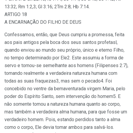
13:32; Rm 1:2,3; Gl 3:16; 2Tm 2:8; Hb 7:14.
ARTIGO 18
A ENCARNAÇÃO DO FILHO DE DEUS
Confessamos, então, que Deus cumpriu a promessa, feita
aos pais antigos pela boca dos seus santos profetasl,
quando enviou ao mundo seu próprio, único e eterno Filho,
no tempo determinado por Ele2. Este assumiu a forma de
servo e tornou-se semelhante aos homens (Filipenses 2:7),
tomando realmente a verdadeira natureza humana com
todas as suas fraquezas3, mas sem o pecado4. Foi
concebido no ventre da bemaventurada virgem Maria, pelo
poder do Espírito Santo, sem intervenção do homem5. E
não somente tomou a natureza humana quanto ao corpo,
mas também a verdadeira alma humana, para que fosse um
verdadeiro homem. Pois, estando perdidos tanto a alma
como o corpo, Ele devia tomar ambos para salvá-los.