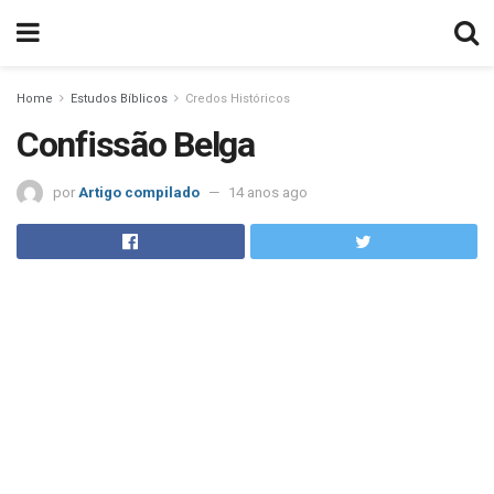
Home
Estudos Bíblicos
Credos Históricos
Confissão Belga
por
Artigo compilado
14 anos ago