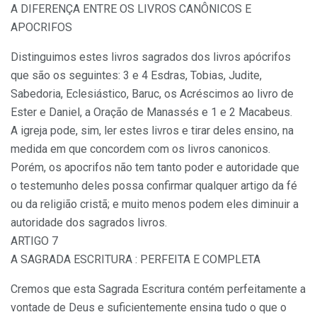
A DIFERENÇA ENTRE OS LIVROS CANÔNICOS E
APOCRIFOS
Distinguimos estes livros sagrados dos livros apócrifos
que são os seguintes: 3 e 4 Esdras, Tobias, Judite,
Sabedoria, Eclesiástico, Baruc, os Acréscimos ao livro de
Ester e Daniel, a Oração de Manassés e 1 e 2 Macabeus.
A igreja pode, sim, ler estes livros e tirar deles ensino, na
medida em que concordem com os livros canonicos.
Porém, os apocrifos não tem tanto poder e autoridade que
o testemunho deles possa confirmar qualquer artigo da fé
ou da religião cristã; e muito menos podem eles diminuir a
autoridade dos sagrados livros.
ARTIGO 7
A SAGRADA ESCRITURA : PERFEITA E COMPLETA
Cremos que esta Sagrada Escritura contém perfeitamente a
vontade de Deus e suficientemente ensina tudo o que o