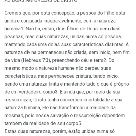
AS DUAS NATUREZAS DE CRISTO
Cremos que, por esta concepção, a pessoa do Filho está
unida e conjugada inseparavelmente, com a natureza
humana1. Não há, então, dois filhos de Deus, nem duas
pessoas, mas duas naturezas, unidas numa só pessoa,
mantendo cada uma delas suas características distintas. A
natureza divina permaneceu não criada, sem início, nem fim
de vida (Hebreus 7:3), preenchendo céu e terra2. Do
mesmo modo a natureza humane não perdeu suas
características, mas permaneceu criatura, tendo início,
sendo uma natureza finita e mantendo tudo o que é próprio
de um verdadeiro corpo3. E ainda que, por meio da sua
ressurreição, Cristo tenha concedido imortalidade a sua
natureza humana, Ele não transformou a realidade da
mesma4, pois nossa salvação e ressurreição dependem
também da realidade de seu corpo5.
Estas duas naturezas, porém, estão unidas numa só