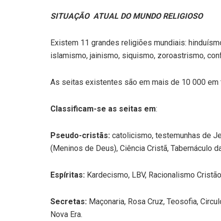
SITUAÇÃO ATUAL DO MUNDO RELIGIOSO
Existem 11 grandes religiões mundiais: hinduísmo
islamismo, jainismo, siquismo, zoroastrismo, con
As seitas existentes são em mais de 10 000 em
Classificam-se as seitas em
:
Pseudo-cristãs:
catolicismo, testemunhas de Je
(Meninos de Deus), Ciência Cristã, Tabernáculo da
Espíritas:
Kardecismo, LBV, Racionalismo Cristão, 
Secretas:
Maçonaria, Rosa Cruz, Teosofia, Circ
Nova Era.