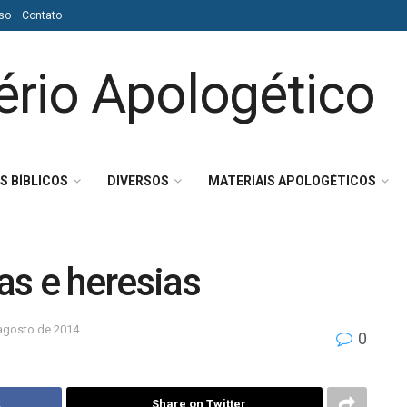
so
Contato
S BÍBLICOS
DIVERSOS
MATERIAIS APOLOGÉTICOS
as e heresias
agosto de 2014
0
k
Share on Twitter