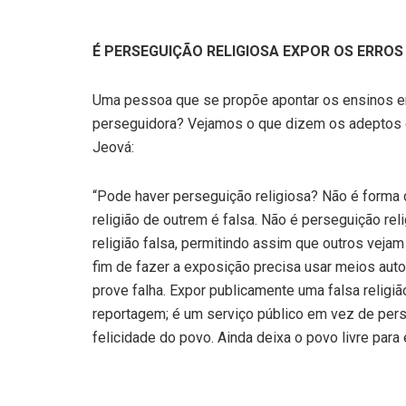
É PERSEGUIÇÃO RELIGIOSA EXPOR OS ERROS
Uma pessoa que se propõe apontar os ensinos er
perseguidora? Vejamos o que dizem os adeptos 
Jeová:
“Pode haver perseguição religiosa? Não é forma 
religião de outrem é falsa. Não é perseguição r
religião falsa, permitindo assim que outros vejam 
fim de fazer a exposição precisa usar meios aut
prove falha. Expor publicamente uma falsa religi
reportagem; é um serviço público em vez de perse
felicidade do povo. Ainda deixa o povo livre para