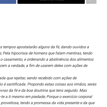
os tempos apostatarão alguns da fé, dando ouvidos a
s; Pela hipocrisia de homens que falam mentiras, tendo
o o casamento, e ordenando a abstinência dos alimentos
hecem a verdade, a fim de usarem deles com ações de
ada que rejeitar, sendo recebido com ações de
o é santificada. Propondo estas coisas aos irmãos, serás
avras da fé e da boa doutrina que tens seguido. Mas
ta-te a ti mesmo em piedade; Porque o exercício corporal
 proveitosa, tendo a promessa da vida presente e da que