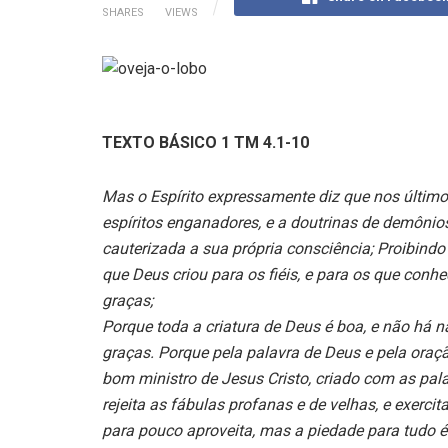
SHARES
VIEWS
TEXTO BÁSICO 1 TM 4.1-10
Mas o Espírito expressamente diz que nos últim
espíritos enganadores, e a doutrinas de demônio
cauterizada a sua própria consciência; Proibind
que Deus criou para os fiéis, e para os que con
graças;
Porque toda a criatura de Deus é boa, e não há n
graças. Porque pela palavra de Deus e pela oraçã
bom ministro de Jesus Cristo, criado com as pal
rejeita as fábulas profanas e de velhas, e exerci
para pouco aproveita, mas a piedade para tudo é