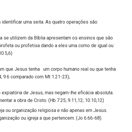
identificar uma seita. As quatro operações são:
 se utilizem da Bíblia apresentam os ensinos que são
profeta ou profetisa dando a eles uma como de igual ou
30.5,6)
am que Jesus tenha um corpo humano real ou que tenha
14; 9.6 comparado com Mt 1.21-23);
e expiatória de Jesus, mas negam-lhe eficácia absoluta.
tar a obra de Cristo. (Hb 7.25; 9.11,12; 10.10,12)
eja ou organização religiosa e não apenas em Jesus.
anização ou igreja a que pertencem. (Jo 6.66-68).