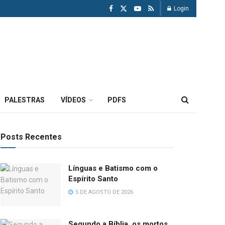
Login
PALESTRAS
VÍDEOS
PDFS
Posts Recentes
Línguas e Batismo com o
Espírito Santo
5 DE AGOSTO DE 2026
Segundo a Bíblia, os mortos