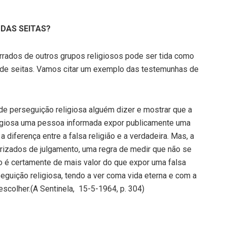
 DAS SEITAS?
rados de outros grupos religiosos pode ser tida como
de seitas. Vamos citar um exemplo das testemunhas de
de perseguição religiosa alguém dizer e mostrar que a
eligiosa uma pessoa informada expor publicamente uma
a diferença entre a falsa religião e a verdadeira. Mas, a
orizados de julgamento, uma regra de medir que não se
ão é certamente de mais valor do que expor uma falsa
guição religiosa, tendo a ver coma vida eterna e com a
 escolher.(A Sentinela, 15-5-1964, p. 304)