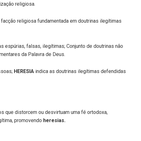
ização religiosa.
facção religiosa fundamentada em doutrinas ilegítimas
s espúrias, falsas, ilegítimas; Conjunto de doutrinas não
ementares da Palavra de Deus.
ssoas;
HERESIA
indica as doutrinas ilegítimas defendidas
s que distorcem ou desvirtuam uma fé ortodoxa,
egítima, promovendo
heresias.