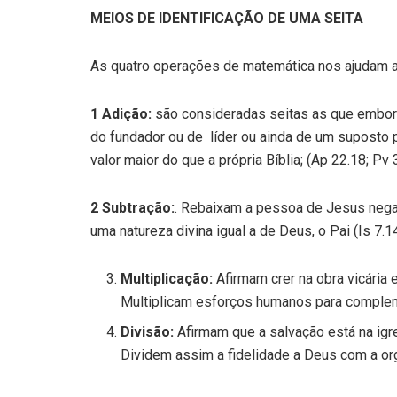
MEIOS DE IDENTIFICAÇÃO DE UMA SEITA
As quatro operações de matemática nos ajudam a 
1
Adição:
são consideradas seitas as que embora
do fundador ou de líder ou ainda de um suposto 
valor maior do que a própria Bíblia; (Ap 22.18; Pv 
2
Subtração:
. Rebaixam a pessoa de Jesus neg
uma natureza divina igual a de Deus, o Pai (Is 7.
Multiplicação:
Afirmam crer na obra vicária 
Multiplicam esforços humanos para complemen
Divisão:
Afirmam que a salvação está na igr
Dividem assim a fidelidade a Deus com a org