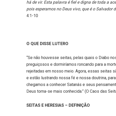
há de vir. Esta palavra é fiel e digna de toda a 
pois esperamos no Deus vivo, que é o Salvador d
4:1-10
O QUE DISSE LUTERO
“Se não houvesse seitas, pelas quais o Diabo n
preguiçosos e dormiríamos roncando para a mort
rejeitadas em nosso meio. Agora, essas seitas s
e estão lustrando nossa fé e nossa doutrina, pa
chegamos a conhecer Satanás e seus pensament
Deus torna-se mais conhecida.” (O Caos das Seita
SEITAS E HERESIAS –
DEFINIÇÃO