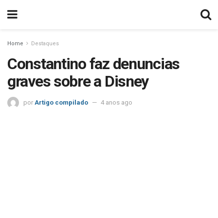
Home
Destaques
Constantino faz denuncias
graves sobre a Disney
por
Artigo compilado
4 anos ago