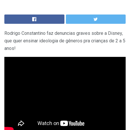
Rodrigo Constantino faz denuncias graves sobre a Disney,
que quer ensinar ideologia de gêneros pra crianças de 2 a 5
anos!