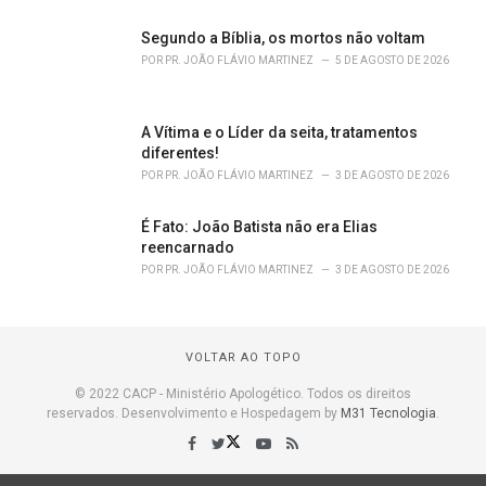
Segundo a Bíblia, os mortos não voltam
POR
PR. JOÃO FLÁVIO MARTINEZ
5 DE AGOSTO DE 2026
A Vítima e o Líder da seita, tratamentos
diferentes!
POR
PR. JOÃO FLÁVIO MARTINEZ
3 DE AGOSTO DE 2026
É Fato: João Batista não era Elias
reencarnado
POR
PR. JOÃO FLÁVIO MARTINEZ
3 DE AGOSTO DE 2026
VOLTAR AO TOPO
© 2022 CACP - Ministério Apologético. Todos os direitos
reservados. Desenvolvimento e Hospedagem by
M31 Tecnologia
.