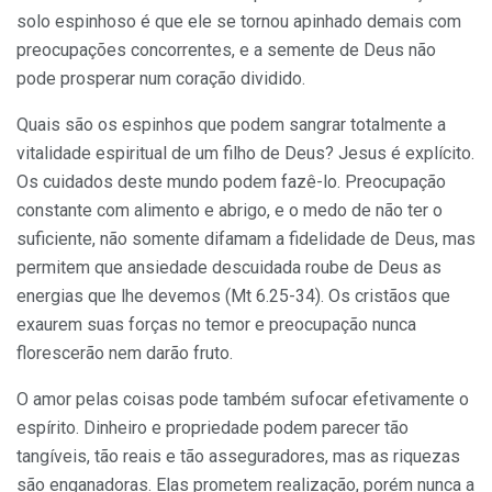
solo espinhoso é que ele se tornou apinhado demais com
preocupações concorrentes, e a semente de Deus não
pode prosperar num coração dividido.
Quais são os espinhos que podem sangrar totalmente a
vitalidade espiritual de um filho de Deus? Jesus é explícito.
Os cuidados deste mundo podem fazê-lo. Preocupação
constante com alimento e abrigo, e o medo de não ter o
suficiente, não somente difamam a fidelidade de Deus, mas
permitem que ansiedade descuidada roube de Deus as
energias que lhe devemos (Mt 6.25-34). Os cristãos que
exaurem suas forças no temor e preocupação nunca
florescerão nem darão fruto.
O amor pelas coisas pode também sufocar efetivamente o
espírito. Dinheiro e propriedade podem parecer tão
tangíveis, tão reais e tão asseguradores, mas as riquezas
são enganadoras. Elas prometem realização, porém nunca a