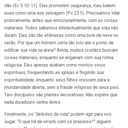
dão (Ec 5.10-11). Elas prometem segurança, mas batem
asas como uma ave selvagem (Pv 23.5). Precisamos lidar
praticamente, antes que emocionalmente, com as coisas
materiais. Todos sabemos intelectualmente que elas não
duram. Elas são tão efêmeras como uma bola de neve no
verão. Por que um homem seria tão tolo até o ponto de
edificar sua vida na areia? Ainda, muitos cristãos buscam
coisas materiais, enquanto se enganam com sua rotina
religiosa. Eles apenas acabam como mortos-vivos
espirituais, frequentando as igrejas e fingindo sua
espiritualidade, enquanto seus filhos crescem para a
mundanidade aberta, sem a fraude religiosa de seus pais.
Tais discípulos são plantas decorativas. Não espere que
nada duradouro venha deles.
Finalmente, os “deleites da vida” podem agir para nos
sugar. “O que há de errado com os prazeres?” alguém