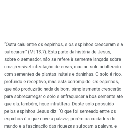
“Outra caiu entre os espinhos, e os espinhos cresceram e a
sufocaram” (Mt 13.7). Esta parte da história de Jesus,
sobre o semeador, não se refere à semente lançada sobre
uma já visível infestação de ervas, mas ao solo adulterado
com sementes de plantas inúteis e daninhas. O solo é rico,
profundo e receptivo, mas está corrompido. Os espinhos,
que não produzirão nada de bom, simplesmente crescerão
para sobrecarregar o solo e enfraquecer a boa semente até
que ela, também, fique infrutífera. Deste solo possuído
pelos espinhos Jesus diz: “O que foi semeado entre os
espinhos é o que ouve a palavra, porém os cuidados do
mundo e a fascinação das riquezas sufocam a palavra, e