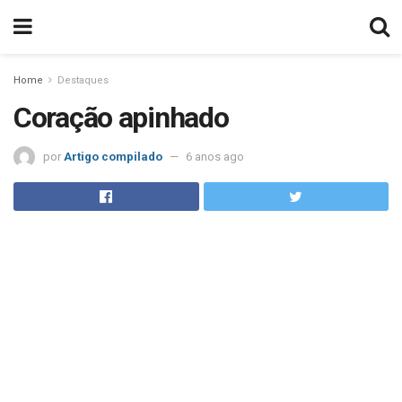
Home
Destaques
Coração apinhado
por
Artigo compilado
6 anos ago