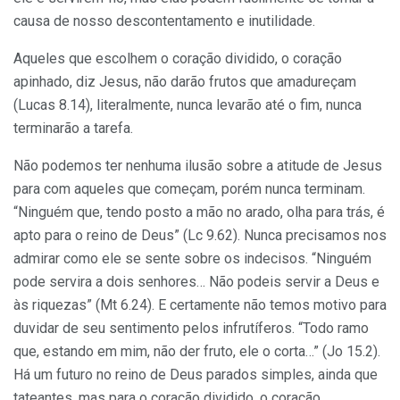
causa de nosso descontentamento e inutilidade.
Aqueles que escolhem o coração dividido, o coração
apinhado, diz Jesus, não darão frutos que amadureçam
(Lucas 8.14), literalmente, nunca levarão até o fim, nunca
terminarão a tarefa.
Não podemos ter nenhuma ilusão sobre a atitude de Jesus
para com aqueles que começam, porém nunca terminam.
“Ninguém que, tendo posto a mão no arado, olha para trás, é
apto para o reino de Deus” (Lc 9.62). Nunca precisamos nos
admirar como ele se sente sobre os indecisos. “Ninguém
pode servira a dois senhores… Não podeis servir a Deus e
às riquezas” (Mt 6.24). E certamente não temos motivo para
duvidar de seu sentimento pelos infrutíferos. “Todo ramo
que, estando em mim, não der fruto, ele o corta…” (Jo 15.2).
Há um futuro no reino de Deus parados simples, ainda que
tateantes, mas para o coração dividido, o coração