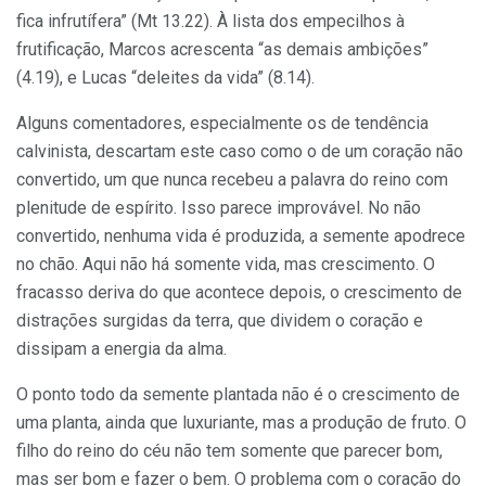
fica infrutífera” (Mt 13.22). À lista dos empecilhos à
frutificação, Marcos acrescenta “as demais ambições”
(4.19), e Lucas “deleites da vida” (8.14).
Alguns comentadores, especialmente os de tendência
calvinista, descartam este caso como o de um coração não
convertido, um que nunca recebeu a palavra do reino com
plenitude de espírito. Isso parece improvável. No não
convertido, nenhuma vida é produzida, a semente apodrece
no chão. Aqui não há somente vida, mas crescimento. O
fracasso deriva do que acontece depois, o crescimento de
distrações surgidas da terra, que dividem o coração e
dissipam a energia da alma.
O ponto todo da semente plantada não é o crescimento de
uma planta, ainda que luxuriante, mas a produção de fruto. O
filho do reino do céu não tem somente que parecer bom,
mas ser bom e fazer o bem. O problema com o coração do