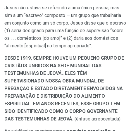
Jesus não estava se referindo a uma única pessoa, mas
sim a um “escravo” composto — um grupo que trabalharia
em conjunto como um só corpo. Jesus disse que o escravo
(1) seria designado para uma função de supervisão “sobre
os . . . domésticos [do amo]” e (2) daria aos domésticos
“alimento [espiritual] no tempo apropriado”.
DESDE 1919, SEMPRE HOUVE UM PEQUENO GRUPO DE
CRISTÃOS UNGIDOS NA SEDE MUNDIAL DAS
TESTEMUNHAS DE JEOVÁ.
.
ELES TÊM
SUPERVISIONADO NOSSA OBRA MUNDIAL DE
PREGAÇÃO E ESTADO DIRETAMENTE ENVOLVIDOS NA
PREPARAÇÃO E DISTRIBUIÇÃO DO ALIMENTO
ESPIRITUAL.
EM ANOS RECENTES
, ESSE GRUPO TEM
SIDO IDENTIFICADO COMO O CORPO GOVERNANTE
DAS TESTEMUNHAS DE JEOVÁ.
(ênfase acrescentada)