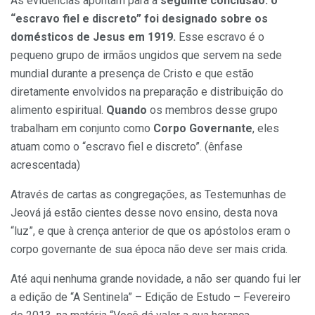
As evidências apontam para a
seguinte conclusão: o
“escravo fiel e discreto” foi designado sobre os
domésticos de Jesus em 1919.
Esse escravo é o
pequeno grupo de irmãos ungidos que servem na sede
mundial durante a presença de Cristo e que estão
diretamente envolvidos na preparação e distribuição do
alimento espiritual.
Quando
os membros desse grupo
trabalham em conjunto como
Corpo Governante
, eles
atuam como o “escravo fiel e discreto”. (ênfase
acrescentada)
Através de cartas as congregações, as Testemunhas de
Jeová já estão cientes desse novo ensino, desta nova
“luz”, e que à crença anterior de que os apóstolos eram o
corpo governante de sua época não deve ser mais crida.
Até aqui nenhuma grande novidade, a não ser quando fui ler
a edição de “A Sentinela” – Edição de Estudo – Fevereiro