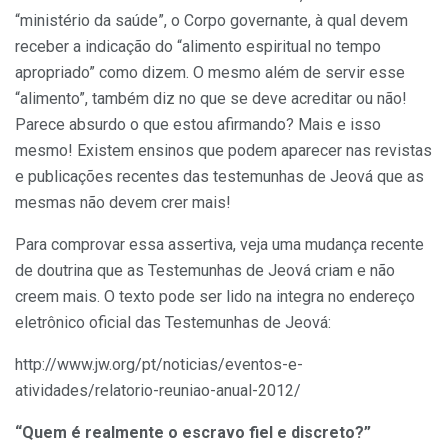
“ministério da saúde”, o Corpo governante, à qual devem
receber a indicação do “alimento espiritual no tempo
apropriado” como dizem. O mesmo além de servir esse
“alimento”, também diz no que se deve acreditar ou não!
Parece absurdo o que estou afirmando? Mais e isso
mesmo! Existem ensinos que podem aparecer nas revistas
e publicações recentes das testemunhas de Jeová que as
mesmas não devem crer mais!
Para comprovar essa assertiva, veja uma mudança recente
de doutrina que as Testemunhas de Jeová criam e não
creem mais. O texto pode ser lido na integra no endereço
eletrônico oficial das Testemunhas de Jeová:
http://www.jw.org/pt/noticias/eventos-e-
atividades/relatorio-reuniao-anual-2012/
“Quem é realmente o escravo fiel e discreto?”