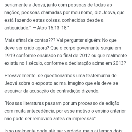
seriamente a Jeová, junto com pessoas de todas as
nações, pessoas chamadas por meu nome, diz Jeová, que
está fazendo estas coisas, conhecidas desde a
antiguidade.’” — Atos 15:13-18.”
Mais afinal de contas??? Vai perguntar alguém: No que
deve ser crido agora? Que o corpo governante surgiu em
1919 conforme ensinado no final de 2012 ou que realmente
existiu no I século, conforme a declaração acima em 2013?
Provavelmente, se questionarmos uma testemunha de
Jeová sobre o exposto acima, imagino que ela deve se
esquivar da acusação de contradição dizendo:
“Nossas literaturas passam por um processo de edição
com muita antecedência, por esse motivo o ensino anterior
não pode ser removido antes da impressão”.
Isso realmente pode até ser verdade, mais ai temos dois