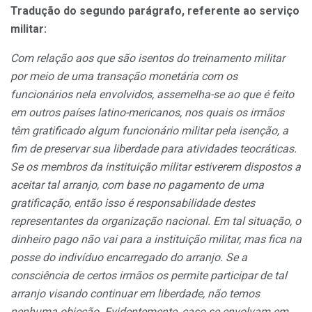
Tradução do segundo parágrafo, referente ao serviço
militar:
Com relação aos que são isentos do treinamento militar
por meio de uma transação monetária com os
funcionários nela envolvidos, assemelha-se ao que é feito
em outros países latino-mericanos, nos quais os irmãos
têm gratificado algum funcionário militar pela isenção, a
fim de preservar sua liberdade para atividades teocráticas.
Se os membros da instituição militar estiverem dispostos a
aceitar tal arranjo, com base no pagamento de uma
gratificação, então isso é responsabilidade destes
representantes da organização nacional. Em tal situação, o
dinheiro pago não vai para a instituição militar, mas fica na
posse do indivíduo encarregado do arranjo. Se a
consciência de certos irmãos os permite participar de tal
arranjo visando continuar em liberdade, não temos
nenhuma objeção. Evidentemente, caso se envolvam em