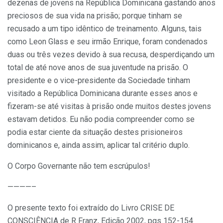
dezenas de jovens na República Dominicana gastando anos
preciosos de sua vida na prisão; porque tinham se
recusado a um tipo idêntico de treinamento. Alguns, tais
como Leon Glass e seu irmão Enrique, foram condenados
duas ou três vezes devido à sua recusa, desperdiçando um
total de até nove anos de sua juventude na prisão. O
presidente e o vice-presidente da Sociedade tinham
visitado a República Dominicana durante esses anos e
fizeram-se até visitas à prisão onde muitos destes jovens
estavam detidos. Eu não podia compreender como se
podia estar ciente da situação destes prisioneiros
dominicanos e, ainda assim, aplicar tal critério duplo.
O Corpo Governante não tem escrúpulos!
————–
O presente texto foi extraído do Livro CRISE DE
CONSCIÊNCIA de R Franz, Edição 2002, pgs 152-154