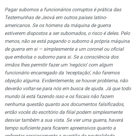
Pagar subornos a funcionários corruptos é prática das
Testemunhas de Jeová em outros países latino-
americanos. Se os homens da máquina de guerra
estiverem dispostos a ser subornados, o risco é deles. Pelo
menos, não se está pagando o suborno à própria máquina
de guerra em si — simplesmente a um coronel ou oficial
que embolsa o suborno para si. Se a consciência dos
irmãos lhes permitir fazer um ‘negócio’ com algum
funcionário encarregado da ‘receptação’, não faremos
objeção alguma. Evidentemente, se houver problema, não
deverão voltar-se para nós em busca de ajuda. Já que todo
mundo lá está fazendo isso e os fiscais não fazem
nenhuma questão quanto aos documentos falsificados,
então vocês do escritório da filial podem simplesmente
desviar também a sua vista. Se vier uma guerra, haverá
tempo suficiente para ficarem apreensivos quanto a
enfrentar corajosamente a questão da neutralidade.