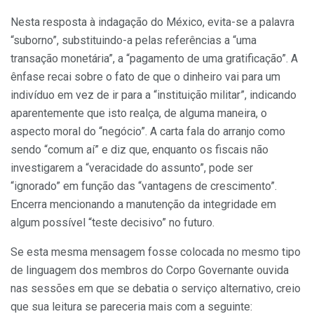
Nesta resposta à indagação do México, evita-se a palavra
“suborno”, substituindo-a pelas referências a “uma
transação monetária”, a “pagamento de uma gratificação”. A
ênfase recai sobre o fato de que o dinheiro vai para um
indivíduo em vez de ir para a “instituição militar”, indicando
aparentemente que isto realça, de alguma maneira, o
aspecto moral do “negócio”. A carta fala do arranjo como
sendo “comum aí” e diz que, enquanto os fiscais não
investigarem a “veracidade do assunto”, pode ser
“ignorado” em função das “vantagens de crescimento”.
Encerra mencionando a manutenção da integridade em
algum possível “teste decisivo” no futuro.
Se esta mesma mensagem fosse colocada no mesmo tipo
de linguagem dos membros do Corpo Governante ouvida
nas sessões em que se debatia o serviço alternativo, creio
que sua leitura se pareceria mais com a seguinte: