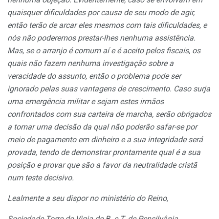
quaisquer dificuldades por causa de seu modo de agir,
então terão de arcar eles mesmos com tais dificuldades, e
nós não poderemos prestar-lhes nenhuma assistência.
Mas, se o arranjo é comum aí e é aceito pelos fiscais, os
quais não fazem nenhuma investigação sobre a
veracidade do assunto, então o problema pode ser
ignorado pelas suas vantagens de crescimento. Caso surja
uma emergência militar e sejam estes irmãos
confrontados com sua carteira de marcha, serão obrigados
a tomar uma decisão da qual não poderão safar-se por
meio de pagamento em dinheiro e a sua integridade será
provada, tendo de demonstrar prontamente qual é a sua
posição e provar que são a favor da neutralidade cristã
num teste decisivo.
Lealmente a seu dispor no ministério do Reino,
Sociedade Torre de Vigia de B. e T. de Pensilvânia