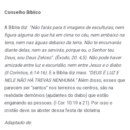
Conselho Bíblico
A Bíblia diz:
“Não farás para ti imagens de esculturas, nem
figura alguma do que há em cima no céu, nem embaixo na
terra, nem nas águas debaixo da terra. Não te encurvarás
diante delas, nem as servirás, porque eu, o Senhor teu
Deus, sou Deus Zeloso”. (Êxodo, 20: 4,5). Não pode haver
amizade entre luz e escuridão, nem entre Jesus e o diabo
(II Coríntios, 6:14-16).
E a Bíblia diz mais:
“DEUS É LUZ E
NELE NÃO HÁ TREVAS NENHUMA.”
Além disso, esses que
parecem ser “santos” nos terreiros ou centros, são na
realidade demônios (ajudantes do diabo) que estão
enganando as pessoas. (I Cor. 10:19 a 21). Por isso o
cristão deve se abster dessa festa de idolatria.
Adaptado de: