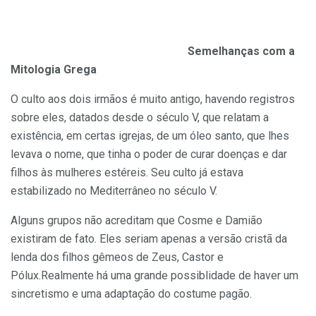
Semelhanças com a
Mitologia Grega
O culto aos dois irmãos é muito antigo, havendo registros
sobre eles, datados desde o século V, que relatam a
existência, em certas igrejas, de um óleo santo, que lhes
levava o nome, que tinha o poder de curar doenças e dar
filhos às mulheres estéreis. Seu culto já estava
estabilizado no Mediterrâneo no século V.
Alguns grupos não acreditam que Cosme e Damião
existiram de fato. Eles seriam apenas a versão cristã da
lenda dos filhos gêmeos de Zeus, Castor e
Pólux.Realmente há uma grande possiblidade de haver um
sincretismo e uma adaptação do costume pagão.