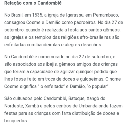
Relação com o Candomblé
No Brasil, em 1535, a igreja de Igarassu, em Pernambuco,
consagrou Cosme e Damião como padroeiros. No dia 27 de
setembro, quando é realizada a festa aos santos gêmeos,
as igrejas e os templos das religiões afro-brasileiras são
enfeitadas com bandeirolas e alegres desenhos.
No Candomblé,é comemorado no dia 27 de setembro, e
são associados aos ibejis, gêmeos amigos das crianças
que teriam a capacidade de agilizar qualquer pedido que
lhes fosse feito em troca de doces e guloseimas. O nome
Cosme significa ” o enfeitado” e Damião, “o popular”.
São cultuados pelo Candomblé, Batuque, Xangô do
Nordeste, Xambá e pelos centros de Umbanda onde fazem
festas para as crianças com farta distribuição de doces e
brinquedos.