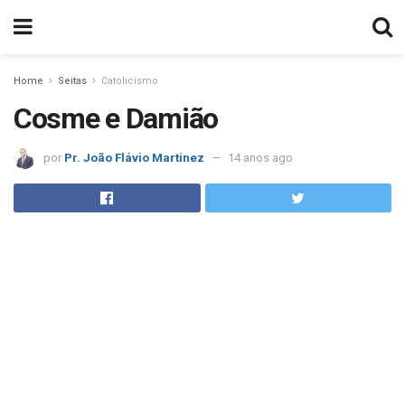
Home
Seitas
Catolicismo
Cosme e Damião
por
Pr. João Flávio Martinez
14 anos ago