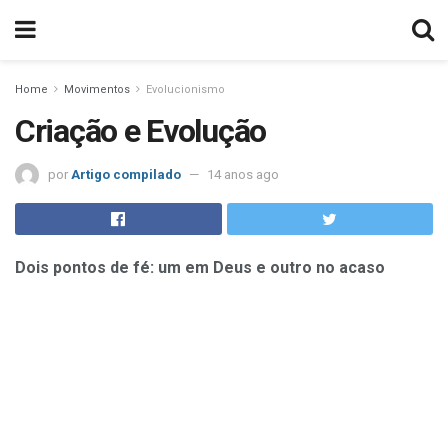
Home
Movimentos
Evolucionismo
Criação e Evolução
por
Artigo compilado
14 anos ago
Dois pontos de fé: um em Deus e outro no acaso