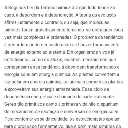
A Segunda Lei da Termodinâmica diz que tudo tende ao
caos, à desordem e à deterioração. A teoria da evolução
afirma justamente o contrário, ou seja, que moléculas
simples foram gradativamente tornando-se estruturas cada
vez mais complexas e ordenadas. O problema da tendência
à desordem pode ser contornado se houver fornecimento
de energia externa ao sistema. Em organismos vivos já
estruturados, como os atuais, existem mecanismos que
compensam essa tendência à desordem transformando a
energia solar em energia química. As plantas convertem a
luz solar em energia química, os animais comem as plantas
e aproveitam sua energia armazenada. Esse ciclo de
dependência energética é chamado de cadeia alimentar.
Seres tão primitivos como a primeira vida não dispunham
de mecanismo de captação e conversão de energia solar.
Para contornar essa dificuldade, os evolucionistas apelam
para o processo fermentativo, que é bem mais simples do