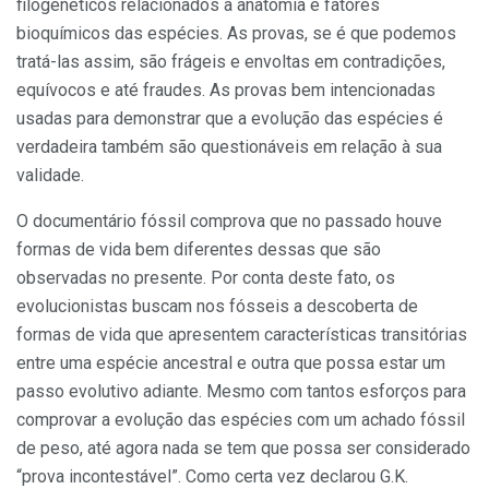
filogenéticos relacionados à anatomia e fatores
bioquímicos das espécies. As provas, se é que podemos
tratá-las assim, são frágeis e envoltas em contradições,
equívocos e até fraudes. As provas bem intencionadas
usadas para demonstrar que a evolução das espécies é
verdadeira também são questionáveis em relação à sua
validade.
O documentário fóssil comprova que no passado houve
formas de vida bem diferentes dessas que são
observadas no presente. Por conta deste fato, os
evolucionistas buscam nos fósseis a descoberta de
formas de vida que apresentem características transitórias
entre uma espécie ancestral e outra que possa estar um
passo evolutivo adiante. Mesmo com tantos esforços para
comprovar a evolução das espécies com um achado fóssil
de peso, até agora nada se tem que possa ser considerado
“prova incontestável”. Como certa vez declarou G.K.