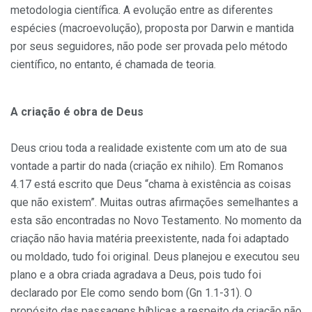
metodologia científica. A evolução entre as diferentes
espécies (macroevolução), proposta por Darwin e mantida
por seus seguidores, não pode ser provada pelo método
científico, no entanto, é chamada de teoria.
A criação é obra de Deus
Deus criou toda a realidade existente com um ato de sua
vontade a partir do nada (criação ex nihilo). Em Romanos
4.17 está escrito que Deus “chama à existência as coisas
que não existem”. Muitas outras afirmações semelhantes a
esta são encontradas no Novo Testamento. No momento da
criação não havia matéria preexistente, nada foi adaptado
ou moldado, tudo foi original. Deus planejou e executou seu
plano e a obra criada agradava a Deus, pois tudo foi
declarado por Ele como sendo bom (Gn 1.1-31). O
propósito das passagens bíblicas a respeito da criação não