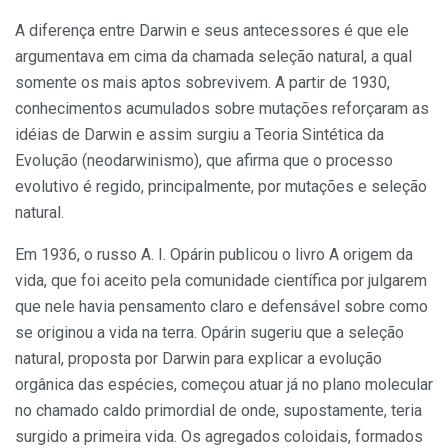
A diferença entre Darwin e seus antecessores é que ele
argumentava em cima da chamada seleção natural, a qual
somente os mais aptos sobrevivem. A partir de 1930,
conhecimentos acumulados sobre mutações reforçaram as
idéias de Darwin e assim surgiu a Teoria Sintética da
Evolução (neodarwinismo), que afirma que o processo
evolutivo é regido, principalmente, por mutações e seleção
natural.
Em 1936, o russo A. I. Opárin publicou o livro A origem da
vida, que foi aceito pela comunidade científica por julgarem
que nele havia pensamento claro e defensável sobre como
se originou a vida na terra. Opárin sugeriu que a seleção
natural, proposta por Darwin para explicar a evolução
orgânica das espécies, começou atuar já no plano molecular
no chamado caldo primordial de onde, supostamente, teria
surgido a primeira vida. Os agregados coloidais, formados