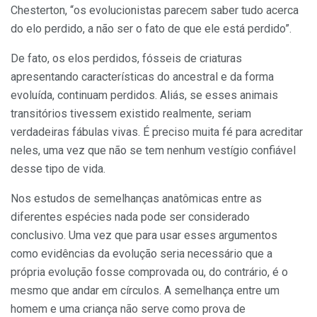
Chesterton, “os evolucionistas parecem saber tudo acerca
do elo perdido, a não ser o fato de que ele está perdido”.
De fato, os elos perdidos, fósseis de criaturas
apresentando características do ancestral e da forma
evoluída, continuam perdidos. Aliás, se esses animais
transitórios tivessem existido realmente, seriam
verdadeiras fábulas vivas. É preciso muita fé para acreditar
neles, uma vez que não se tem nenhum vestígio confiável
desse tipo de vida.
Nos estudos de semelhanças anatômicas entre as
diferentes espécies nada pode ser considerado
conclusivo. Uma vez que para usar esses argumentos
como evidências da evolução seria necessário que a
própria evolução fosse comprovada ou, do contrário, é o
mesmo que andar em círculos. A semelhança entre um
homem e uma criança não serve como prova de