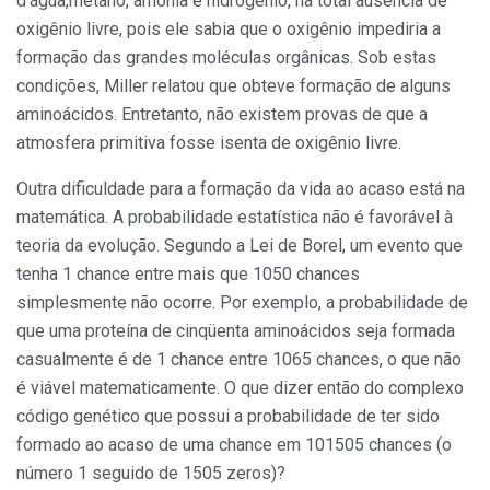
d’água,metano, amônia e hidrogênio, na total ausência de
oxigênio livre, pois ele sabia que o oxigênio impediria a
formação das grandes moléculas orgânicas. Sob estas
condições, Miller relatou que obteve formação de alguns
aminoácidos. Entretanto, não existem provas de que a
atmosfera primitiva fosse isenta de oxigênio livre.
Outra dificuldade para a formação da vida ao acaso está na
matemática. A probabilidade estatística não é favorável à
teoria da evolução. Segundo a Lei de Borel, um evento que
tenha 1 chance entre mais que 1050 chances
simplesmente não ocorre. Por exemplo, a probabilidade de
que uma proteína de cinqüenta aminoácidos seja formada
casualmente é de 1 chance entre 1065 chances, o que não
é viável matematicamente. O que dizer então do complexo
código genético que possui a probabilidade de ter sido
formado ao acaso de uma chance em 101505 chances (o
número 1 seguido de 1505 zeros)?