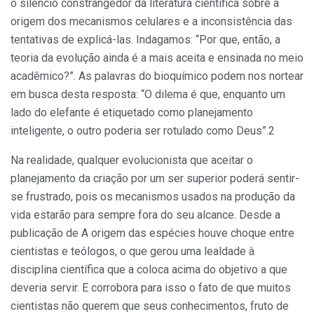
o silêncio constrangedor da literatura científica sobre a
origem dos mecanismos celulares e a inconsistência das
tentativas de explicá-las. Indagamos: “Por que, então, a
teoria da evolução ainda é a mais aceita e ensinada no meio
acadêmico?”. As palavras do bioquímico podem nos nortear
em busca desta resposta: “O dilema é que, enquanto um
lado do elefante é etiquetado como planejamento
inteligente, o outro poderia ser rotulado como Deus”.2
Na realidade, qualquer evolucionista que aceitar o
planejamento da criação por um ser superior poderá sentir-
se frustrado, pois os mecanismos usados na produção da
vida estarão para sempre fora do seu alcance. Desde a
publicação de A origem das espécies houve choque entre
cientistas e teólogos, o que gerou uma lealdade à
disciplina científica que a coloca acima do objetivo a que
deveria servir. E corrobora para isso o fato de que muitos
cientistas não querem que seus conhecimentos, fruto de