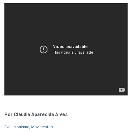
Por Cláudia Aparecida Alves
C
Evolucionismo
,
Movimentos
a