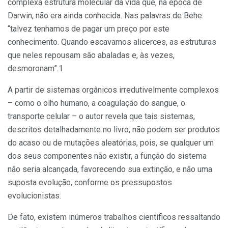
complexa estrutura molecular da vida que, na época de
Darwin, não era ainda conhecida. Nas palavras de Behe:
“talvez tenhamos de pagar um preço por este
conhecimento. Quando escavamos alicerces, as estruturas
que neles repousam são abaladas e, às vezes,
desmoronam”.1
A partir de sistemas orgânicos irredutivelmente complexos
– como o olho humano, a coagulação do sangue, o
transporte celular – o autor revela que tais sistemas,
descritos detalhadamente no livro, não podem ser produtos
do acaso ou de mutações aleatórias, pois, se qualquer um
dos seus componentes não existir, a função do sistema
não seria alcançada, favorecendo sua extinção, e não uma
suposta evolução, conforme os pressupostos
evolucionistas.
De fato, existem inúmeros trabalhos científicos ressaltando