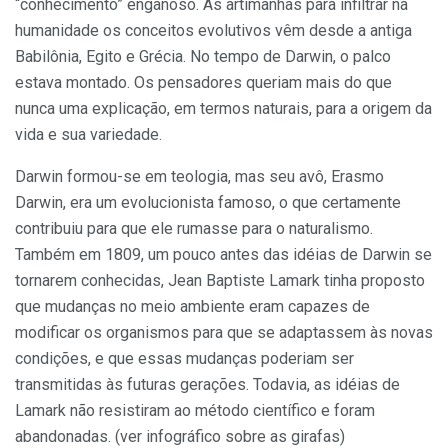
“conhecimento” enganoso. As artimanhas para infiltrar na
humanidade os conceitos evolutivos vêm desde a antiga
Babilônia, Egito e Grécia. No tempo de Darwin, o palco
estava montado. Os pensadores queriam mais do que
nunca uma explicação, em termos naturais, para a origem da
vida e sua variedade.
Darwin formou-se em teologia, mas seu avô, Erasmo
Darwin, era um evolucionista famoso, o que certamente
contribuiu para que ele rumasse para o naturalismo.
Também em 1809, um pouco antes das idéias de Darwin se
tornarem conhecidas, Jean Baptiste Lamark tinha proposto
que mudanças no meio ambiente eram capazes de
modificar os organismos para que se adaptassem às novas
condições, e que essas mudanças poderiam ser
transmitidas às futuras gerações. Todavia, as idéias de
Lamark não resistiram ao método científico e foram
abandonadas. (ver infográfico sobre as girafas)