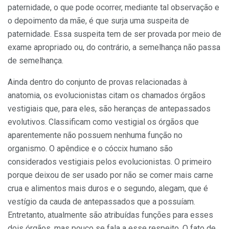
paternidade, o que pode ocorrer, mediante tal observação e
o depoimento da mãe, é que surja uma suspeita de
paternidade. Essa suspeita tem de ser provada por meio de
exame apropriado ou, do contrário, a semelhança não passa
de semelhança.
Ainda dentro do conjunto de provas relacionadas à
anatomia, os evolucionistas citam os chamados órgãos
vestigiais que, para eles, são heranças de antepassados
evolutivos. Classificam como vestigial os órgãos que
aparentemente não possuem nenhuma função no
organismo. O apêndice e o cóccix humano são
considerados vestigiais pelos evolucionistas. O primeiro
porque deixou de ser usado por não se comer mais carne
crua e alimentos mais duros e o segundo, alegam, que é
vestígio da cauda de antepassados que a possuíam.
Entretanto, atualmente são atribuídas funções para esses
dois órgãos, mas pouco se fala a esse respeito. O fato de