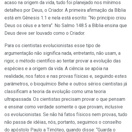
acaso na origem da vida, tudo foi planejado nos mínimos
detalhes por Deus, o Criador. A primeira afirmação da Bíblia
está em Gênesis 1.1 e nela está escrito: “No princípio criou
Deus os céus e a terra”. No Salmo 148.5 a Bíblia ensina que
Deus deve ser louvado como o Criador.
Para os cientistas evolucionistas esse tipo de
argumentação não significa nada, entretanto, não usam, a
rigor, o método científico ao tentar provar a evolução das
espécies e a origem da vida. A ciência se apóia na
realidade, nos fatos e nas provas físicas e, seguindo estes
parâmetros, o bioquímico Behe e outros sérios cientistas já
classificam a teoria da evolução como uma teoria
ultrapassada. Os cientistas precisam provar o que pensam
e ensinar como verdade somente o que provam, inclusive
os evolucionistas. Se não há fatos físicos nem provas, tudo
não passa de idéias, nós, portanto, seguimos o conselho
do apóstolo Paulo a Timóteo, quando disse: “Guarda o