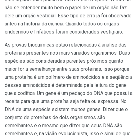
não se entender muito bem o papel de um órgão não faz
dele um órgão vestigial. Esse tipo de erro já foi observado
antes na história da ciência. Quando todos os órgãos
endócrinos e linfáticos foram considerados vestigiais.
As provas bioquímicas estão relacionadas à análise das
proteínas presentes nos mais variados organismos. Duas
espécies são consideradas parentes próximos quanto
maior for a semelhança entre suas proteínas, isso porque
uma proteína é um polímero de aminoácidos e a seqüência
desses aminoácidos é determinada pela leitura do gene
que a codifica. Um gene é um pedaço do DNA que possui a
receita para que uma proteína seja feita ou expressa. No
DNA de uma espécie existem muitos genes. Dizer que o
conjunto de proteínas de dois organismos são
semelhantes é o mesmo que dizer que seus DNA são
semelhantes e, na visão evolucionista, isso é sinal de que