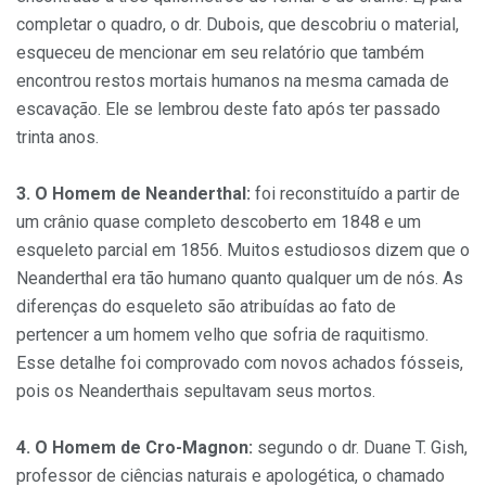
completar o quadro, o dr. Dubois, que descobriu o material,
esqueceu de mencionar em seu relatório que também
encontrou restos mortais humanos na mesma camada de
escavação. Ele se lembrou deste fato após ter passado
trinta anos.
3. O Homem de Neanderthal:
foi reconstituído a partir de
um crânio quase completo descoberto em 1848 e um
esqueleto parcial em 1856. Muitos estudiosos dizem que o
Neanderthal era tão humano quanto qualquer um de nós. As
diferenças do esqueleto são atribuídas ao fato de
pertencer a um homem velho que sofria de raquitismo.
Esse detalhe foi comprovado com novos achados fósseis,
pois os Neanderthais sepultavam seus mortos.
4. O Homem de Cro-Magnon:
segundo o dr. Duane T. Gish,
professor de ciências naturais e apologética, o chamado