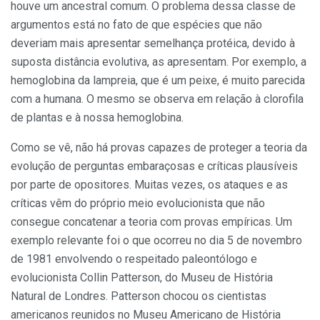
houve um ancestral comum. O problema dessa classe de
argumentos está no fato de que espécies que não
deveriam mais apresentar semelhança protéica, devido à
suposta distância evolutiva, as apresentam. Por exemplo, a
hemoglobina da lampreia, que é um peixe, é muito parecida
com a humana. O mesmo se observa em relação à clorofila
de plantas e à nossa hemoglobina.
Como se vê, não há provas capazes de proteger a teoria da
evolução de perguntas embaraçosas e críticas plausíveis
por parte de opositores. Muitas vezes, os ataques e as
críticas vêm do próprio meio evolucionista que não
consegue concatenar a teoria com provas empíricas. Um
exemplo relevante foi o que ocorreu no dia 5 de novembro
de 1981 envolvendo o respeitado paleontólogo e
evolucionista Collin Patterson, do Museu de História
Natural de Londres. Patterson chocou os cientistas
americanos reunidos no Museu Americano de História