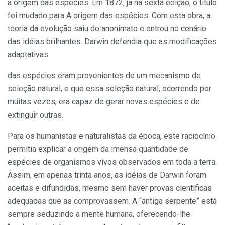
a origem das espécies. Em 1872, já na sexta edição, o título
foi mudado para A origem das espécies. Com esta obra, a
teoria da evolução saiu do anonimato e entrou no cenário
das idéias brilhantes. Darwin defendia que as modificações
adaptativas
das espécies eram provenientes de um mecanismo de
seleção natural, e que essa seleção natural, ocorrendo por
muitas vezes, era capaz de gerar novas espécies e de
extinguir outras.
Para os humanistas e naturalistas da época, este raciocínio
permitia explicar a origem da imensa quantidade de
espécies de organismos vivos observados em toda a terra.
Assim, em apenas trinta anos, as idéias de Darwin foram
aceitas e difundidas, mesmo sem haver provas científicas
adequadas que as comprovassem. A “antiga serpente” está
sempre seduzindo a mente humana, oferecendo-lhe