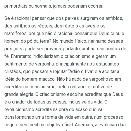
primordiais ou normais, jamais poderiam ocorrer.
Se é racional pensar que dos peixes surgiram os anfíbios,
dos anfíbios os répteis, dos répteis as aves e os
mamíferos, por que não é racional pensar que Deus criou o
homem do pó da terra? No mundo físico, nenhuma dessas
posições pode ser provada, portanto, ambas são pontos de
fé. Entretanto, ridicularizam o criacionismo e geram um
sentimento de vergonha, principalmente nos estudantes
cristãos, que passam a rejeitar “Adão e Eva” e a aceitar a
idéia do homem-macaco. Não há nada de vergonhoso em
acreditar no criacionismo, pelo contrário, é motivo de
grande alegria. O criacionismo escolhe acreditar que Deus
é o criador de todas as coisas, inclusive da vida. O
evolucionismo acredita na obra do acaso que vai
transformando uma forma de vida em outra, num processo
cego e sem nenhum objetivo final. Ademais, a evolução das