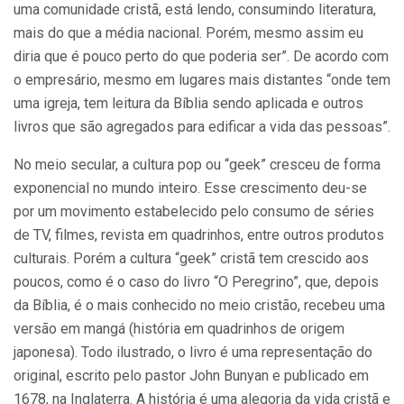
uma comunidade cristã, está lendo, consumindo literatura,
mais do que a média nacional. Porém, mesmo assim eu
diria que é pouco perto do que poderia ser”. De acordo com
o empresário, mesmo em lugares mais distantes “onde tem
uma igreja, tem leitura da Bíblia sendo aplicada e outros
livros que são agregados para edificar a vida das pessoas”.
No meio secular, a cultura pop ou “geek” cresceu de forma
exponencial no mundo inteiro. Esse crescimento deu-se
por um movimento estabelecido pelo consumo de séries
de TV, filmes, revista em quadrinhos, entre outros produtos
culturais. Porém a cultura “geek” cristã tem crescido aos
poucos, como é o caso do livro “O Peregrino”, que, depois
da Bíblia, é o mais conhecido no meio cristão, recebeu uma
versão em mangá (história em quadrinhos de origem
japonesa). Todo ilustrado, o livro é uma representação do
original, escrito pelo pastor John Bunyan e publicado em
1678, na Inglaterra. A história é uma alegoria da vida cristã e