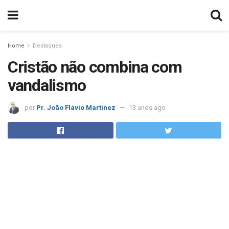
Home
Destaques
Cristão não combina com
vandalismo
por
Pr. João Flávio Martinez
13 anos ago