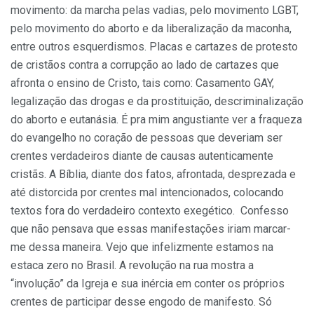
movimento: da marcha pelas vadias, pelo movimento LGBT,
pelo movimento do aborto e da liberalização da maconha,
entre outros esquerdismos. Placas e cartazes de protesto
de cristãos contra a corrupção ao lado de cartazes que
afronta o ensino de Cristo, tais como: Casamento GAY,
legalização das drogas e da prostituição, descriminalização
do aborto e eutanásia. É pra mim angustiante ver a fraqueza
do evangelho no coração de pessoas que deveriam ser
crentes verdadeiros diante de causas autenticamente
cristãs. A Bíblia, diante dos fatos, afrontada, desprezada e
até distorcida por crentes mal intencionados, colocando
textos fora do verdadeiro contexto exegético. Confesso
que não pensava que essas manifestações iriam marcar-
me dessa maneira. Vejo que infelizmente estamos na
estaca zero no Brasil. A revolução na rua mostra a
“involução” da Igreja e sua inércia em conter os próprios
crentes de participar desse engodo de manifesto. Só