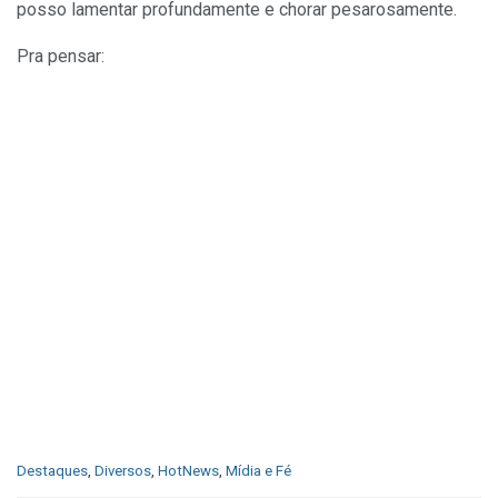
posso lamentar profundamente e chorar pesarosamente.
Pra pensar:
C
Destaques
,
Diversos
,
HotNews
,
Mídia e Fé
a